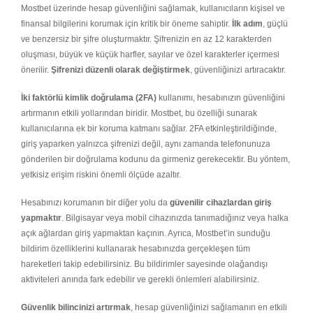
Mostbet üzerinde hesap güvenliğini sağlamak, kullanıcıların kişisel ve
finansal bilgilerini korumak için kritik bir öneme sahiptir.
İlk adım
, güçlü
ve benzersiz bir şifre oluşturmaktır. Şifrenizin en az 12 karakterden
oluşması, büyük ve küçük harfler, sayılar ve özel karakterler içermesi
önerilir.
Şifrenizi düzenli olarak değiştirmek
, güvenliğinizi artıracaktır.
İki faktörlü kimlik doğrulama (2FA)
kullanımı, hesabınızın güvenliğini
artırmanın etkili yollarından biridir. Mostbet, bu özelliği sunarak
kullanıcılarına ek bir koruma katmanı sağlar. 2FA etkinleştirildiğinde,
giriş yaparken yalnızca şifrenizi değil, aynı zamanda telefonunuza
gönderilen bir doğrulama kodunu da girmeniz gerekecektir. Bu yöntem,
yetkisiz erişim riskini önemli ölçüde azaltır.
Hesabınızı korumanın bir diğer yolu da
güvenilir cihazlardan giriş
yapmaktır
. Bilgisayar veya mobil cihazınızda tanımadığınız veya halka
açık ağlardan giriş yapmaktan kaçının. Ayrıca, Mostbet’in sunduğu
bildirim özelliklerini kullanarak hesabınızda gerçekleşen tüm
hareketleri takip edebilirsiniz. Bu bildirimler sayesinde olağandışı
aktiviteleri anında fark edebilir ve gerekli önlemleri alabilirsiniz.
Güvenlik bilincinizi artırmak
, hesap güvenliğinizi sağlamanın en etkili