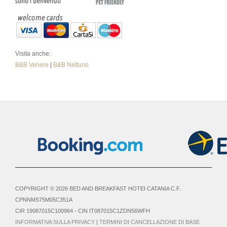
Visita anche:
B&B Venere
|
B&B Nettuno
COPYRIGHT © 2026 BED AND BREAKFAST HOTEI CATANIA C.F.
CPNNMS75M05C351A
CIR 19087015C100964 - CIN IT087015C1ZDN56WFH
INFORMATIVA SULLA PRIVACY
|
TERMINI DI CANCELLAZIONE DI BASE