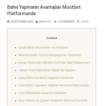
Bahis Yapmanin Avantajlari Mostbet
Platformunda
13 OTTOBRE 2025
DA
ADMIN
0 COMMENTI
NEWS
Content
Çeşitli Bahis Seçenekleri ve Stratejileri
Most Bet Bahis Türlerini Karşılaştırma Yöntemleri
Hesap Güvenliğini Mostbet Üzerinde Nasıl Sağlarsınız?
Yüksek Oranlı Bahislerde Başarı İçin İpuçları
Kolay Bahis İçin Mobil Uygulama Kullanımı
Canlı Bahis Yapmanın Taktikleri Most bet Platformunda
Canlı Bahislerde Kazanma Stratejileri
Para Yatırma ve Çekme Yöntemleri Most bet Üzerinde