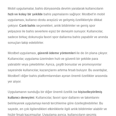
Mobil uygulamalar, bahis dünyasında devrim yaratarak kullanıcıların
hızlı ve kolay bir şekilde
bahis yapmalarını sağlıyor. Mostbet’in mobil
uygulaması, kullanıcı dostu arayüzü ve gelişmiş özellikleriyle dikkat
çekiyor.
Canlı bahis
seçenekleri, anlık bildirimler ve geniş spor
yelpazesi ile bahis severlere eşsiz bir deneyim sunuyor. Kullanıcılar,
sadece birkaç dokunuşla favori spor dallarına bahis yapabilir ve anında
sonuçları takip edebilirler.
Mostbet uygulaması,
güvenli ödeme yöntemleri
ile de ön plana çıkıyor.
Kullanıcılar, uygulama üzerinden hızlı ve güvenli bir şekilde para
yatırabilir veya çekebilirler. Ayrıca, çeşitli bonuslar ve promosyonlar
sayesinde kullanıcılar, kazançlarını artırma fırsatı buluyor. Bu avantajlar,
Mostbet’i diğer bahis platformlarından ayıran önemli özellikler arasında
yer alıyor.
Uygulamanın sunduğu bir diğer önemli özellik ise
kişiselleştirilmiş
kullanıcı deneyimi
. Kullanıcılar, favori spor dallarını ve takımlarını
belirleyerek uygulamayı kendi tercihlerine göre özelleştirebilirler. Bu
sayede, en çok ilgilendikleri etkinliklerle ilgili anlık bildirimler alabilir ve
hiçbir fırsatı kaçırmazlar. Uygulama ayrıca, kullanıcıların geçmiş