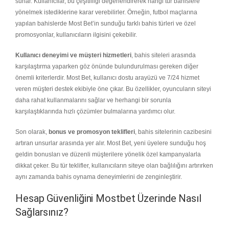
sunar. Kullanıcılar, bu çeşitliliği değerlendirerek hangi tür bahislere
yönelmek istediklerine karar verebilirler. Örneğin, futbol maçlarına
yapılan bahislerde Most Bet’in sunduğu farklı bahis türleri ve özel
promosyonlar, kullanıcıların ilgisini çekebilir.
Kullanıcı deneyimi ve müşteri hizmetleri
, bahis siteleri arasında
karşılaştırma yaparken göz önünde bulundurulması gereken diğer
önemli kriterlerdir. Most Bet, kullanıcı dostu arayüzü ve 7/24 hizmet
veren müşteri destek ekibiyle öne çıkar. Bu özellikler, oyuncuların siteyi
daha rahat kullanmalarını sağlar ve herhangi bir sorunla
karşılaştıklarında hızlı çözümler bulmalarına yardımcı olur.
Son olarak,
bonus ve promosyon teklifleri
, bahis sitelerinin cazibesini
artıran unsurlar arasında yer alır. Most Bet, yeni üyelere sunduğu hoş
geldin bonusları ve düzenli müşterilere yönelik özel kampanyalarla
dikkat çeker. Bu tür teklifler, kullanıcıların siteye olan bağlılığını artırırken
aynı zamanda bahis oynama deneyimlerini de zenginleştirir.
Hesap Güvenliğini Mostbet Üzerinde Nasıl
Sağlarsınız?