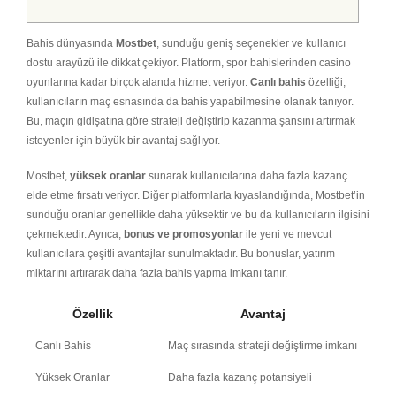
Bahis dünyasında
Mostbet
, sunduğu geniş seçenekler ve kullanıcı
dostu arayüzü ile dikkat çekiyor. Platform, spor bahislerinden casino
oyunlarına kadar birçok alanda hizmet veriyor.
Canlı bahis
özelliği,
kullanıcıların maç esnasında da bahis yapabilmesine olanak tanıyor.
Bu, maçın gidişatına göre strateji değiştirip kazanma şansını artırmak
isteyenler için büyük bir avantaj sağlıyor.
Mostbet,
yüksek oranlar
sunarak kullanıcılarına daha fazla kazanç
elde etme fırsatı veriyor. Diğer platformlarla kıyaslandığında, Mostbet’in
sunduğu oranlar genellikle daha yüksektir ve bu da kullanıcıların ilgisini
çekmektedir. Ayrıca,
bonus ve promosyonlar
ile yeni ve mevcut
kullanıcılara çeşitli avantajlar sunulmaktadır. Bu bonuslar, yatırım
miktarını artırarak daha fazla bahis yapma imkanı tanır.
Özellik
Avantaj
Canlı Bahis
Maç sırasında strateji değiştirme imkanı
Yüksek Oranlar
Daha fazla kazanç potansiyeli