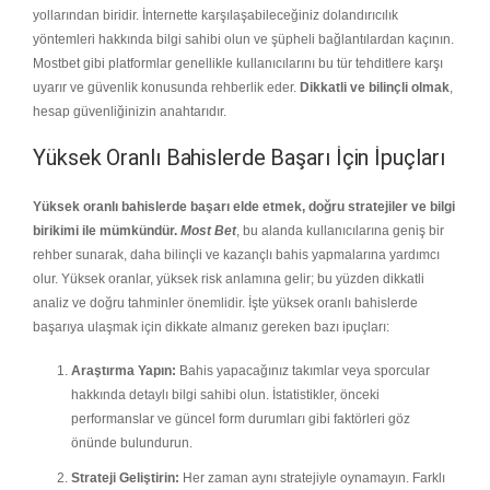
yollarından biridir. İnternette karşılaşabileceğiniz dolandırıcılık
yöntemleri hakkında bilgi sahibi olun ve şüpheli bağlantılardan kaçının.
Mostbet gibi platformlar genellikle kullanıcılarını bu tür tehditlere karşı
uyarır ve güvenlik konusunda rehberlik eder.
Dikkatli ve bilinçli olmak
,
hesap güvenliğinizin anahtarıdır.
Yüksek Oranlı Bahislerde Başarı İçin İpuçları
Yüksek oranlı bahislerde başarı elde etmek, doğru stratejiler ve bilgi
birikimi ile mümkündür.
Most Bet
, bu alanda kullanıcılarına geniş bir
rehber sunarak, daha bilinçli ve kazançlı bahis yapmalarına yardımcı
olur. Yüksek oranlar, yüksek risk anlamına gelir; bu yüzden dikkatli
analiz ve doğru tahminler önemlidir. İşte yüksek oranlı bahislerde
başarıya ulaşmak için dikkate almanız gereken bazı ipuçları:
Araştırma Yapın:
Bahis yapacağınız takımlar veya sporcular
hakkında detaylı bilgi sahibi olun. İstatistikler, önceki
performanslar ve güncel form durumları gibi faktörleri göz
önünde bulundurun.
Strateji Geliştirin:
Her zaman aynı stratejiyle oynamayın. Farklı