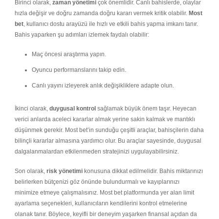
Birinci olarak,
zaman yönetimi
çok önemlidir. Canlı bahislerde, olaylar
hızla değişir ve doğru zamanda doğru kararı vermek kritik olabilir.
Most
bet
, kullanıcı dostu arayüzü ile hızlı ve etkili bahis yapma imkanı tanır.
Bahis yaparken şu adımları izlemek faydalı olabilir:
Maç öncesi araştırma yapın.
Oyuncu performanslarını takip edin.
Canlı yayını izleyerek anlık değişikliklere adapte olun.
İkinci olarak,
duygusal kontrol
sağlamak büyük önem taşır. Heyecan
verici anlarda aceleci kararlar almak yerine sakin kalmak ve mantıklı
düşünmek gerekir. Most bet’in sunduğu çeşitli araçlar, bahisçilerin daha
bilinçli kararlar almasına yardımcı olur. Bu araçlar sayesinde, duygusal
dalgalanmalardan etkilenmeden stratejinizi uygulayabilirsiniz.
Son olarak,
risk yönetimi
konusuna dikkat edilmelidir. Bahis miktarınızı
belirlerken bütçenizi göz önünde bulundurmalı ve kayıplarınızı
minimize etmeye çalışmalısınız. Most bet platformunda yer alan limit
ayarlama seçenekleri, kullanıcıların kendilerini kontrol etmelerine
olanak tanır. Böylece, keyifli bir deneyim yaşarken finansal açıdan da