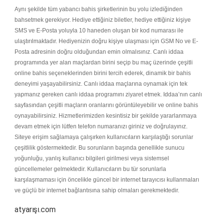
Aynı şekilde tüm yabancı bahis şirketlerinin bu yolu izlediğinden
bahsetmek gerekiyor. Hediye ettiğiniz biletler, hediye ettiğiniz kişiye
SMS ve E-Posta yoluyla 10 haneden oluşan bir kod numarası ile
ulaştırılmaktadır. Hediyenizin doğru kişiye ulaşması için GSM No ve E-
Posta adresinin doğru olduğundan emin olmalısınız. Canlı iddaa
programında yer alan maçlardan birini seçip bu maç üzerinde çeşitli
online bahis seçeneklerinden birini tercih ederek, dinamik bir bahis
deneyimi yaşayabilirsiniz. Canlı iddaa maçlarına oynamak için tek
yapmanız gereken canlı iddaa programını ziyaret etmek. Iddaa’nın canlı
sayfasından çeşitli maçların oranlarını görüntüleyebilir ve online bahis
oynayabilirsiniz. Hizmetlerimizden kesintisiz bir şekilde yararlanmaya
devam etmek için lütfen telefon numaranızı giriniz ve doğrulayınız.
Siteye erişim sağlamaya çalışırken kullanıcıların karşılaştığı sorunlar
çeşitlilik göstermektedir. Bu sorunların başında genellikle sunucu
yoğunluğu, yanlış kullanıcı bilgileri girilmesi veya sistemsel
güncellemeler gelmektedir. Kullanıcıların bu tür sorunlarla
karşılaşmaması için öncelikle güncel bir internet tarayıcısı kullanmaları
ve güçlü bir internet bağlantısına sahip olmaları gerekmektedir.
atyarışı.com