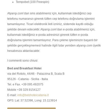
Tempobet (100 Freespin)
Atyarışı.com’dan sms alabilmeniz için, kullanmak istediğiniz cep
telefonu numaranızı girerek lütfen cep telefonu doğrulama işlemini
tamamlayınız. Ticari elektronik ileti izniniz, sistemde kayıtlı olduğu
şekilde devam edecektir. Atyarışı.com’dan e-posta alabilmeniz için,
kullanmak istediğiniz e-posta adresinizi girerek lütfen e-posta
doğrulama işlemini tamamlayınız. Para çekme işleminizin başarılı bir
şekilde gerçekleşmemesi halinde ilgili tutar yeniden atyarışı.com üyelik
hesabınıza aktarılacaktır.
I commenti sono chiusi
Bed and Breakfast Hotei
via del Rotolo, 44/46 - Palazzina B, Scala B
95126 - Catania - Sicilia - Italia
Tel. e Fax. +39 095.492075
Mobile +39 329.9154127
E-mail:
info@bebhoteicatania.it
GPS: Lat: 37.52396, Long: 15.113914