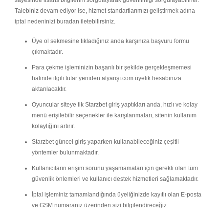
sayesinde lisans bilgilerini sorgulayarak güvenilirliği sorgulayabilirler.
Talebiniz devam ediyor ise, hizmet standartlarımızı geliştirmek adına
iptal nedeninizi buradan iletebilirsiniz.
Üye ol sekmesine tıkladığınız anda karşınıza başvuru formu
çıkmaktadır.
Para çekme işleminizin başarılı bir şekilde gerçekleşmemesi
halinde ilgili tutar yeniden atyarışı.com üyelik hesabınıza
aktarılacaktır.
Oyuncular siteye ilk Starzbet giriş yaptıkları anda, hızlı ve kolay
menü erişilebilir seçenekler ile karşılanmaları, sitenin kullanım
kolaylığını artırır.
Starzbet güncel giriş yaparken kullanabileceğiniz çeşitli
yöntemler bulunmaktadır.
Kullanıcıların erişim sorunu yaşamamaları için gerekli olan tüm
güvenlik önlemleri ve kullanıcı destek hizmetleri sağlamaktadır.
İptal işleminiz tamamlandığında üyeliğinizde kayıtlı olan E-posta
ve GSM numaranız üzerinden sizi bilgilendireceğiz.