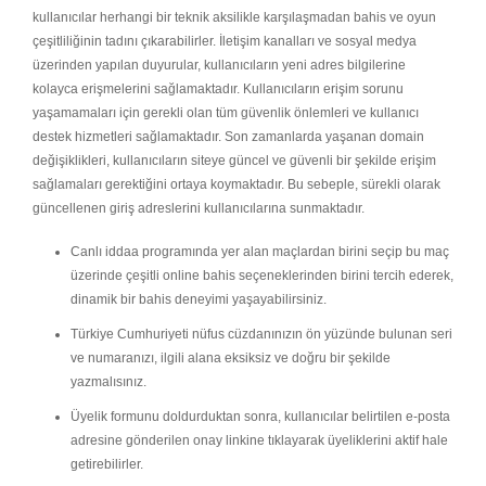
kullanıcılar herhangi bir teknik aksilikle karşılaşmadan bahis ve oyun
çeşitliliğinin tadını çıkarabilirler. İletişim kanalları ve sosyal medya
üzerinden yapılan duyurular, kullanıcıların yeni adres bilgilerine
kolayca erişmelerini sağlamaktadır. Kullanıcıların erişim sorunu
yaşamamaları için gerekli olan tüm güvenlik önlemleri ve kullanıcı
destek hizmetleri sağlamaktadır. Son zamanlarda yaşanan domain
değişiklikleri, kullanıcıların siteye güncel ve güvenli bir şekilde erişim
sağlamaları gerektiğini ortaya koymaktadır. Bu sebeple, sürekli olarak
güncellenen giriş adreslerini kullanıcılarına sunmaktadır.
Canlı iddaa programında yer alan maçlardan birini seçip bu maç
üzerinde çeşitli online bahis seçeneklerinden birini tercih ederek,
dinamik bir bahis deneyimi yaşayabilirsiniz.
Türkiye Cumhuriyeti nüfus cüzdanınızın ön yüzünde bulunan seri
ve numaranızı, ilgili alana eksiksiz ve doğru bir şekilde
yazmalısınız.
Üyelik formunu doldurduktan sonra, kullanıcılar belirtilen e-posta
adresine gönderilen onay linkine tıklayarak üyeliklerini aktif hale
getirebilirler.