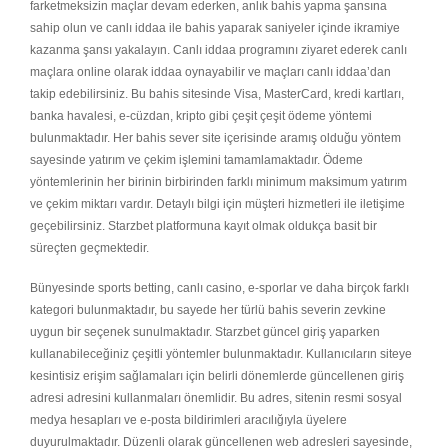
farketmeksizin maçlar devam ederken, anlık bahis yapma şansına
sahip olun ve canlı iddaa ile bahis yaparak saniyeler içinde ikramiye
kazanma şansı yakalayın. Canlı iddaa programını ziyaret ederek canlı
maçlara online olarak iddaa oynayabilir ve maçları canlı iddaa’dan
takip edebilirsiniz. Bu bahis sitesinde Visa, MasterCard, kredi kartları,
banka havalesi, e-cüzdan, kripto gibi çeşit çeşit ödeme yöntemi
bulunmaktadır. Her bahis sever site içerisinde aramış olduğu yöntem
sayesinde yatırım ve çekim işlemini tamamlamaktadır. Ödeme
yöntemlerinin her birinin birbirinden farklı minimum maksimum yatırım
ve çekim miktarı vardır. Detaylı bilgi için müşteri hizmetleri ile iletişime
geçebilirsiniz. Starzbet platformuna kayıt olmak oldukça basit bir
süreçten geçmektedir.
Bünyesinde sports betting, canlı casino, e-sporlar ve daha birçok farklı
kategori bulunmaktadır, bu sayede her türlü bahis severin zevkine
uygun bir seçenek sunulmaktadır. Starzbet güncel giriş yaparken
kullanabileceğiniz çeşitli yöntemler bulunmaktadır. Kullanıcıların siteye
kesintisiz erişim sağlamaları için belirli dönemlerde güncellenen giriş
adresi adresini kullanmaları önemlidir. Bu adres, sitenin resmi sosyal
medya hesapları ve e-posta bildirimleri aracılığıyla üyelere
duyurulmaktadır. Düzenli olarak güncellenen web adresleri sayesinde,