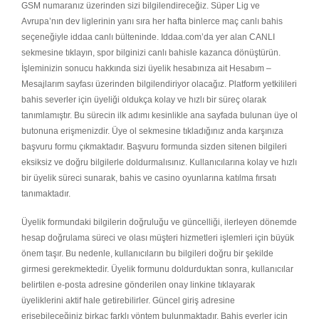
GSM numaranız üzerinden sizi bilgilendireceğiz. Süper Lig ve
Avrupa’nın dev liglerinin yanı sıra her hafta binlerce maç canlı bahis
seçeneğiyle iddaa canlı bülteninde. Iddaa.com’da yer alan CANLI
sekmesine tıklayın, spor bilginizi canlı bahisle kazanca dönüştürün.
İşleminizin sonucu hakkında sizi üyelik hesabınıza ait Hesabım –
Mesajlarım sayfası üzerinden bilgilendiriyor olacağız. Platform yetkilileri
bahis severler için üyeliği oldukça kolay ve hızlı bir süreç olarak
tanımlamıştır. Bu sürecin ilk adımı kesinlikle ana sayfada bulunan üye ol
butonuna erişmenizdir. Üye ol sekmesine tıkladığınız anda karşınıza
başvuru formu çıkmaktadır. Başvuru formunda sizden sitenen bilgileri
eksiksiz ve doğru bilgilerle doldurmalısınız. Kullanıcılarına kolay ve hızlı
bir üyelik süreci sunarak, bahis ve casino oyunlarına katılma fırsatı
tanımaktadır.
Üyelik formundaki bilgilerin doğruluğu ve güncelliği, ilerleyen dönemde
hesap doğrulama süreci ve olası müşteri hizmetleri işlemleri için büyük
önem taşır. Bu nedenle, kullanıcıların bu bilgileri doğru bir şekilde
girmesi gerekmektedir. Üyelik formunu doldurduktan sonra, kullanıcılar
belirtilen e-posta adresine gönderilen onay linkine tıklayarak
üyeliklerini aktif hale getirebilirler. Güncel giriş adresine
erişebileceğiniz birkaç farklı yöntem bulunmaktadır. Bahis everler için