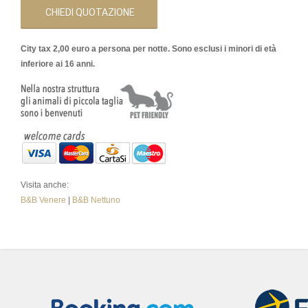
CHIEDI QUOTAZIONE
City tax 2,00 euro a persona per notte. Sono esclusi i minori di età
inferiore ai 16 anni.
Visita anche:
B&B Venere
|
B&B Nettuno