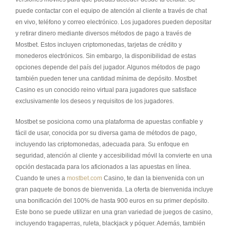
puede contactar con el equipo de atención al cliente a través de chat
en vivo, teléfono y correo electrónico. Los jugadores pueden depositar
y retirar dinero mediante diversos métodos de pago a través de
Mostbet. Estos incluyen criptomonedas, tarjetas de crédito y
monederos electrónicos. Sin embargo, la disponibilidad de estas
opciones depende del país del jugador. Algunos métodos de pago
también pueden tener una cantidad mínima de depósito. Mostbet
Casino es un conocido reino virtual para jugadores que satisface
exclusivamente los deseos y requisitos de los jugadores.
Mostbet se posiciona como una plataforma de apuestas confiable y
fácil de usar, conocida por su diversa gama de métodos de pago,
incluyendo las criptomonedas, adecuada para. Su enfoque en
seguridad, atención al cliente y accesibilidad móvil la convierte en una
opción destacada para los aficionados a las apuestas en línea.
Cuando te unes a
mostbet.com
Casino, te dan la bienvenida con un
gran paquete de bonos de bienvenida. La oferta de bienvenida incluye
una bonificación del 100% de hasta 900 euros en su primer depósito.
Este bono se puede utilizar en una gran variedad de juegos de casino,
incluyendo tragaperras, ruleta, blackjack y póquer. Además, también