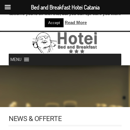
Bed and Breakfast Hotei Catania
This website uses cookies to improve your experience. We'll
assume you're ok with this, but you can opt-out if you wish.
Italiano
English
Français
Deutsch
Read More
Accept
Español
MENU
NEWS & OFFERTE