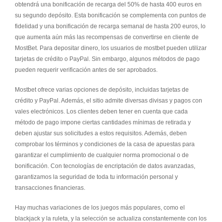
obtendrá una bonificación de recarga del 50% de hasta 400 euros en
su segundo depósito. Esta bonificación se complementa con puntos de
fidelidad y una bonificación de recarga semanal de hasta 200 euros, lo
que aumenta aún más las recompensas de convertirse en cliente de
MostBet. Para depositar dinero, los usuarios de mostbet pueden utilizar
tarjetas de crédito o PayPal. Sin embargo, algunos métodos de pago
pueden requerir verificación antes de ser aprobados.
Mostbet ofrece varias opciones de depósito, incluidas tarjetas de
crédito y PayPal. Además, el sitio admite diversas divisas y pagos con
vales electrónicos. Los clientes deben tener en cuenta que cada
método de pago impone ciertas cantidades mínimas de retirada y
deben ajustar sus solicitudes a estos requisitos. Además, deben
comprobar los términos y condiciones de la casa de apuestas para
garantizar el cumplimiento de cualquier norma promocional o de
bonificación. Con tecnologías de encriptación de datos avanzadas,
garantizamos la seguridad de toda tu información personal y
transacciones financieras.
Hay muchas variaciones de los juegos más populares, como el
blackjack y la ruleta, y la selección se actualiza constantemente con los