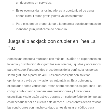
un descuento en servicios.
Estos eventos dan a los jugadores la oportunidad de ganar
bonos extra, tiradas gratis y otros valiosos premios.
Para ello, deben proporcionar a la empresa sus documentos de
identidad y un justificante de domicilio.
Juega al blackjack con crupier en línea La
Paz
Somos una empresa murciana con más de 15 años de experiencia en
la venta y distribución de cigarrillos electrónicos, líquidos y accesorios
para el vapeo. Para pedidos procedentes de la península los portes
serán gratuitos a partir de 40€. Las empresas pueden solicitar
opiniones a través de invitaciones automáticas. Esta opiniones,
etiquetadas como verificadas, tratan sobre experiencias genuinas. Los
códigos publicitarios pueden tener restricciones y limitaciones
específicas y solo están activos durante un corto período de tiempo; así
es necesario tener en cuenta este derecho. Los clientes deben revisar
las condiciones con mucho cuidado antes de usar el código para