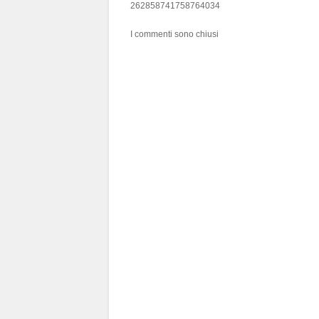
262858741758764034
I commenti sono chiusi