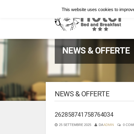
Italiano
English
Français
This website uses cookies to improve 
NEWS & OFFERTE
NEWS & OFFERTE
262858741758764034
25 SETTEMBRE 2025
DA
ADMIN
0 COM