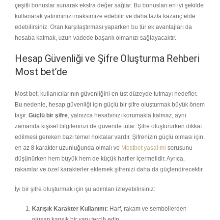
çeşitli bonuslar sunarak ekstra değer sağlar. Bu bonusları en iyi şekilde
kullanarak yatırımınızı maksimize edebilir ve daha fazla kazanç elde
edebilirsiniz. Oran karşılaştırması yaparken bu tür ek avantajları da
hesaba katmak, uzun vadede başarılı olmanızı sağlayacaktır.
Hesap Güvenliği ve Şifre Oluşturma Rehberi
Most bet’de
Most bet, kullanıcılarının güvenliğini en üst düzeyde tutmayı hedefler.
Bu nedenle, hesap güvenliği için güçlü bir şifre oluşturmak büyük önem
taşır.
Güçlü bir şifre
, yalnızca hesabınızı korumakla kalmaz, aynı
zamanda kişisel bilgilerinizi de güvende tutar. Şifre oluştururken dikkat
edilmesi gereken bazı temel noktalar vardır. Şifrenizin güçlü olması için,
en az 8 karakter uzunluğunda olmalı ve
Mostbet yasal mi
sorusunu
düşünürken hem büyük hem de küçük harfler içermelidir. Ayrıca,
rakamlar ve özel karakterler eklemek şifrenizi daha da güçlendirecektir.
İyi bir şifre oluşturmak için şu adımları izleyebilirsiniz:
Karışık Karakter Kullanımı:
Harf, rakam ve sembollerden
oluşan karışık bir yapı tercih edin.