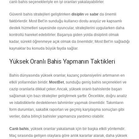
canlı bahis seçenekleriyle en iyi oranları yakalayabilirler.
Güvenli bahis stratejileri geliştirirken
disiplin
ve
sabır
da önemli
faktörlerdir. Most Bet’in sunduğu kullanıcı dostu arayüz ve kapsamlı
destek hizmetleri sayesinde oyuncular, stratejilerini uygularken daha
kontrollü hareket edebilirler. Başarıya giden yolda disiplinli olmak
kadar, sürekli öğrenmeye açık olmak da önemlidir; Most Bet’in sağladığı
kaynaklar bu konuda büyük fayda sağlar.
Yüksek Oranlı Bahis Yapmanın Taktikleri
Bahis dünyasında yüksek oranlar, kazanç potansiyelini artırmanın en
etkili yollarından biridir.
MostBet
, sunduğu geniş bahis seçenekleri ve
cazip oranlarla dikkat çeker. Ancak, yüksek oranlı bahislerde başarı
sağlamak için bazı stratejiler geliştirmek şarttır. Öncelikle, doğru analiz
ve istatistiklerle desteklenen tahminler yapmak önemlidir. Takımların
form durumları, sakatlık raporları ve geçmiş karşılaşma sonuçları gibi
veriler, daha bilinçli bahisler yapmanıza yardımcı olabilir.
Canlı bahis
, yüksek oranlar yakalamak için bir başka etkili yöntemdir.
Maç sırasında gelişen olaylara göre anlık kararlar alarak, daha yüksek