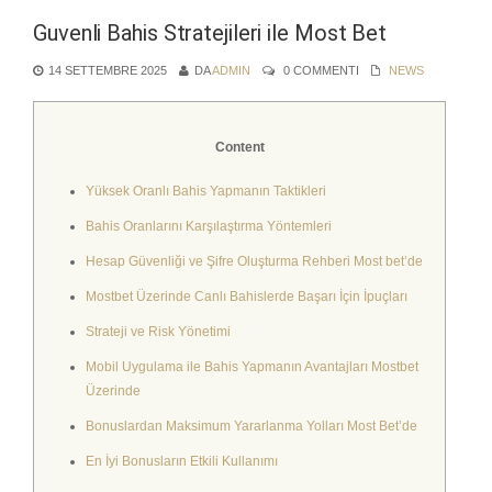
Guvenli Bahis Stratejileri ile Most Bet
14 SETTEMBRE 2025
DA
ADMIN
0 COMMENTI
NEWS
Content
Yüksek Oranlı Bahis Yapmanın Taktikleri
Bahis Oranlarını Karşılaştırma Yöntemleri
Hesap Güvenliği ve Şifre Oluşturma Rehberi Most bet’de
Mostbet Üzerinde Canlı Bahislerde Başarı İçin İpuçları
Strateji ve Risk Yönetimi
Mobil Uygulama ile Bahis Yapmanın Avantajları Mostbet
Üzerinde
Bonuslardan Maksimum Yararlanma Yolları Most Bet’de
En İyi Bonusların Etkili Kullanımı