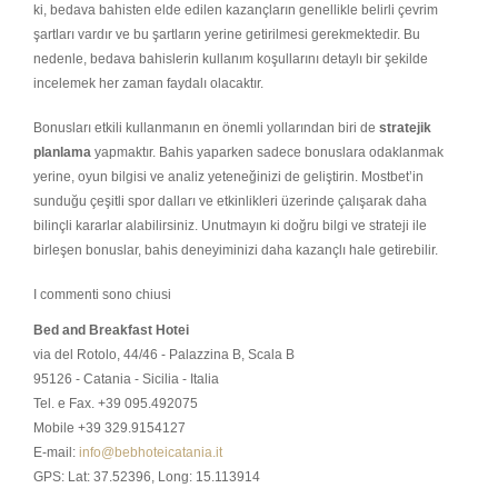
ki, bedava bahisten elde edilen kazançların genellikle belirli çevrim
şartları vardır ve bu şartların yerine getirilmesi gerekmektedir. Bu
nedenle, bedava bahislerin kullanım koşullarını detaylı bir şekilde
incelemek her zaman faydalı olacaktır.
Bonusları etkili kullanmanın en önemli yollarından biri de
stratejik
planlama
yapmaktır. Bahis yaparken sadece bonuslara odaklanmak
yerine, oyun bilgisi ve analiz yeteneğinizi de geliştirin. Mostbet’in
sunduğu çeşitli spor dalları ve etkinlikleri üzerinde çalışarak daha
bilinçli kararlar alabilirsiniz. Unutmayın ki doğru bilgi ve strateji ile
birleşen bonuslar, bahis deneyiminizi daha kazançlı hale getirebilir.
I commenti sono chiusi
Bed and Breakfast Hotei
via del Rotolo, 44/46 - Palazzina B, Scala B
95126 - Catania - Sicilia - Italia
Tel. e Fax. +39 095.492075
Mobile +39 329.9154127
E-mail:
info@bebhoteicatania.it
GPS: Lat: 37.52396, Long: 15.113914