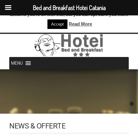
Bed and Breakfast Hotei Catania
This website uses cookies to improve your experience. We'll
assume you're ok with this, but you can opt-out if you wish.
Italiano
English
Français
Deutsch
Read More
Accept
Español
MENU
NEWS & OFFERTE