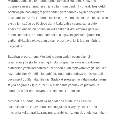
Mostbet
bahis platformunda bonusları etkili kullanmak, kazanç
potansiyelinizi artırmanın en iyi yollarından biridir. İlk olarak,
hoş geldin
bonusu
gibi başlangıç teşviklerinden yararlanarak oyun deneyiminizi
başlatabilirsiniz. Bu tür bonuslar, ilk para yatırma işleminizle birlikte size
ekstra fon sağlar ve böylece daha fazla bahis yapma şansı elde
edersiniz. Ancak, bu bonusları kullanırken dikkat etmeniz gereken
önemli bir nokta, her bonusun belirli bir çevrim şartı olduğudur. Bu
şartları dikkatlice okuyup anlamak, olası hayal kırıklıklarının önüne
geçecektir.
Sadakat programları
, Mostbet’te uzun vadeli oyuncular için
tasarlanmış başka bir avantajdır. Bu programlar sayesinde düzenli
oyuncular, yaptıkları bahisler üzerinden puan toplayarak çeşitli ödüller
kazanabilirler. Örneğin, topladığınız puanlarla bedava bahis yapabilir
veya nakit ödüller alabilirsiniz.
Sadakat programlarından maksimum
fayda sağlamak için
, düzenli olarak bahis yapmak ve platformun
sunduğu diğer promosyonları takip etmek önemlidir.
Mostbet’in sunduğu
bedava bahisler
de stratejik bir şekilde
kullanılmalıdır. Bedava bahisleri, düşük riskli veya yüksek oranlı
maçlarda kullanarak kazancınızı artırabilirsiniz. Ancak unutulmamalıdır