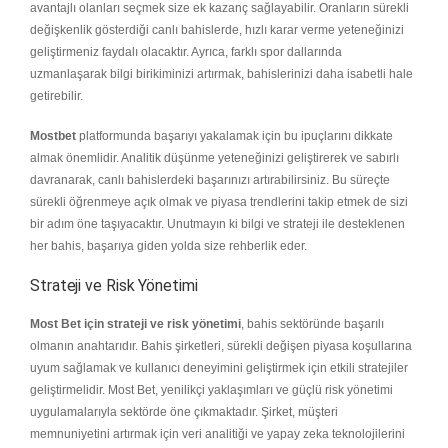
avantajlı olanları seçmek size ek kazanç sağlayabilir. Oranların sürekli
değişkenlik gösterdiği canlı bahislerde, hızlı karar verme yeteneğinizi
geliştirmeniz faydalı olacaktır. Ayrıca, farklı spor dallarında
uzmanlaşarak bilgi birikiminizi artırmak, bahislerinizi daha isabetli hale
getirebilir.
Mostbet
platformunda başarıyı yakalamak için bu ipuçlarını dikkate
almak önemlidir. Analitik düşünme yeteneğinizi geliştirerek ve sabırlı
davranarak, canlı bahislerdeki başarınızı artırabilirsiniz. Bu süreçte
sürekli öğrenmeye açık olmak ve piyasa trendlerini takip etmek de sizi
bir adım öne taşıyacaktır. Unutmayın ki bilgi ve strateji ile desteklenen
her bahis, başarıya giden yolda size rehberlik eder.
Strateji ve Risk Yönetimi
Most Bet için strateji ve risk yönetimi
, bahis sektöründe başarılı
olmanın anahtarıdır. Bahis şirketleri, sürekli değişen piyasa koşullarına
uyum sağlamak ve kullanıcı deneyimini geliştirmek için etkili stratejiler
geliştirmelidir. Most Bet, yenilikçi yaklaşımları ve güçlü risk yönetimi
uygulamalarıyla sektörde öne çıkmaktadır. Şirket, müşteri
memnuniyetini artırmak için veri analitiği ve yapay zeka teknolojilerini