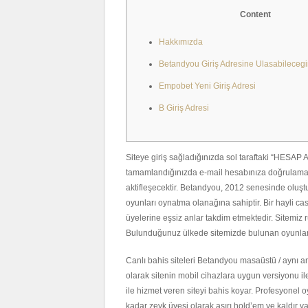
Content
Hakkımızda
Betandyou Giriş Adresine Ulasabilecegin
Empobet Yeni Giriş Adresi
B Giriş Adresi
Siteye giriş sağladığınızda sol taraftaki “HESAP A
tamamlandığınızda e-mail hesabınıza doğrulama k
aktifleşecektir. Betandyou, 2012 senesinde oluş
oyunları oynatma olanağına sahiptir. Bir hayli c
üyelerine eşsiz anlar takdim etmektedir. Sitemiz rul
Bulunduğunuz ülkede sitemizde bulunan oyunlar v
Canlı bahis siteleri Betandyou masaüstü / aynı a
olarak sitenin mobil cihazlara uygun versiyonu i
ile hizmet veren siteyi bahis koyar. Profesyonel 
kadar zevk üyesi olarak aşırı hold’em ve kaldır va