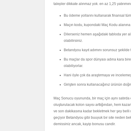
talepler dikkate alınmaz yok. en az 1,25 yatırımını
Bu ödeme yollarını kullanarak finansal tü
Maçın kodu, kupondaki Maç Kodu alanına y
Dilerseniz hemen aşağıdaki tabloda yer a
olabilirsiniz.
Betandyou kayıt adımını sorunsuz şekilde 
Bu maçlar da spor dünyası adına kara birer
olabiliyorlar.
Hani öyle çok da araştırmaya ve incelemey
Girişten sonra kullanacağınız ürünün doğr
Maç Sonucu oyununda, bir maç için aynı satırda e
oluşturulacak kolon sayısı arttığından, hem kaz
ve son dakikasına kadar bekletmek her şey bell
geçiyor Betandyou gibi buuyuk bır sıte neden be
demissiniz ancak, kayip bonusu candir.