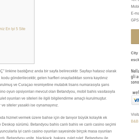
Mobi
E-ma
GPS:
iz En Iyi 5 Site
City
esclu
Ç” linkine bastığınız anda bir sayfa belirecektir. Sayfayı hatasız olarak
odu gönderilecektir, gelen harfleri onayladıktan sonra kaydınız
turulmuş ve Curaçao resmiyetine mutabık lisans numarasıyla şans
asino oyun opsiyonları mevcut olan Betandyou, mobil bahis vasıtasıyla
et oyunları ve siteleri ile ilgili bilgilendirme amaçlı kurulmuştur.
e siteler yasaklı ise oynamayınız.
Visi
nda hizmet vermek üzere bahse için de tanıyor büyük kolaylık ek
B&B
le Deskop sürümü. Betandyou bahis canlı bahis ve canlı casino seçimi
oyuncularla iyi canlı casino oyunları sayesinde birçok masa oyunları
rdı, Betandyou unite, blackjack, bakara, rulet rulet. Betandyou ile