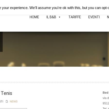
Deutsch
Español
B&B Hotei
Map
Phon
your experience. We'll assume you're ok with this, but you can opt-o
HOME
IL B&B
TARIFFE
EVENTI
 Tenis
Bed 
via 
NTI
NEWS
95126
Tel.