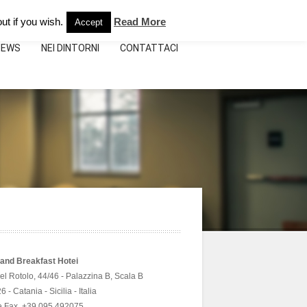
e:
+39.095.492075
info@bebhoteicatania.it
ut if you wish.
Read More
Accept
NEWS
NEI DINTORNI
CONTATTACI
and Breakfast Hotei
del Rotolo, 44/46 - Palazzina B, Scala B
 - Catania - Sicilia - Italia
 e Fax. +39 095.492075