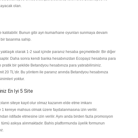
ğlayacak olan.
 katılabilir. Bunun gibi ayrı kumarhane oyunları sunmaya devam
 bir tasarıma sahip.
e yaklaşık olarak 1-2 saat içinde paranız hesaba geçmektedir. Bir diğer
esaptır. Daha sonra kendi banka hesabınızdan Ecopayz hesabına para
 pratik bir şekilde Betandyou hesabınıza para yatırabilirsiniz.
imit 20 TL’dir. Bu yöntem ile paranız anında Betandyou hesabınıza
inimleri yoktur.
iz En Iyi 5 Site
ların siteye kayıt olur olmaz kazanım elde etme imkanı
e 1 kereye mahsus olmak üzere faydalanmasına izin verilir.
dan istifade etmesine izin verilir. Aynı anda birden fazla promosyon
 tümü askıya alınmaktadır. Bahis platformunda üyelik formunun
ız.