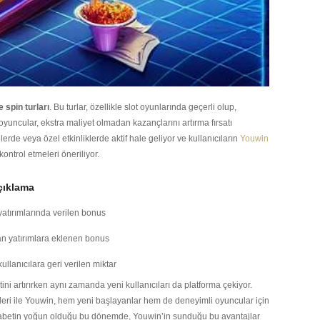
e spin turları
. Bu turlar, özellikle slot oyunlarında geçerli olup,
oyuncular, ekstra maliyet olmadan kazançlarını artırma fırsatı
ünlerde veya özel etkinliklerde aktif hale geliyor ve kullanıcıların
Youwin
kontrol etmeleri öneriliyor.
çıklama
k yatırımlarında verilen bonus
lan yatırımlara eklenen bonus
kullanıcılara geri verilen miktar
tini artırırken aynı zamanda yeni kullanıcıları da platforma çekiyor.
leri ile Youwin, hem yeni başlayanlar hem de deneyimli oyuncular için
kabetin yoğun olduğu bu dönemde, Youwin’in sunduğu bu avantajlar