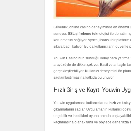
Güvenlik, online casino deneyiminde en önemli u
sunuyor.
SSL şifreleme teknolojisi
ile donatılmış
korunmasını sağlıyor. Ayrıca, lisanslı bir platform
sıkıya bağlı kalıyor. Bu da kullanıcıların güvenle 
Youwin Casino’nun sunduğu kolay para yatırma se
arayüzüyle de dikkat çekiyor. Basit ve anlaşılır t
gerçekleştirebiliyor. Kullanıcı deneyimini ön pla
sağlamlaştırmasına katkıda bulunuyor.
Hızlı Giriş ve Kayıt: Youwin Uy
Youwin uygulaması, kullanıcılarına
hızlı ve kolay
çıkarmalarını sağlar. Uygulamanın kullanıcı dos
erişebilir ve istedikleri oyuna anında başlayabilir
kaçınmasına olanak tanır ve böylece daha fazla za