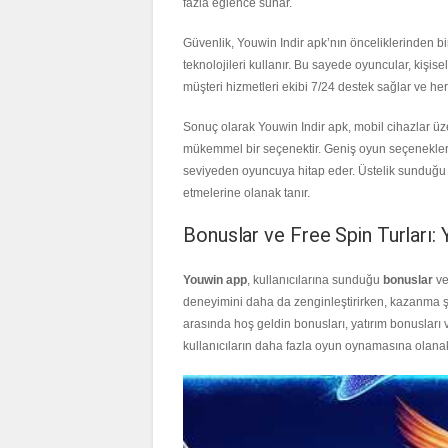
fazla eğlence sunar.
Güvenlik, Youwin Indir apk’nın önceliklerinden bir
teknolojileri kullanır. Bu sayede oyuncular, kişise
müşteri hizmetleri ekibi 7/24 destek sağlar ve h
Sonuç olarak Youwin Indir apk, mobil cihazlar ü
mükemmel bir seçenektir. Geniş oyun seçenekleri
seviyeden oyuncuya hitap eder. Üstelik sunduğu
etmelerine olanak tanır.
Bonuslar ve Free Spin Turları:
Youwin app
, kullanıcılarına sunduğu
bonuslar
v
deneyimini daha da zenginleştirirken, kazanma ş
arasında hoş geldin bonusları, yatırım bonusları v
kullanıcıların daha fazla oyun oynamasına olanak