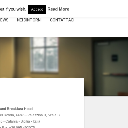
e:
+39.095.492075
info@bebhoteicatania.it
ut if you wish.
Read More
Accept
NEWS
NEI DINTORNI
CONTATTACI
and Breakfast Hotei
del Rotolo, 44/46 - Palazzina B, Scala B
 - Catania - Sicilia - Italia
 e Fax. +39 095.492075