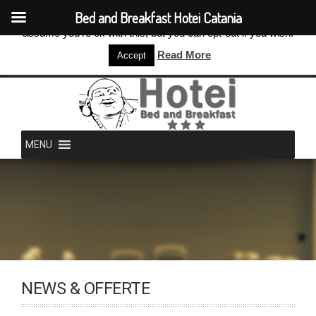
Bed and Breakfast Hotei Catania
This website uses cookies to improve your experience. We'll
assume you're ok with this, but you can opt-out if you wish.
Italiano
English
Français
Deutsch
Read More
Accept
Español
MENU
NEWS & OFFERTE