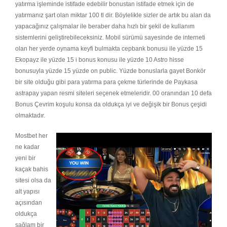
yatırma işleminde istifade edebilir bonustan istifade etmek için de
yatırmanız şart olan miktar 100 tl dir. Böylelikle sizler de artık bu alan da
yapacağınız çalışmalar ile beraber daha hızlı bir şekil de kullanım
sistemlerini geliştirebileceksiniz. Mobil sürümü sayesinde de interneti
olan her yerde oynama keyfi bulmakta cepbank bonusu ile yüzde 15
Ekopayz ile yüzde 15 i bonus konusu ile yüzde 10 Astro hisse
bonusuyla yüzde 15 yüzde on public. Yüzde bonuslarla gayet Bonkör
bir site olduğu gibi para yatırma para çekme türlerinde de Paykasa
astrapay yapan resmi siteleri seçenek etmeleridir. 00 oranından 10 defa
Bonus Çevrim koşulu konsa da oldukça iyi ve değişik bir Bonus çeşidi
olmaktadır.
Mostbet her
ne kadar
yeni bir
kaçak bahis
sitesi olsa da
alt yapısı
açısından
oldukça
sağlam bir