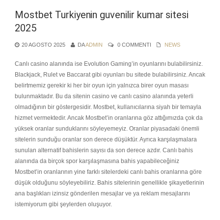
Mostbet Turkiyenin guvenilir kumar sitesi
2025
20 AGOSTO 2025
DA
ADMIN
0 COMMENTI
NEWS
Canlı casino alanında ise Evolution Gaming’in oyunlarını bulabilirsiniz.
Blackjack, Rulet ve Baccarat gibi oyunları bu sitede bulabilirsiniz. Ancak
belirtmemiz gerekir ki her bir oyun için yalnızca birer oyun masası
bulunmaktadır. Bu da sitenin casino ve canlı casino alanında yeterli
olmadığının bir göstergesidir. Mostbet, kullanıcılarına siyah bir temayla
hizmet vermektedir. Ancak Mostbet’in oranlarına göz attığımızda çok da
yüksek oranlar sunduklarını söyleyemeyiz. Oranlar piyasadaki önemli
sitelerin sunduğu oranlar son derece düşüktür. Ayrıca karşılaşmalara
sunulan alternatif bahislerin sayısı da son derece azdır. Canlı bahis
alanında da birçok spor karşılaşmasına bahis yapabileceğiniz
Mostbet’in oranlarının yine farklı sitelerdeki canlı bahis oranlarına göre
düşük olduğunu söyleyebiliriz. Bahis sitelerinin genellikle şikayetlerinin
ana başlıkları izinsiz gönderilen mesajlar ve ya reklam mesajlarını
istemiyorum gibi şeylerden oluşuyor.