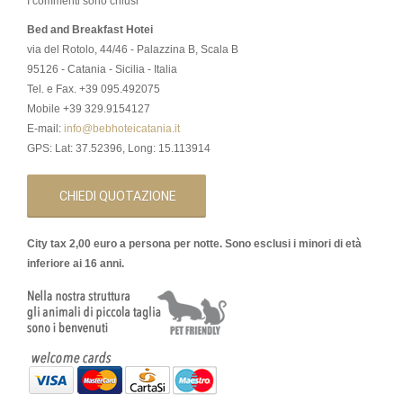
I commenti sono chiusi
Bed and Breakfast Hotei
via del Rotolo, 44/46 - Palazzina B, Scala B
95126 - Catania - Sicilia - Italia
Tel. e Fax. +39 095.492075
Mobile +39 329.9154127
E-mail:
info@bebhoteicatania.it
GPS: Lat: 37.52396, Long: 15.113914
CHIEDI QUOTAZIONE
City tax 2,00 euro a persona per notte. Sono esclusi i minori di età
inferiore ai 16 anni.