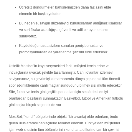
Ücretsiz döndürmeler, bahislerinizden daha fazlasını elde
etmenin bir başka yoludur.
Bu nedenle, saygın düzenleyici kuruluşlardan aldığımız lisanslar
ve sertifikalar aracılığıyla güvenli ve adil bir oyun ortamı
sunuyoruz.
Kaydolduğunuzda sizlere sunulan geniş bonuslar ve
promosyonlardan da yararlanma şansını elde edersiniz.
Üstelik Mostbet’in kayıt seçenekleri farklı müşteri tercihlerine ve
ihtiyaçlarına uyacak şekilde tasarlanmıştır. Canlı oyunları izlemeyi
seviyorsanız, bu çevrimiçi kumarhanenin dünya çapındaki tüm önemli
spor etkinliklerinde canlı maçlar sunduğunu bilmek sizi mutlu edecektir.
Site, futbol ve tenis gibi çeşitli spor dalları için sektördeki en iyi
oranlardan bazılarını sunmaktadır. Basketbol, ​​futbol ve Amerikan futbolu
gibi başka birçok seçenek de var.
MostBet, “kendi” bölgelerinde objektif bir avantaj elde ederken, önde
gelen uluslararası bahisçilerle rekabet edebilir. Türkiye’den müşteriler
için, web sitesinin tüm bölümlerinin kendi ana dillerine tam bir çevirisi