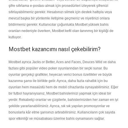
şifre sıfırlama e-postası almak için prosedürleri izleyerek şifrenizi
sıfırlayabilmeniz gerekir. Hesabınızı silmek için destek hattıyla veya
mevcut başka bir yöntemle iletişime geçmeniz ve niyetinizi onlara
bildirmeniz gerekir. Kullanıcılar çoğunlukla Mostbet yüksek bahis
oranları nedeniyle överken, Mostbet kefil olan tanınmış bir kişiliği de
kutluyor.
Mostbet kazancımı nasıl çekebilirim?
Mostbet ayrıca Jacks or Better, Aces and Faces, Deuces Wild ve daha
fazlası gibi popüler video poker oyunlarından bir seçki sunar. Bu
oyunlar gerçekçi grafikler, heyecan verici bonus özellikler ve büyük
kazanma şansı ile birlikte gelir. Ayrıca, daha fazla rahatlık için bu
oyunları hem masaüstü hem de mobil cihazlarda oynayabilirsiniz. Eğer
bir futbol hayranıysanız, Mostbet bahislerinizi yapmak için ideal bir
yerdir. Rekabetçi oranlar ve çizgilerle, bahislerinizden her zaman en iyi
şekilde yararlanabilirsiniz. Ayrıca, sık sık yapılan promosyonlar ve
bonuslarla kâr etme şansınızı artırabilirsiniz. Kullanıcıların çok sayıda
spor etkinliği ve müsabakası üzerine bahis oynamasını sağlar.