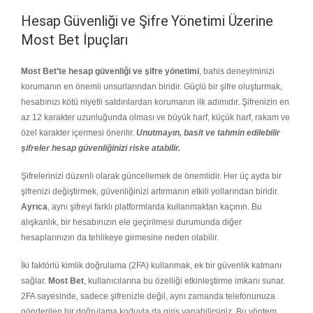
Hesap Güvenliği ve Şifre Yönetimi Üzerine
Most Bet İpuçları
Most Bet’te hesap güvenliği ve şifre yönetimi
, bahis deneyiminizi
korumanın en önemli unsurlarından biridir. Güçlü bir şifre oluşturmak,
hesabınızı kötü niyetli saldırılardan korumanın ilk adımıdır. Şifrenizin en
az 12 karakter uzunluğunda olması ve büyük harf, küçük harf, rakam ve
özel karakter içermesi önerilir.
Unutmayın, basit ve tahmin edilebilir
şifreler hesap güvenliğinizi riske atabilir.
Şifrelerinizi düzenli olarak güncellemek de önemlidir. Her üç ayda bir
şifrenizi değiştirmek, güvenliğinizi artırmanın etkili yollarından biridir.
Ayrıca
, aynı şifreyi farklı platformlarda kullanmaktan kaçının. Bu
alışkanlık, bir hesabınızın ele geçirilmesi durumunda diğer
hesaplarınızın da tehlikeye girmesine neden olabilir.
İki faktörlü kimlik doğrulama (2FA) kullanmak, ek bir güvenlik katmanı
sağlar.
Most Bet
, kullanıcılarına bu özelliği etkinleştirme imkanı sunar.
2FA sayesinde, sadece şifrenizle değil, aynı zamanda telefonunuza
gönderilen bir doğrulama koduyla da giriş yapabilirsiniz. Bu yöntem,