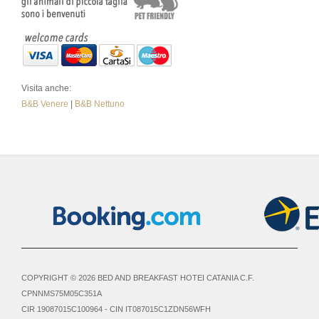
Visita anche:
B&B Venere
|
B&B Nettuno
COPYRIGHT © 2026 BED AND BREAKFAST HOTEI CATANIA C.F.
CPNNMS75M05C351A
CIR 19087015C100964 - CIN IT087015C1ZDN56WFH