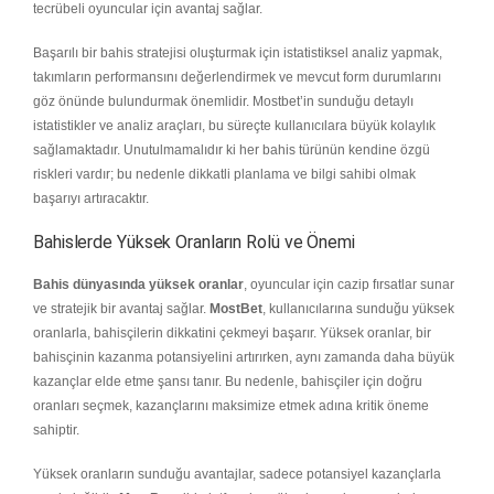
tecrübeli oyuncular için avantaj sağlar.
Başarılı bir bahis stratejisi oluşturmak için istatistiksel analiz yapmak,
takımların performansını değerlendirmek ve mevcut form durumlarını
göz önünde bulundurmak önemlidir. Mostbet’in sunduğu detaylı
istatistikler ve analiz araçları, bu süreçte kullanıcılara büyük kolaylık
sağlamaktadır. Unutulmamalıdır ki her bahis türünün kendine özgü
riskleri vardır; bu nedenle dikkatli planlama ve bilgi sahibi olmak
başarıyı artıracaktır.
Bahislerde Yüksek Oranların Rolü ve Önemi
Bahis dünyasında yüksek oranlar
, oyuncular için cazip fırsatlar sunar
ve stratejik bir avantaj sağlar.
MostBet
, kullanıcılarına sunduğu yüksek
oranlarla, bahisçilerin dikkatini çekmeyi başarır. Yüksek oranlar, bir
bahisçinin kazanma potansiyelini artırırken, aynı zamanda daha büyük
kazançlar elde etme şansı tanır. Bu nedenle, bahisçiler için doğru
oranları seçmek, kazançlarını maksimize etmek adına kritik öneme
sahiptir.
Yüksek oranların sunduğu avantajlar, sadece potansiyel kazançlarla