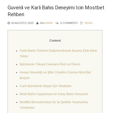
Guvenli ve Karli Bahis Deneyimi Icin Mostbet
Rehberi
20 AGOSTO 2025
DA
ADMIN
0 COMMENTI
NEWS
Content
Farklı Bahis Türlerini Değerlendirerek Kazanç Elde Etme
Yolları
Bahislerde Yüksek Oranların Rolü ve Önemi
Hesap Güvenliği ve Şifre Yönetimi Üzerine Most Bet
İpuçları
Canlı Bahislerde Başarı İçin Stratejiler
Mobil Bahis Uygulaması ile Kolay Bahis Deneyimi
MostBet Bonuslarından En İyi Şekilde Yararlanma
Yöntemleri