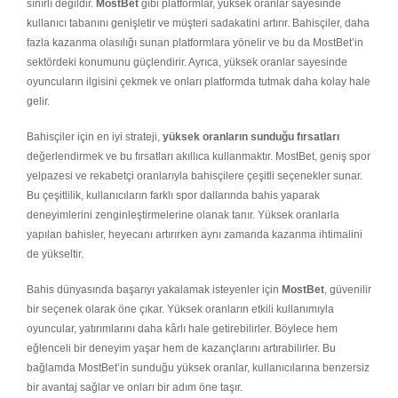
sınırlı değildir.
MostBet
gibi platformlar, yüksek oranlar sayesinde
kullanıcı tabanını genişletir ve müşteri sadakatini artırır. Bahisçiler, daha
fazla kazanma olasılığı sunan platformlara yönelir ve bu da MostBet’in
sektördeki konumunu güçlendirir. Ayrıca, yüksek oranlar sayesinde
oyuncuların ilgisini çekmek ve onları platformda tutmak daha kolay hale
gelir.
Bahisçiler için en iyi strateji,
yüksek oranların sunduğu fırsatları
değerlendirmek ve bu fırsatları akıllıca kullanmaktır. MostBet, geniş spor
yelpazesi ve rekabetçi oranlarıyla bahisçilere çeşitli seçenekler sunar.
Bu çeşitlilik, kullanıcıların farklı spor dallarında bahis yaparak
deneyimlerini zenginleştirmelerine olanak tanır. Yüksek oranlarla
yapılan bahisler, heyecanı artırırken aynı zamanda kazanma ihtimalini
de yükseltir.
Bahis dünyasında başarıyı yakalamak isteyenler için
MostBet
, güvenilir
bir seçenek olarak öne çıkar. Yüksek oranların etkili kullanımıyla
oyuncular, yatırımlarını daha kârlı hale getirebilirler. Böylece hem
eğlenceli bir deneyim yaşar hem de kazançlarını artırabilirler. Bu
bağlamda MostBet’in sunduğu yüksek oranlar, kullanıcılarına benzersiz
bir avantaj sağlar ve onları bir adım öne taşır.