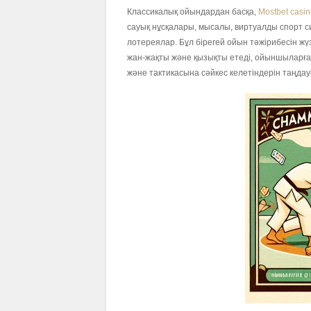
Классикалық ойындардан басқа,
Mostbet casi
сауық нұсқалары, мысалы, виртуалды спорт 
лотереялар. Бұл бірегей ойын тәжірибесін ж
жан-жақты және қызықты етеді, ойыншыларға
және тактикасына сәйкес келетіндерін таңдауғ