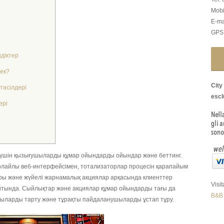
Mobi
E-ma
GPS:
діктер
ек?
City
тәсілдері
esclu
ері
р үшін қызығушыларды құмар ойындарды ойындар және беттинг.
қолайлы веб-интерфейсімен, тотализаторлар процесін қарапайым
ары және жүйелі жарнамалық акциялар арқасында клиенттер
Visi
йтында. Сыйлықтар және акциялар құмар ойындарды тағы да
B&B
ыларды тарту және тұрақты пайдаланушыларды ұстап тұру.