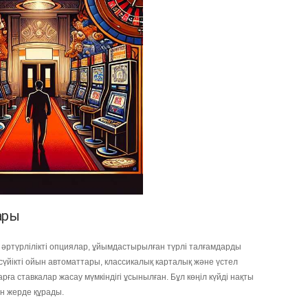
ары
әртүрлілікті опциялар, ұйымдастырылған түрлі талғамдарды
үйікті ойын автоматтары, классикалық карталық және үстел
ға ставкалар жасау мүмкіндігі ұсынылған. Бұл көңіл күйді нақты
ен жерде құрады.