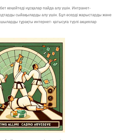
бет кеңейтеді нұсқалар пайда алу үшін. Интранет-
дтарды сыйақыларды алу үшін. Бұл әсерді жарыстарды және
ыларды тұрақты интернет- қатысуға түрлі акциялар