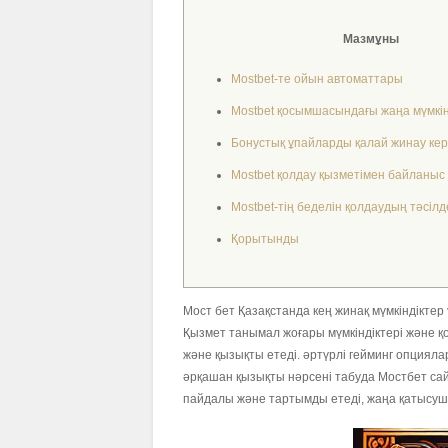
Мазмұны
Mostbet-те ойын автоматтары
Mostbet қосымшасындағы жаңа мүмкін
Бонустық ұпайларды қалай жинау кер
Mostbet қолдау қызметімен байланыс 
Mostbet-тің беделін қолдаудың тәсілд
Қорытынды
Мост бет Қазақстанда кең жинақ мүмкіндікте
Қызмет танымал жоғары мүмкіндіктері және 
және қызықты етеді. әртүрлі гейминг опциял
әрқашан қызықты нәрсені табуда Мостбет са
пайдалы және тартымды етеді, жаңа қатысуш