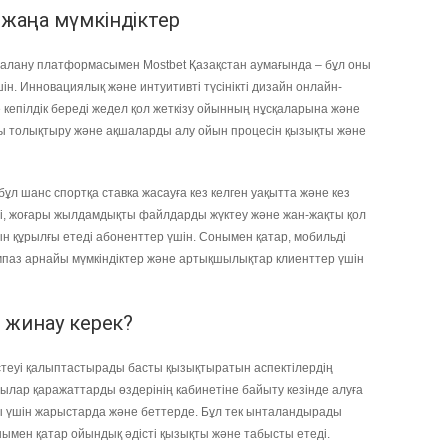
жаңа мүмкіндіктер
далану платформасымен Mostbet Қазақстан аумағында – бұл оны
. Инновациялық және интуитивті түсінікті дизайн онлайн-
епілдік береді жедел қол жеткізу ойынның нұсқаларына және
сты толықтыру және ақшаларды алу ойын процесін қызықты және
л шанс спортқа ставка жасауға кез келген уақытта және кез
сі, жоғары жылдамдықты файлдарды жүктеу және жан-жақты қол
 құрылғы етеді абоненттер үшін. Сонымен қатар, мобильді
мпаз арнайы мүмкіндіктер және артықшылықтар клиенттер үшін
 жинау керек?
теуі қалыптастырады басты қызықтыратын аспектілердің
ылар қаражаттарды өздерінің кабинетіне байыту кезінде алуға
уы үшін жарыстарда және беттерде. Бұл тек ынталандырады
нымен қатар ойындық әдісті қызықты және табысты етеді.