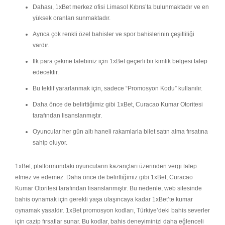
Dahası, 1xBet merkez ofisi Limasol Kıbrıs’ta bulunmaktadır ve en
yüksek oranları sunmaktadır.
Ayrıca çok renkli özel bahisler ve spor bahislerinin çeşitliliği
vardır.
İlk para çekme talebiniz için 1xBet geçerli bir kimlik belgesi talep
edecektir.
Bu teklif yararlanmak için, sadece “Promosyon Kodu” kullanılır.
Daha önce de belirttiğimiz gibi 1xBet, Curacao Kumar Otoritesi
tarafından lisanslanmıştır.
Oyuncular her gün altı haneli rakamlarla bilet satın alma fırsatına
sahip oluyor.
1xBet, platformundaki oyuncuların kazançları üzerinden vergi talep
etmez ve edemez. Daha önce de belirttiğimiz gibi 1xBet, Curacao
Kumar Otoritesi tarafından lisanslanmıştır. Bu nedenle, web sitesinde
bahis oynamak için gerekli yaşa ulaşıncaya kadar 1xBet’te kumar
oynamak yasaldır. 1xBet promosyon kodları, Türkiye’deki bahis severler
için cazip fırsatlar sunar. Bu kodlar, bahis deneyiminizi daha eğlenceli