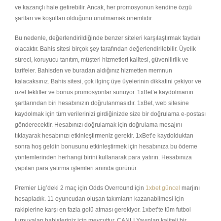
ve kazançlı hale getirebilir. Ancak, her promosyonun kendine özgü
şartları ve koşulları olduğunu unutmamak önemlidir.
Bu nedenle, değerlendirildiğinde benzer siteleri karşılaştırmak faydalı
olacaktır. Bahis sitesi birçok şey tarafından değerlendirilebilir. Üyelik
süreci, koruyucu tanıtım, müşteri hizmetleri kalitesi, güvenilirlik ve
tarifeler. Bahisden ve buradan aldığınız hizmetten memnun
kalacaksınız. Bahis sitesi, çok ilginç üye üyelerinin dikkatini çekiyor ve
özel teklifler ve bonus promosyonlar sunuyor. 1xBet’e kaydolmanın
şartlarından biri hesabınızın doğrulanmasıdır. 1xBet, web sitesine
kaydolmak için tüm verilerinizi girdiğinizde size bir doğrulama e-postası
gönderecektir. Hesabınızı doğrulamak için doğrulama mesajını
tıklayarak hesabınızı etkinleştirmeniz gerekir. 1xBet’e kaydolduktan
sonra hoş geldin bonusunu etkinleştirmek için hesabınıza bu ödeme
yöntemlerinden herhangi birini kullanarak para yatırın. Hesabınıza
yapılan para yatırma işlemleri anında görünür.
Premier Lig’deki 2 maç için Odds Overround için
1xbet güncel
marjını
hesapladık. 11 oyuncudan oluşan takımların kazanabilmesi için
rakiplerine karşı en fazla golü atması gerekiyor. 1xbet’te tüm futbol
turnuvaları bahisleriniz için mevcuttur. CANLI Yayınları kaliteli bir