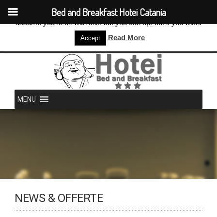
Bed and Breakfast Hotei Catania
This website uses cookies to improve your experience. We'll
assume you're ok with this, but you can opt-out if you wish.
Italiano
English
Français
Deutsch
Read More
Accept
Español
MENU
NEWS & OFFERTE