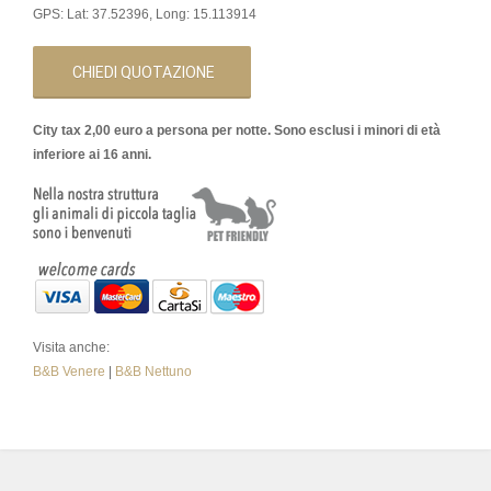
GPS: Lat: 37.52396, Long: 15.113914
CHIEDI QUOTAZIONE
City tax 2,00 euro a persona per notte. Sono esclusi i minori di età
inferiore ai 16 anni.
Visita anche:
B&B Venere
|
B&B Nettuno