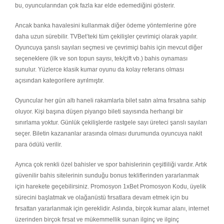
bu, oyuncularından çok fazla kar elde edemediğini gösterir.
Ancak banka havalesini kullanmak diğer ödeme yöntemlerine göre
daha uzun sürebilir. TVBet’teki tüm çekilişler çevrimiçi olarak yapılır.
Oyuncuya şanslı sayıları seçmesi ve çevrimiçi bahis için mevcut diğer
seçeneklere (ilk ve son topun sayısı, tek/çift vb.) bahis oynaması
sunulur. Yüzlerce klasik kumar oyunu da kolay referans olması
açısından kategorilere ayrılmıştır.
Oyuncular her gün altı haneli rakamlarla bilet satın alma fırsatına sahip
oluyor. Kişi başına düşen piyango bileti sayısında herhangi bir
sınırlama yoktur. Günlük çekilişlerde rastgele sayı üreteci şanslı sayıları
seçer. Biletin kazananlar arasında olması durumunda oyuncuya nakit
para ödülü verilir.
Ayrıca çok renkli özel bahisler ve spor bahislerinin çeşitliliği vardır. Artık
güvenilir bahis sitelerinin sunduğu bonus tekliflerinden yararlanmak
için harekete geçebilirsiniz. Promosyon 1xBet Promosyon Kodu, üyelik
sürecini başlatmak ve olağanüstü fırsatlara devam etmek için bu
fırsattan yararlanmak için gereklidir. Aslında, birçok kumar alanı, internet
üzerinden birçok fırsat ve mükemmellik sunan ilginç ve ilginç