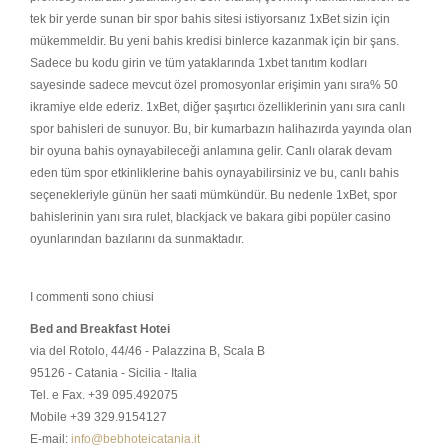
tek bir yerde sunan bir spor bahis sitesi istiyorsanız 1xBet sizin için
mükemmeldir. Bu yeni bahis kredisi binlerce kazanmak için bir şans.
Sadece bu kodu girin ve tüm yataklarında 1xbet tanıtım kodları
sayesinde sadece mevcut özel promosyonlar erişimin yanı sıra% 50
ikramiye elde ederiz. 1xBet, diğer şaşırtıcı özelliklerinin yanı sıra canlı
spor bahisleri de sunuyor. Bu, bir kumarbazın halihazırda yayında olan
bir oyuna bahis oynayabileceği anlamına gelir. Canlı olarak devam
eden tüm spor etkinliklerine bahis oynayabilirsiniz ve bu, canlı bahis
seçenekleriyle günün her saati mümkündür. Bu nedenle 1xBet, spor
bahislerinin yanı sıra rulet, blackjack ve bakara gibi popüler casino
oyunlarından bazılarını da sunmaktadır.
I commenti sono chiusi
Bed and Breakfast Hotei
via del Rotolo, 44/46 - Palazzina B, Scala B
95126 - Catania - Sicilia - Italia
Tel. e Fax. +39 095.492075
Mobile +39 329.9154127
E-mail:
info@bebhoteicatania.it