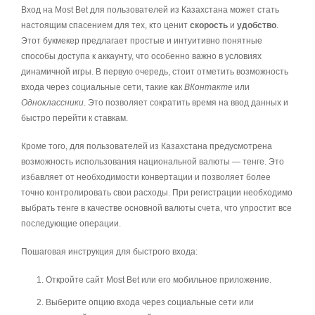
Вход на Most Bet для пользователей из Казахстана может стать
настоящим спасением для тех, кто ценит
скорость
и
удобство
.
Этот букмекер предлагает простые и интуитивно понятные
способы доступа к аккаунту, что особенно важно в условиях
динамичной игры. В первую очередь, стоит отметить возможность
входа через социальные сети, такие как
ВКонтакте
или
Одноклассники
. Это позволяет сократить время на ввод данных и
быстро перейти к ставкам.
Кроме того, для пользователей из Казахстана предусмотрена
возможность использования национальной валюты — тенге. Это
избавляет от необходимости конвертации и позволяет более
точно контролировать свои расходы. При регистрации необходимо
выбрать тенге в качестве основной валюты счета, что упростит все
последующие операции.
Пошаговая инструкция для быстрого входа:
Откройте сайт Most Bet или его мобильное приложение.
Выберите опцию входа через социальные сети или