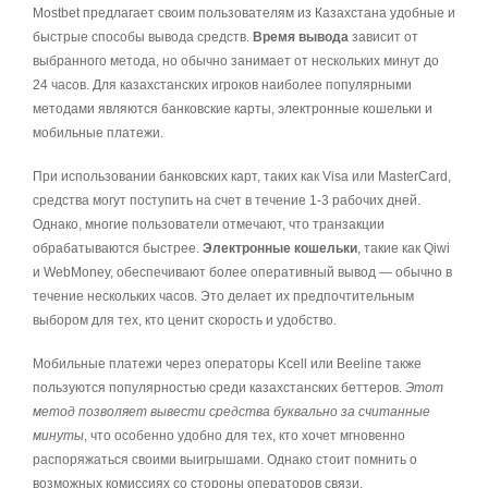
Mostbet предлагает своим пользователям из Казахстана удобные и
быстрые способы вывода средств.
Время вывода
зависит от
выбранного метода, но обычно занимает от нескольких минут до
24 часов. Для казахстанских игроков наиболее популярными
методами являются банковские карты, электронные кошельки и
мобильные платежи.
При использовании банковских карт, таких как Visa или MasterCard,
средства могут поступить на счет в течение 1-3 рабочих дней.
Однако, многие пользователи отмечают, что транзакции
обрабатываются быстрее.
Электронные кошельки
, такие как Qiwi
и WebMoney, обеспечивают более оперативный вывод — обычно в
течение нескольких часов. Это делает их предпочтительным
выбором для тех, кто ценит скорость и удобство.
Мобильные платежи через операторы Kcell или Beeline также
пользуются популярностью среди казахстанских беттеров.
Этот
метод позволяет вывести средства буквально за считанные
минуты
, что особенно удобно для тех, кто хочет мгновенно
распоряжаться своими выигрышами. Однако стоит помнить о
возможных комиссиях со стороны операторов связи.