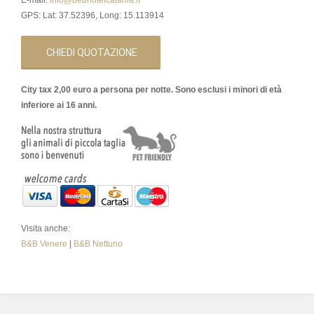
E-mail:
info@bebhoteicatania.it
GPS: Lat: 37.52396, Long: 15.113914
CHIEDI QUOTAZIONE
City tax 2,00 euro a persona per notte. Sono esclusi i minori di età
inferiore ai 16 anni.
Visita anche:
B&B Venere
|
B&B Nettuno