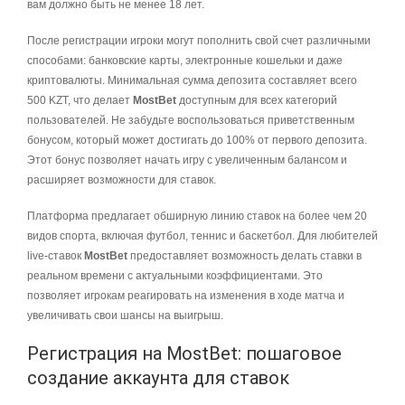
вам должно быть не менее 18 лет.
После регистрации игроки могут пополнить свой счет различными
способами: банковские карты, электронные кошельки и даже
криптовалюты. Минимальная сумма депозита составляет всего
500 KZT, что делает
MostBet
доступным для всех категорий
пользователей. Не забудьте воспользоваться приветственным
бонусом, который может достигать до 100% от первого депозита.
Этот бонус позволяет начать игру с увеличенным балансом и
расширяет возможности для ставок.
Платформа предлагает обширную линию ставок на более чем 20
видов спорта, включая футбол, теннис и баскетбол. Для любителей
live-ставок
MostBet
предоставляет возможность делать ставки в
реальном времени с актуальными коэффициентами. Это
позволяет игрокам реагировать на изменения в ходе матча и
увеличивать свои шансы на выигрыш.
Регистрация на MostBet: пошаговое
создание аккаунта для ставок