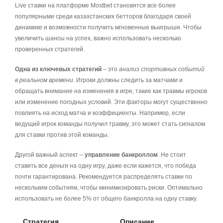
Live ставки на платформе Mostbet становятся все более
популярными среди казахстанских бетторов благодаря своей
динамике и возможности получить мгновенные выигрыши. Чтобы
увеличить шансы на успех, важно использовать несколько
проверенных стратегий.
Одна из ключевых стратегий
– это
анализ спортивных событий
в реальном времени
. Игроки должны следить за матчами и
обращать внимание на изменения в игре, такие как травмы игроков
или изменение погодных условий. Эти факторы могут существенно
повлиять на исход матча и коэффициенты. Например, если
ведущий игрок команды получил травму, это может стать сигналом
для ставки против этой команды.
Другой важный аспект –
управление банкроллом
. Не стоит
ставить все деньги на одну игру, даже если кажется, что победа
почти гарантирована. Рекомендуется распределять ставки по
нескольким событиям, чтобы минимизировать риски. Оптимально
использовать не более 5% от общего банкролла на одну ставку.
Стратегия
Описание