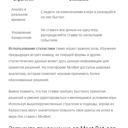
Анализ в
Следите за изменениями в игре и реагируйте
реальном
на них быстро
времени
Не ставьте все деньги на одну игру;
Управление
распределяйте ставки по нескольким
банкроллом
событиям
Использование статистики
также играет важную роль. Изучение
предыдущих встреч команд, их текущей формы и других
статистических данных может дать ценную информацию для
принятия решений. На платформе Mostbet доступна широкая
аналитика, которая помогает игрокам принимать более
обоснованные решения.
Важно помнить, что live ставки требуют быстрого принятия
решений и умения адаптироваться к меняющимся условиям игры.
Используя вышеперечисленные стратегии и подходы, игроки из
Казахстана могут значительно повысить свои шансы на успех в
мире live ставок с Mostbet.