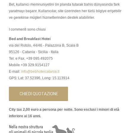
Bet, kullanıcı memnuniyetini ön planda tutarak bahis dünyasında fark
yaratmayı başarır. Kullanıcılar, site üzerinden her türlü bilgiye erişebilir
ve gerekirse müşteri hizmetlerinden destek alabilirler.
I commenti sono chiusi
Bed and Breakfast Hotei
via del Rotolo, 44/46 - Palazzina B, Scala B
95126 - Catania - Sicilia - Italia
Tel. e Fax. +39 095.492075
Mobile +39 329.9154127
E-mail:
info@bebhoteicatania.it
GPS: Lat: 37.52396, Long: 15.113914
CHIEDI QUOTAZIONE
City tax 2,00 euro a persona per notte. Sono esclusi i minori di età
inferiore ai 16 anni.