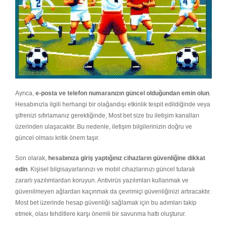
Ayrıca,
e-posta ve telefon numaranızın güncel olduğundan emin olun
.
Hesabınızla ilgili herhangi bir olağandışı etkinlik tespit edildiğinde veya
şifrenizi sıfırlamanız gerektiğinde, Most bet size bu iletişim kanalları
üzerinden ulaşacaktır. Bu nedenle, iletişim bilgilerinizin doğru ve
güncel olması kritik önem taşır.
Son olarak,
hesabınıza giriş yaptığınız cihazların güvenliğine dikkat
edin
. Kişisel bilgisayarlarınızı ve mobil cihazlarınızı güncel tutarak
zararlı yazılımlardan koruyun. Antivirüs yazılımları kullanmak ve
güvenilmeyen ağlardan kaçınmak da çevrimiçi güvenliğinizi artıracaktır.
Most bet üzerinde hesap güvenliği sağlamak için bu adımları takip
etmek, olası tehditlere karşı önemli bir savunma hattı oluşturur.