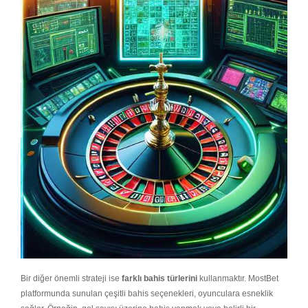
Bir diğer önemli strateji ise
farklı bahis türlerini
kullanmaktır. MostBet
platformunda sunulan çeşitli bahis seçenekleri, oyunculara esneklik