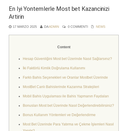
En Iyi Yontemlerle Most bet Kazancinizi
Artirin
17 MARZO 2025
DA
ADMIN
0 COMMENTI
NEWS
Content
Hesap Güvenliğini Most bet Üzerinde Nasıl Sağlarsınız?
İki Faktörlü Kimlik Doğrulama Kullanımı
Farklı Bahis Seçenekleri ve Oranlar Mostbet Üzerinde
MostBet Canlı Bahislerinde Kazanma Stratejileri
Mobil Bahis Uygulaması ile Bahis Yapmanın Faydaları
Bonusları Most bet Üzerinde Nasıl Değerlendirebilirsiniz?
Bonus Kullanım Yöntemleri ve Değerlendirme
Most Bet Üzerinde Para Yatırma ve Çekme İşlemleri Nasıl
Yapılır?