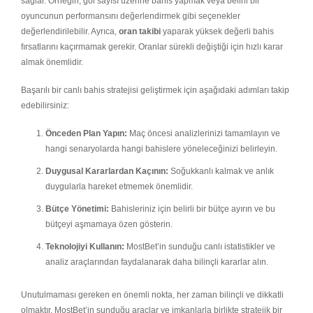
sağlar. Örneğin, gol sayısı üzerine bahis yapmak veya belirli bir
oyuncunun performansını değerlendirmek gibi seçenekler
değerlendirilebilir. Ayrıca,
oran takibi
yaparak yüksek değerli bahis
fırsatlarını kaçırmamak gerekir. Oranlar sürekli değiştiği için hızlı karar
almak önemlidir.
Başarılı bir canlı bahis stratejisi geliştirmek için aşağıdaki adımları takip
edebilirsiniz:
Önceden Plan Yapın:
Maç öncesi analizlerinizi tamamlayın ve
hangi senaryolarda hangi bahislere yöneleceğinizi belirleyin.
Duygusal Kararlardan Kaçının:
Soğukkanlı kalmak ve anlık
duygularla hareket etmemek önemlidir.
Bütçe Yönetimi:
Bahisleriniz için belirli bir bütçe ayırın ve bu
bütçeyi aşmamaya özen gösterin.
Teknolojiyi Kullanın:
MostBet’in sunduğu canlı istatistikler ve
analiz araçlarından faydalanarak daha bilinçli kararlar alın.
Unutulmaması gereken en önemli nokta, her zaman bilinçli ve dikkatli
olmaktır. MostBet’in sunduğu araçlar ve imkanlarla birlikte stratejik bir