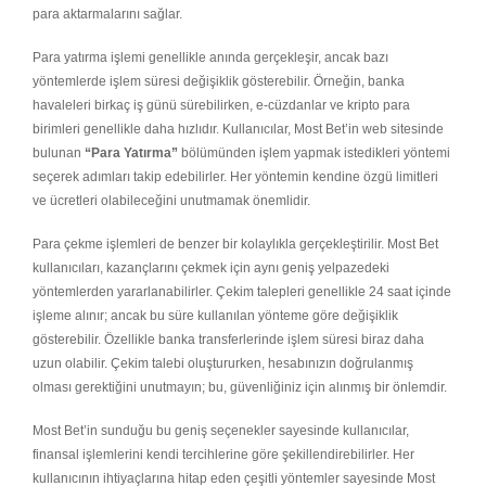
para aktarmalarını sağlar.
Para yatırma işlemi genellikle anında gerçekleşir, ancak bazı
yöntemlerde işlem süresi değişiklik gösterebilir. Örneğin, banka
havaleleri birkaç iş günü sürebilirken, e-cüzdanlar ve kripto para
birimleri genellikle daha hızlıdır. Kullanıcılar, Most Bet’in web sitesinde
bulunan
“Para Yatırma”
bölümünden işlem yapmak istedikleri yöntemi
seçerek adımları takip edebilirler. Her yöntemin kendine özgü limitleri
ve ücretleri olabileceğini unutmamak önemlidir.
Para çekme işlemleri de benzer bir kolaylıkla gerçekleştirilir. Most Bet
kullanıcıları, kazançlarını çekmek için aynı geniş yelpazedeki
yöntemlerden yararlanabilirler. Çekim talepleri genellikle 24 saat içinde
işleme alınır; ancak bu süre kullanılan yönteme göre değişiklik
gösterebilir. Özellikle banka transferlerinde işlem süresi biraz daha
uzun olabilir. Çekim talebi oluştururken, hesabınızın doğrulanmış
olması gerektiğini unutmayın; bu, güvenliğiniz için alınmış bir önlemdir.
Most Bet’in sunduğu bu geniş seçenekler sayesinde kullanıcılar,
finansal işlemlerini kendi tercihlerine göre şekillendirebilirler. Her
kullanıcının ihtiyaçlarına hitap eden çeşitli yöntemler sayesinde Most