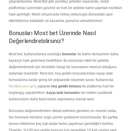
çıkarabiliyorlar. Most Bet gibi yenilikçi şirketler sayesinde, mobil
platformlar üzerinden güvenli ve hızlı bir şekilde bahis yapmak mümkün
hale gelmiştir. Mobil cihazınızda birkaç dokunuşla dünyadaki spor
etkinliklerine katılabilir ve kazanma şansınızı artırabilirsiniz!
Bonusları Most bet Üzerinde Nasıl
Değerlendirebilirsiniz?
Most bet, kullanıcılarına sunduğu
bonuslar
ile bahis deneyimini daha
kazançlı hale getirmeyi hedefliyor. Bu bonusları etkili bir şekilde
değerlendirmek için öncelikle hangi tür bonusların mevcut olduğunu
anlamak önemlidir. Most bet, hoş geldin bonuslarından kayıp iade
bonuslarına kadar geniş bir yelpazede seçenek sunar. Kullanıcılar,
Mostbet yeni giriş
yaparak
hoş geldin bonusu
ile platforma hızlı bir
başlangıç yapabilirken,
kayıp iade bonusları
ise riskleri azaltarak
kullanıcıların daha fazla bahis yapmasına olanak tanır.
Bonusları değerlendirirken dikkat edilmesi gereken en önemli nokta,
her bonusun kendine özgü çevrim şartlarının bulunmasıdır. Bu şartlar,
bonus miktarının kaç katı kadar bahis yapılması gerektiğini belirler.
Örneğin, %100 hoş geldin bonusu için genellikle 10 katı çevrim şartı