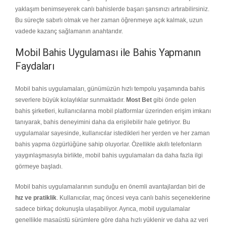
yaklaşım benimseyerek canlı bahislerde başarı şansınızı artırabilirsiniz.
Bu süreçte sabırlı olmak ve her zaman öğrenmeye açık kalmak, uzun
vadede kazanç sağlamanın anahtarıdır.
Mobil Bahis Uygulaması ile Bahis Yapmanın
Faydaları
Mobil bahis uygulamaları, günümüzün hızlı tempolu yaşamında bahis
severlere büyük kolaylıklar sunmaktadır.
Most Bet
gibi önde gelen
bahis şirketleri, kullanıcılarına mobil platformlar üzerinden erişim imkanı
tanıyarak, bahis deneyimini daha da erişilebilir hale getiriyor. Bu
uygulamalar sayesinde, kullanıcılar istedikleri her yerden ve her zaman
bahis yapma özgürlüğüne sahip oluyorlar. Özellikle akıllı telefonların
yaygınlaşmasıyla birlikte, mobil bahis uygulamaları da daha fazla ilgi
görmeye başladı.
Mobil bahis uygulamalarının sunduğu en önemli avantajlardan biri de
hız ve pratiklik
. Kullanıcılar, maç öncesi veya canlı bahis seçeneklerine
sadece birkaç dokunuşla ulaşabiliyor. Ayrıca, mobil uygulamalar
genellikle masaüstü sürümlere göre daha hızlı yüklenir ve daha az veri