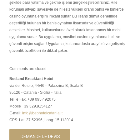
şekilde para yatırma ve çekme işlemi gerçekleştirebilirsiniz. Hile
korumalı altyapı sayesiyle de hilesiz yüksek oranlı bahis ve binlerce
casino oyununa erişim imkanı sunar. Bu lisans dünya genelinde
geçerliliği bulunan bir bahis oynatma lisansıdır ve güvenilirliği
destekler. Mostbet, kullanıcılarına özel olarak tasarlanmış bir mobil
uygulama sunar. Bu uygulama, mostbet casino oyunlarına hızlı ve
güvenli erişim sağlar. Uygulama, kullanıcı dostu arayüzü ve gelişmiş
güvenlik özellikleri ile dikkat çeker.
Comments are closed.
Bed and Breakfast Hotei
via del Rotolo, 44/46 - Palazzina B, Scala B
95126 - Catania - Sicilia - Italia
Tel. e Fax. +39 095.492075
Mobile +39 329.9154127
E-mail:
info@bebhoteicatania.it
GPS: Lat: 37.52396, Long: 15.113914
DEMANDE DE DEVIS