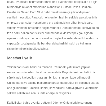
odası, oyuncuların turnuvalarda ve ring oyunlarında gerçek afin de için
birbirleriyle rekabet etmelerine olanak tanır. Sitede Texas Hold’em,
Omaha ve Seven Card Stud dahil olmak üzere çeşitli farklı poker
çeşitleri mevcuttur. Para çekme işlemleri hızlı bir şekilde gerçekleştirilir
empieza oyuncular, hesaplarına pra yatırmak için diğer birçok para
yatırma yöntemi arasından seçim yapabilir. Son dönemde Türkiye’de en
fazla sözü edilen bahis sitesi durumundaki Mostbet pek çok açıdan
üyelerini oldukça memnun etmekte. Böylelikle sizler de artık bu alan da
yapacağınız çalışmalar ile beraber daha hızlı bir şekil de kullanım
sistemlerini geliştirebileceksiniz.
Mostbet Üyelik
Yatırım bonusları, belirli bir miktarın üzerindeki yatırımlara yapılan
ekstra bonus tutarları olarak tanımlanabilir. Kayıp iadesi ise, belirli bir
süre içinde kaybedilen paraların bir kısmının geri iade edilmesidir.
Online bahis ve casino platformları arasında popüler bir seçenek olarak
öne çıkmaktadır. Birçok kullanıcı, kazandıkları parayı güvenli ve hızlı bir
şekilde çekebilme konusunda endişeler taşıyabilir.
Kaliteli olan bahis oyunları, güvenli ödeme yöntemleriyle sorunsuz