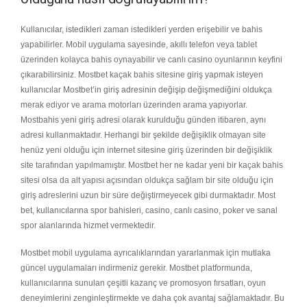
Kullanıcılar, istedikleri zaman istedikleri yerden erişebilir ve bahis
yapabilirler. Mobil uygulama sayesinde, akıllı telefon veya tablet
üzerinden kolayca bahis oynayabilir ve canlı casino oyunlarının keyfini
çıkarabilirsiniz. Mostbet kaçak bahis sitesine giriş yapmak isteyen
kullanıcılar Mostbet’in giriş adresinin değişip değişmediğini oldukça
merak ediyor ve arama motorları üzerinden arama yapıyorlar.
Mostbahis yeni giriş adresi olarak kurulduğu günden itibaren, aynı
adresi kullanmaktadır. Herhangi bir şekilde değişiklik olmayan site
henüz yeni olduğu için internet sitesine giriş üzerinden bir değişiklik
site tarafından yapılmamıştır. Mostbet her ne kadar yeni bir kaçak bahis
sitesi olsa da alt yapısı açısından oldukça sağlam bir site olduğu için
giriş adreslerini uzun bir süre değiştirmeyecek gibi durmaktadır. Most
bet, kullanıcılarına spor bahisleri, casino, canlı casino, poker ve sanal
spor alanlarında hizmet vermektedir.
Mostbet mobil uygulama ayrıcalıklarından yararlanmak için mutlaka
güncel uygulamaları indirmeniz gerekir. Mostbet platformunda,
kullanıcılarına sunulan çeşitli kazanç ve promosyon fırsatları, oyun
deneyimlerini zenginleştirmekte ve daha çok avantaj sağlamaktadır. Bu