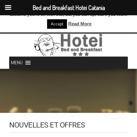
Bed and Breakfast Hotei Catania
This website uses cookies to improve your experience. We'll
assume you're ok with this, but you can opt-out if you wish.
Italiano
English
Français
Deutsch
Read More
Accept
Español
MENU
NOUVELLES ET OFFRES