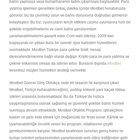
bahis yapmaya veya kumarhanenin tadını çıkarmaya başlayabilir. Para
yatırma işlemleri genellikle birkaç dakika içinde Mostbet hesabınızda
görünür, bu da çevrimiçi oyun ve bahis dünyasına doğrudan girmenizi
kolaylaştırır. Bu hız, oyuncuların tercih ettikleri casino oyunlarına hızlı bir
şekilde erişebilmelerini ve canlı bahis şanslarından
yararlanabilmelerini garanti eder. Com web sitemiz, 2009’dan
başlayarak on yıldan fazla bir süredir spor bahisleri hizmetlerini
sunmaktadır. Mostbet Türkiye para çekme limiti, hesap
derecelendirmesine bağlı olarak değişir. Kripto para ile para yatırma ve
çekme imkanının olması da sitenin artısı. Bunların dışında
Mostbet
kesintisiz müşteri hizmetleri desteği vermekte.
Mostbet Güncel Giriş Oldukça sade bir tasarım ile karşınıza çıkan
Mostbet, Türkçe kullanabileceğiniz, yurtdışı kökenli yani kaçak iddaa
siteleri arasında bulunmaktadır. Bu da Türkiye’de hızlıca
yaygınlaşmasına olanak sağlamış ve güvenilir şekilde bahis hizmeti
sunmaya devam etmektedir. Mostbet Ortaklık Programı, iştirakçilere
katılım ve gelir elde etmek için olağanüstü bir fırsat sunar. Kârlılık ve
uyarlanabilirliğe öncelik veren bu program, ortaklarının çeşitli
gereksinimlerini karşılar. Mostbet tarafından sunulan geniş bahis ve
kumar ürünleri yelpazesinden yararlanarak web sitesi trafiğinden gelir