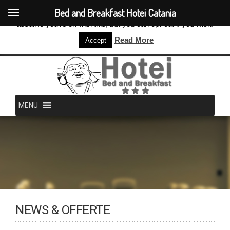
Bed and Breakfast Hotei Catania
This website uses cookies to improve your experience. We'll
assume you're ok with this, but you can opt-out if you wish.
Italiano
English
Français
Deutsch
Read More
Accept
Español
MENU
NEWS & OFFERTE