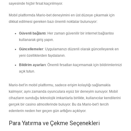
sayesinde hiçbir fırsat kaçırılmıyor.
Mobil platformda Mario-bet deneyimini en üst düzeye çıkarmak için
dikkat edilmesi gereken bazı önemli noktalar bulunuyor:
Güvenli bağlantı
: Her zaman güvenilir bir internet bağlantısı
kullanarak giriş yapın.
Güncellemeler
: Uygulamanızı düzenli olarak güncelleyerek en
yeni özelliklerden faydalanın.
Bildirim ayarları
: Önemli fırsatları kaçırmamak için bildirimlerinizi
açık tutun.
Mario-bet’in mobil platformu, sadece erişim kolaylığı sağlamakla
kalmıyor; aynı zamanda oyunculara eşsiz bir deneyim sunuyor. Mobil
cihazların sunduğu teknolojik imkanlarla birlikte, kullanıcılar kendilerini
gerçek bir casino atmosferinde buluyor. Bu da Mario-bet’i tercih
edenlerin neden her geçen gün arttığını açıklıyor.
Para Yatırma ve Çekme Seçenekleri