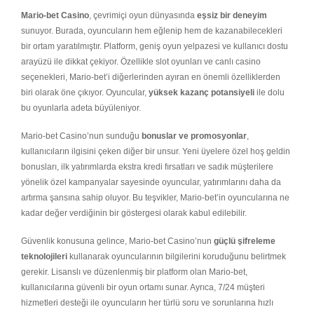
Mario-bet Casino
, çevrimiçi oyun dünyasında
eşsiz bir deneyim
sunuyor. Burada, oyuncuların hem eğlenip hem de kazanabilecekleri
bir ortam yaratılmıştır. Platform, geniş oyun yelpazesi ve kullanıcı dostu
arayüzü ile dikkat çekiyor. Özellikle slot oyunları ve canlı casino
seçenekleri, Mario-bet’i diğerlerinden ayıran en önemli özelliklerden
biri olarak öne çıkıyor. Oyuncular,
yüksek kazanç potansiyeli
ile dolu
bu oyunlarla adeta büyüleniyor.
Mario-bet Casino’nun sunduğu
bonuslar ve promosyonlar
,
kullanıcıların ilgisini çeken diğer bir unsur. Yeni üyelere özel hoş geldin
bonusları, ilk yatırımlarda ekstra kredi fırsatları ve sadık müşterilere
yönelik özel kampanyalar sayesinde oyuncular, yatırımlarını daha da
artırma şansına sahip oluyor. Bu teşvikler, Mario-bet’in oyuncularına ne
kadar değer verdiğinin bir göstergesi olarak kabul edilebilir.
Güvenlik konusuna gelince, Mario-bet Casino’nun
güçlü şifreleme
teknolojileri
kullanarak oyuncularının bilgilerini koruduğunu belirtmek
gerekir. Lisanslı ve düzenlenmiş bir platform olan Mario-bet,
kullanıcılarına güvenli bir oyun ortamı sunar. Ayrıca, 7/24 müşteri
hizmetleri desteği ile oyuncuların her türlü soru ve sorunlarına hızlı