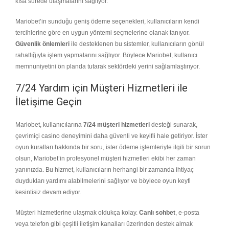
kısa sürede ulaşmalarını sağlıyor.
Mariobet’in sunduğu geniş ödeme seçenekleri, kullanıcıların kendi
tercihlerine göre en uygun yöntemi seçmelerine olanak tanıyor.
Güvenlik önlemleri
ile desteklenen bu sistemler, kullanıcıların gönül
rahatlığıyla işlem yapmalarını sağlıyor. Böylece Mariobet, kullanıcı
memnuniyetini ön planda tutarak sektördeki yerini sağlamlaştırıyor.
7/24 Yardım için Müşteri Hizmetleri ile
İletişime Geçin
Mariobet, kullanıcılarına
7/24 müşteri hizmetleri
desteği sunarak,
çevrimiçi casino deneyimini daha güvenli ve keyifli hale getiriyor. İster
oyun kuralları hakkında bir soru, ister ödeme işlemleriyle ilgili bir sorun
olsun, Mariobet’in profesyonel müşteri hizmetleri ekibi her zaman
yanınızda. Bu hizmet, kullanıcıların herhangi bir zamanda ihtiyaç
duydukları yardımı alabilmelerini sağlıyor ve böylece oyun keyfi
kesintisiz devam ediyor.
Müşteri hizmetlerine ulaşmak oldukça kolay.
Canlı sohbet
, e-posta
veya telefon gibi çeşitli iletişim kanalları üzerinden destek almak