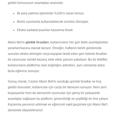
geldin bonusunun avantajları arasında:
İlk para yatırma işleminde %100’e varan bonus.
Belirli oyunlarda kullanılabilecek ücretsiz dönüşler.
Ekstra sadakat puanları kazanma fırsatı.
Mario Bet’in
günlük fırsatları
, kullanıcıların her gün farklı avantajlardan
yararlanmasına olanak tanıyor. Örneğin, haftanın belirli günlerinde
sunulan ekstra dönüşler veya kayıpları telafi eden geri ödeme fırsatları
ile oyuncular sürekli kazanç elde etme şansını yakalıyor. Bu tür teklifler,
kullanıcıların platforma olan bağlılığını artırırken, aynı zamanda daha
fazla eğlence sunuyor.
Sonuç olarak, Casino Mario Bet’in sunduğu günlük fırsatlar ve hoş
geldin bonusları, kullanıcılar için cazip bir deneyim sunuyor. Hem yeni
başlayanlar hem de deneyimli oyuncular için geniş bir yelpazede
avantajlar sağlayan bu platform, güvenilirliği ve çeşitliliği ile öne çıkıyor.
Kazanma şansınızı artırmak ve eğlenceli vakit geçirmek için Mario Bet’i
denemek isteyebilirsiniz!