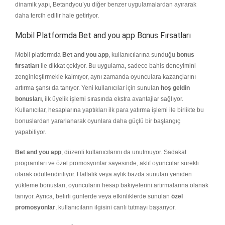
dinamik yapı, Betandyou’yu diğer benzer uygulamalardan ayırarak
daha tercih edilir hale getiriyor.
Mobil Platformda Bet and you app Bonus Fırsatları
Mobil platformda
Bet and you app
, kullanıcılarına sunduğu
bonus
fırsatları
ile dikkat çekiyor. Bu uygulama, sadece bahis deneyimini
zenginleştirmekle kalmıyor, aynı zamanda oyunculara kazançlarını
artırma şansı da tanıyor. Yeni kullanıcılar için sunulan
hoş geldin
bonusları
, ilk üyelik işlemi sırasında ekstra avantajlar sağlıyor.
Kullanıcılar, hesaplarına yaptıkları ilk para yatırma işlemi ile birlikte bu
bonuslardan yararlanarak oyunlara daha güçlü bir başlangıç
yapabiliyor.
Bet and you app
, düzenli kullanıcılarını da unutmuyor. Sadakat
programları ve özel promosyonlar sayesinde, aktif oyuncular sürekli
olarak ödüllendiriliyor. Haftalık veya aylık bazda sunulan yeniden
yükleme bonusları, oyuncuların hesap bakiyelerini artırmalarına olanak
tanıyor. Ayrıca, belirli günlerde veya etkinliklerde sunulan
özel
promosyonlar
, kullanıcıların ilgisini canlı tutmayı başarıyor.