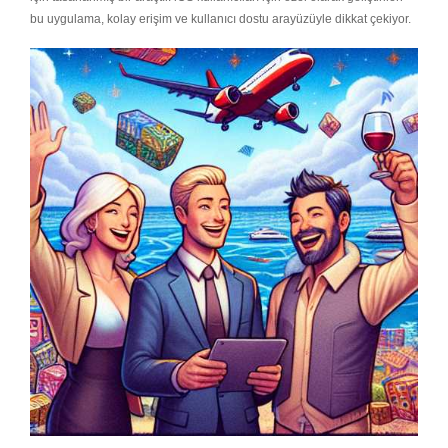
bu uygulama, kolay erişim ve kullanıcı dostu arayüzüyle dikkat çekiyor.