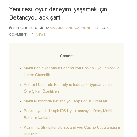
Yeni nesil oyun deneyimi yaşamak için
Betandyou apk şart
8 LUGLIO 2026
DA
MASSIMILIANO CAPONNETTO
0
COMMENTI
NEWS
Content
Mobil Bahis Yaparken Bet and you Casino Uygulaması ile
Hız ve Güvenlik
Android Üzerinde Betandyou Indir apk Uygulamasının
Öne Çıkan Özellikleri
Mobil Platformda Bet and you app Bonus Fırsatları
Bet and you Indir apk iOS Uygulamasıyla Kolay Mobil
Bahis İmkanları
Kazanma Stratejileriyle Bet and you Casino Uygulamasını
Kullanın