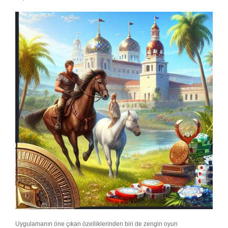
Uygulamanın öne çıkan özelliklerinden biri de zengin oyun