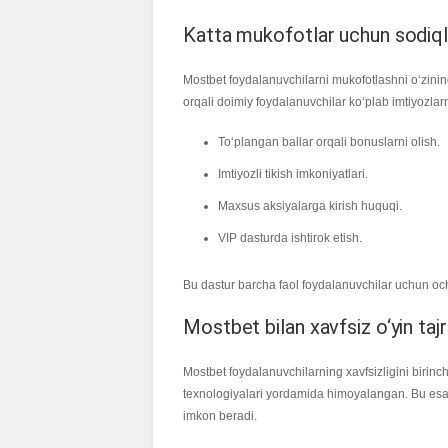
Katta mukofotlar uchun sodiqli
Mostbet foydalanuvchilarni mukofotlashni o‘zining 
orqali doimiy foydalanuvchilar ko‘plab imtiyozlarn
To‘plangan ballar orqali bonuslarni olish.
Imtiyozli tikish imkoniyatlari.
Maxsus aksiyalarga kirish huquqi.
VIP dasturda ishtirok etish.
Bu dastur barcha faol foydalanuvchilar uchun oc
Mostbet bilan xavfsiz o‘yin tajr
Mostbet foydalanuvchilarning xavfsizligini birinc
texnologiyalari yordamida himoyalangan. Bu esa 
imkon beradi.