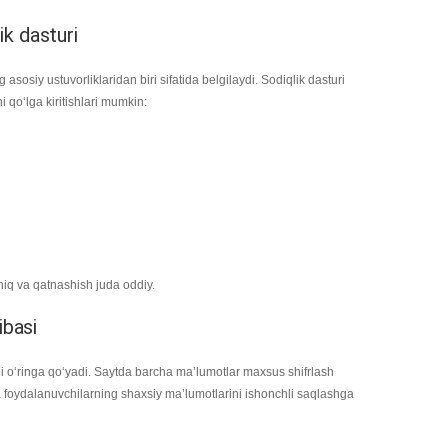
k dasturi
asosiy ustuvorliklaridan biri sifatida belgilaydi. Sodiqlik dasturi
i qo‘lga kiritishlari mumkin:
hiq va qatnashish juda oddiy.
ibasi
hi o‘ringa qo‘yadi. Saytda barcha ma’lumotlar maxsus shifrlash
foydalanuvchilarning shaxsiy ma’lumotlarini ishonchli saqlashga