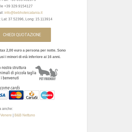
le +39 329.9154127
il:
info@bebhoteicatania.it
 Lat: 37.52396, Long: 15.113914
CHIEDI QUOTAZIONE
 tax 2,00 euro a persona per notte. Sono
si i minori di età inferiore ai 16 anni.
ta anche:
 Venere
|
B&B Nettuno