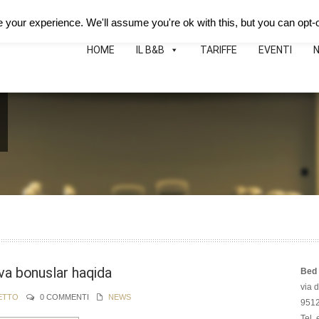
Deutsch
Español
B&B Hotei
Map
Phon
your experience. We'll assume you're ok with this, but you can opt-o
HOME
IL B&B
TARIFFE
EVENTI
va bonuslar haqida
Bed 
via 
ETTO
0 COMMENTI
NEWS
95126
Tel.