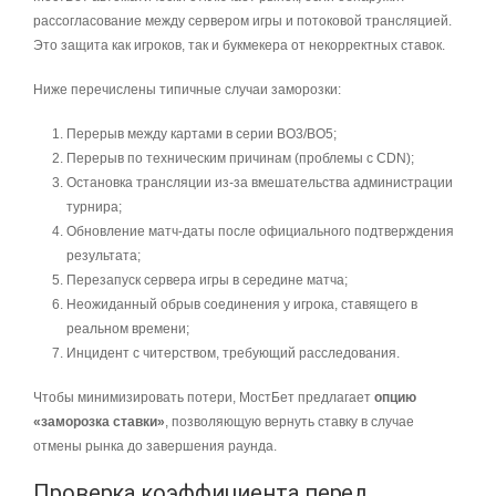
рассогласование между сервером игры и потоковой трансляцией.
Это защита как игроков, так и букмекера от некорректных ставок.
Ниже перечислены типичные случаи заморозки:
Перерыв между картами в серии BO3/BO5;
Перерыв по техническим причинам (проблемы с CDN);
Остановка трансляции из‑за вмешательства администрации
турнира;
Обновление матч‑даты после официального подтверждения
результата;
Перезапуск сервера игры в середине матча;
Неожиданный обрыв соединения у игрока, ставящего в
реальном времени;
Инцидент с читерством, требующий расследования.
Чтобы минимизировать потери, МостБет предлагает
опцию
«заморозка ставки»
, позволяющую вернуть ставку в случае
отмены рынка до завершения раунда.
Проверка коэффициента перед