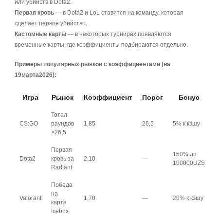
или убийств в Dota2.
Первая кровь
— в Dota2 и LoL ставится на команду, которая
сделает первое убийство.
Кастомные карты
— в некоторых турнирах появляются
временные карты, где коэффициенты подбираются отдельно.
Примеры популярных рынков с коэффициентами (на
19марта2026):
Игра
Рынок
Коэффициент
Порог
Бонус
Тотал
CS:GO
раундов
1,85
26,5
5% к кэшу
>26,5
Первая
150% до
Dota2
кровь за
2,10
—
100000UZS
Radiant
Победа
на
Valorant
1,70
—
20% к кэшу
карте
Icebox