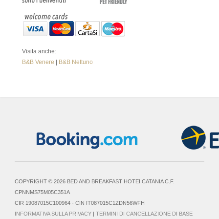
Visita anche:
B&B Venere
|
B&B Nettuno
COPYRIGHT © 2026 BED AND BREAKFAST HOTEI CATANIA C.F.
CPNNMS75M05C351A
CIR 19087015C100964 - CIN IT087015C1ZDN56WFH
INFORMATIVA SULLA PRIVACY
|
TERMINI DI CANCELLAZIONE DI BASE