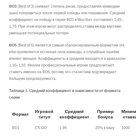
BO3
(Best of 3) снижает степень риска, предоставляя командам
шанс поправиться после первой победы или поражения. Средний
коэффициент на победу в серии BO3 в МостБет составляет 1,45–
1,70. При этом игроки могут распределять ставку между картами,
уменьшая потенциальные потери.
BO5
(Best of 5) является самым сбалансированным форматом. На
нём проявляется истинная сила команды, а случайные ошибки
влияют меньше. Коэффициенты в среднем находятся в диапазоне
1,30–1,55. Многие профессиональные игроки предпочитают
ставить именно на BO5, потому что статистика подтверждает
большую предсказуемость.
Таблица 1. Средний коэффициент в зависимости от формата
серии
Игровой
Средний
Пример
Миним
Формат
титул
коэффициент
бонуса
ставк
BO1
CS:GO
1,95
20% к кэшу
1000