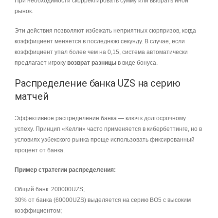
При необходимости скорректировать сумму или выбрать иной
рынок.
Эти действия позволяют избежать неприятных сюрпризов, когда
коэффициент меняется в последнюю секунду. В случае, если
коэффициент упал более чем на 0,15, система автоматически
предлагает игроку
возврат разницы
в виде бонуса.
Распределение банка UZS на серию
матчей
Эффективное распределение банка — ключ к долгосрочному
успеху. Принцип «Келли» часто применяется в кибербеттинге, но в
условиях узбекского рынка проще использовать фиксированный
процент от банка.
Пример стратегии распределения:
Общий банк: 200000UZS;
30% от банка (60000UZS) выделяется на серию BO5 с высоким
коэффициентом;