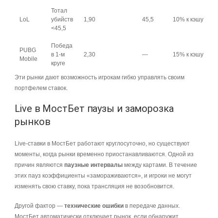
Тотал
LoL
убийств
1,90
45,5
10% к кэшу
<45,5
Победа
PUBG
в 1‑м
2,30
—
15% к кэшу
Mobile
круге
Эти рынки дают возможность игрокам гибко управлять своим
портфелем ставок.
Live в МостБет паузы и заморозка
рынков
Live‑ставки в МостБет работают круглосуточно, но существуют
моменты, когда рынки временно приостанавливаются. Одной из
причин являются
паузные интервалы
между картами. В течение
этих пауз коэффициенты «замораживаются», и игроки не могут
изменять свою ставку, пока трансляция не возобновится.
Другой фактор —
технические ошибки
в передаче данных.
МостБет автоматически отключает рынок, если обнаружит