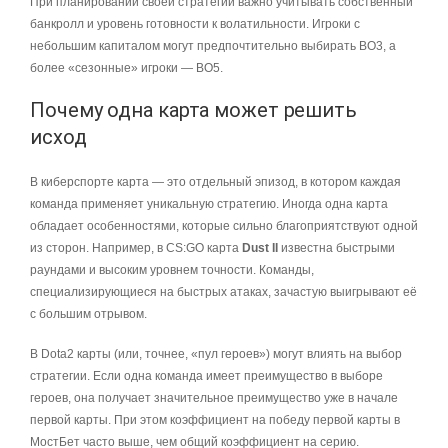
При планировании своей стратегии важно учитывать собственный
банкролл и уровень готовности к волатильности. Игроки с
небольшим капиталом могут предпочтительно выбирать BO3, а
более «сезонные» игроки — BO5.
Почему одна карта может решить
исход
В киберспорте карта — это отдельный эпизод, в котором каждая
команда применяет уникальную стратегию. Иногда одна карта
обладает особенностями, которые сильно благоприятствуют одной
из сторон. Например, в CS:GO карта
Dust II
известна быстрыми
раундами и высоким уровнем точности. Команды,
специализирующиеся на быстрых атаках, зачастую выигрывают её
с большим отрывом.
В Dota2 карты (или, точнее, «пул героев») могут влиять на выбор
стратегии. Если одна команда имеет преимущество в выборе
героев, она получает значительное преимущество уже в начале
первой карты. При этом коэффициент на победу первой карты в
МостБет часто выше, чем общий коэффициент на серию.