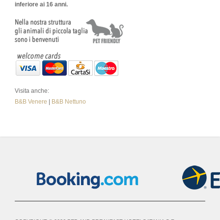
inferiore ai 16 anni.
Visita anche:
B&B Venere
|
B&B Nettuno