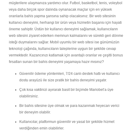
müşterilere ulaşmanıza yardımcı olur. Futbol, basketbol, tenis, voleybol
veya daha birçok spor dalında oynanacak maçlar için en yüksek
oranlarla bahis yapma şansına sahip olacaksınız. Bir web sitesinin
kullanıcı deneyimi, herhangi bir ürün veya hizmetin başarısı için hayati
öneme sahiptir. Üstün bir kullanıcı deneyimi sağlamak, kullanıcıların
web sitesini ziyaret ederken memnun kalmalarını ve sürekli geri dönme
isteği duymalarını sağlar. Mobil uyumlu bir web sitesi ise günümüzün
teknoloji çağında, kullanıcıların taleplerine uygun bir şekilde cevap
vermektedir. Kazancınızı katlamak için avantajlı oranlar ve çeşitli bonus
fırsatları sunan bir bahis deneyimi yaşamaya hazır mısınız?
Güvenilir ödeme yöntemleri, 7/24 canlı destek hattı ve kullanıcı
dostu arayüzü ile size pratik bir bahis deneyimi yaşatır.
Çok kısa vaktinizi ayırarak basit bir biçimde Mariobet‘a üye
olabilirsiniz.
Bir bahis sitesine üye olmak ve para kazanmak heyecan verici
bir deneyim olabilir.
Kullanıcılar, platformun güvenilir ve yasal bir şekilde hizmet
verdiğinden emin olabilirler.