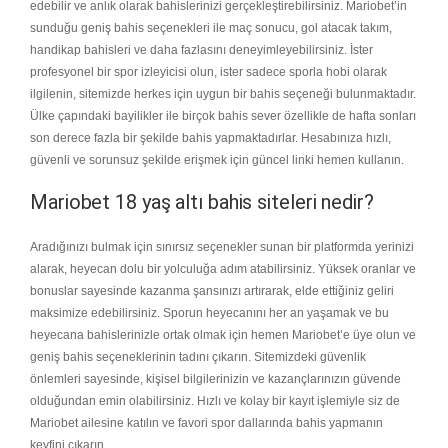
edebilir ve anlık olarak bahislerinizi gerçekleştirebilirsiniz. Mariobet’in
sunduğu geniş bahis seçenekleri ile maç sonucu, gol atacak takım,
handikap bahisleri ve daha fazlasını deneyimleyebilirsiniz. İster
profesyonel bir spor izleyicisi olun, ister sadece sporla hobi olarak
ilgilenin, sitemizde herkes için uygun bir bahis seçeneği bulunmaktadır.
Ülke çapındaki bayilikler ile birçok bahis sever özellikle de hafta sonları
son derece fazla bir şekilde bahis yapmaktadırlar. Hesabınıza hızlı,
güvenli ve sorunsuz şekilde erişmek için güncel linki hemen kullanın.
Mariobet 18 yaş altı bahis siteleri nedir?
Aradığınızı bulmak için sınırsız seçenekler sunan bir platformda yerinizi
alarak, heyecan dolu bir yolculuğa adım atabilirsiniz. Yüksek oranlar ve
bonuslar sayesinde kazanma şansınızı artırarak, elde ettiğiniz geliri
maksimize edebilirsiniz. Sporun heyecanını her an yaşamak ve bu
heyecana bahislerinizle ortak olmak için hemen Mariobet’e üye olun ve
geniş bahis seçeneklerinin tadını çıkarın. Sitemizdeki güvenlik
önlemleri sayesinde, kişisel bilgilerinizin ve kazançlarınızın güvende
olduğundan emin olabilirsiniz. Hızlı ve kolay bir kayıt işlemiyle siz de
Mariobet ailesine katılın ve favori spor dallarında bahis yapmanın
keyfini çıkarın.