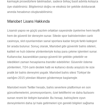
karmaşık prosedürlere takılmadan, sadece birkaç basit adımla kolayca
üye olabilirsiniz. Bilgilerinizi doğru ve eksiksiz bir şekilde doldurarak
anında hesabınızı oluşturabilirsiniz.
Mariobet Lisans Hakkında
Lisanslı yapısı ve güçlü yazılım ortakları sayesinde üyelerine hem keyifli
hem de güvenli bir deneyim sunar. Sitede spor bahislerinden canlı
casinoya, slot oyunlarından sanal sporlara kadar birçok farklı kategori
bir arada bulunur. Sonuç olarak, Mariobet gibi güvenilir bahis siteleri,
kaliteli ve hızlı ödeme yöntemleriyle kolay para çekme işlemleri sunar.
Kullanıcılar, kazandıkları parayı güvenli bir şekilde çekebilir ve
istedikleri zaman hesaplarına transfer edebilirler. Güvenilir ödeme
yöntemleri, 7/24 canlı destek hattı ve kullanıcı dostu arayüzü ile size
pratik bir bahis deneyimi yaşatır. Mariobet bahis sitesi Türkiye’de
varlığını 2015 yılından itibaren göstermeye başlamıştır.
Mariobet resmi Twitter hesabı, bahis severlere platformun en son
güncellemelerini, promosyonlarını, özel tekliflerini ve daha fazlasını
sunan resmi bir iletişim kanalıdır. Bu hesap, bahisçilere oyun
deneyimlerini daha iyi hale getirmeleri için gerekli bilgileri sağlama