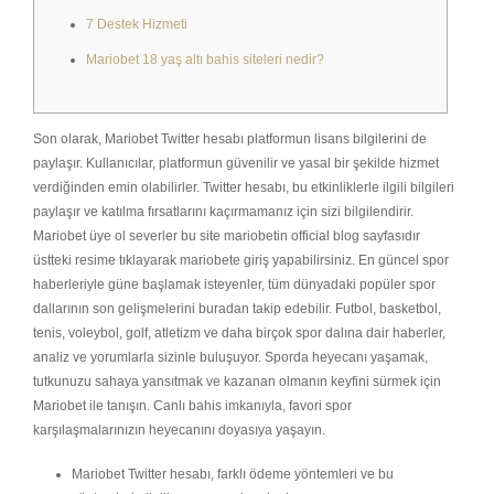
7 Destek Hizmeti
Mariobet 18 yaş altı bahis siteleri nedir?
Son olarak, Mariobet Twitter hesabı platformun lisans bilgilerini de
paylaşır. Kullanıcılar, platformun güvenilir ve yasal bir şekilde hizmet
verdiğinden emin olabilirler. Twitter hesabı, bu etkinliklerle ilgili bilgileri
paylaşır ve katılma fırsatlarını kaçırmamanız için sizi bilgilendirir.
Mariobet üye ol severler bu site mariobetin official blog sayfasıdır
üstteki resime tıklayarak mariobete giriş yapabilirsiniz. En güncel spor
haberleriyle güne başlamak isteyenler, tüm dünyadaki popüler spor
dallarının son gelişmelerini buradan takip edebilir. Futbol, basketbol,
tenis, voleybol, golf, atletizm ve daha birçok spor dalına dair haberler,
analiz ve yorumlarla sizinle buluşuyor. Sporda heyecanı yaşamak,
tutkunuzu sahaya yansıtmak ve kazanan olmanın keyfini sürmek için
Mariobet ile tanışın. Canlı bahis imkanıyla, favori spor
karşılaşmalarınızın heyecanını doyasıya yaşayın.
Mariobet Twitter hesabı, farklı ödeme yöntemleri ve bu