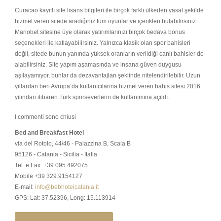
Curacao kayıtlı site lisans bilgileri ile birçok farklı ülkeden yasal şekilde
hizmet veren sitede aradığınız tüm oyunlar ve içerikleri bulabilirsiniz.
Mariobet sitesine üye olarak yatırımlarınızı birçok bedava bonus
seçenekleri ile katlayabilirsiniz. Yalnızca klasik olan spor bahisleri
değil, sitede bunun yanında yüksek oranların verildiği canlı bahisler de
alabilirsiniz. Site yapım aşamasında ve insana güven duygusu
aşılayamıyor, bunlar da dezavantajları şeklinde nitelendirilebilir. Uzun
yıllardan beri Avrupa’da kullanıcılarına hizmet veren bahis sitesi 2016
yılından itibaren Türk sporseverlerin de kullanımına açıldı.
I commenti sono chiusi
Bed and Breakfast Hotei
via del Rotolo, 44/46 - Palazzina B, Scala B
95126 - Catania - Sicilia - Italia
Tel. e Fax. +39 095.492075
Mobile +39 329.9154127
E-mail:
info@bebhoteicatania.it
GPS: Lat: 37.52396, Long: 15.113914