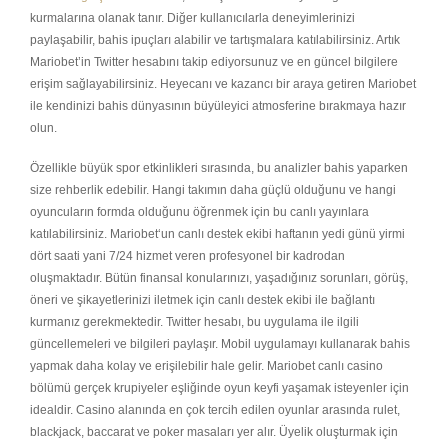
kurmalarına olanak tanır. Diğer kullanıcılarla deneyimlerinizi
paylaşabilir, bahis ipuçları alabilir ve tartışmalara katılabilirsiniz. Artık
Mariobet’in Twitter hesabını takip ediyorsunuz ve en güncel bilgilere
erişim sağlayabilirsiniz. Heyecanı ve kazancı bir araya getiren Mariobet
ile kendinizi bahis dünyasının büyüleyici atmosferine bırakmaya hazır
olun.
Özellikle büyük spor etkinlikleri sırasında, bu analizler bahis yaparken
size rehberlik edebilir. Hangi takımın daha güçlü olduğunu ve hangi
oyuncuların formda olduğunu öğrenmek için bu canlı yayınlara
katılabilirsiniz. Mariobet‘un canlı destek ekibi haftanın yedi günü yirmi
dört saati yani 7/24 hizmet veren profesyonel bir kadrodan
oluşmaktadır. Bütün finansal konularınızı, yaşadığınız sorunları, görüş,
öneri ve şikayetlerinizi iletmek için canlı destek ekibi ile bağlantı
kurmanız gerekmektedir. Twitter hesabı, bu uygulama ile ilgili
güncellemeleri ve bilgileri paylaşır. Mobil uygulamayı kullanarak bahis
yapmak daha kolay ve erişilebilir hale gelir. Mariobet canlı casino
bölümü gerçek krupiyeler eşliğinde oyun keyfi yaşamak isteyenler için
idealdir. Casino alanında en çok tercih edilen oyunlar arasında rulet,
blackjack, baccarat ve poker masaları yer alır. Üyelik oluşturmak için