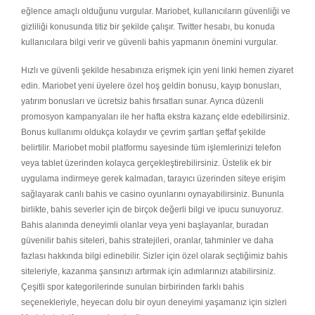
eğlence amaçlı olduğunu vurgular. Mariobet, kullanıcıların güvenliği ve
gizliliği konusunda titiz bir şekilde çalışır. Twitter hesabı, bu konuda
kullanıcılara bilgi verir ve güvenli bahis yapmanın önemini vurgular.
Hızlı ve güvenli şekilde hesabınıza erişmek için yeni linki hemen ziyaret
edin. Mariobet yeni üyelere özel hoş geldin bonusu, kayıp bonusları,
yatırım bonusları ve ücretsiz bahis fırsatları sunar. Ayrıca düzenli
promosyon kampanyaları ile her hafta ekstra kazanç elde edebilirsiniz.
Bonus kullanımı oldukça kolaydır ve çevrim şartları şeffaf şekilde
belirtilir. Mariobet mobil platformu sayesinde tüm işlemlerinizi telefon
veya tablet üzerinden kolayca gerçekleştirebilirsiniz. Üstelik ek bir
uygulama indirmeye gerek kalmadan, tarayıcı üzerinden siteye erişim
sağlayarak canlı bahis ve casino oyunlarını oynayabilirsiniz. Bununla
birlikte, bahis severler için de birçok değerli bilgi ve ipucu sunuyoruz.
Bahis alanında deneyimli olanlar veya yeni başlayanlar, buradan
güvenilir bahis siteleri, bahis stratejileri, oranlar, tahminler ve daha
fazlası hakkında bilgi edinebilir. Sizler için özel olarak seçtiğimiz bahis
siteleriyle, kazanma şansınızı artırmak için adımlarınızı atabilirsiniz.
Çeşitli spor kategorilerinde sunulan birbirinden farklı bahis
seçenekleriyle, heyecan dolu bir oyun deneyimi yaşamanız için sizleri