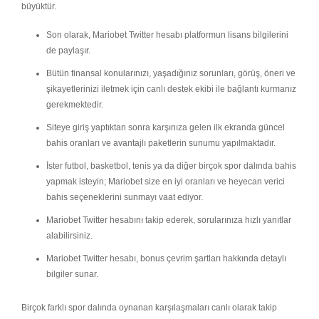
büyüktür.
Son olarak, Mariobet Twitter hesabı platformun lisans bilgilerini
de paylaşır.
Bütün finansal konularınızı, yaşadığınız sorunları, görüş, öneri ve
şikayetlerinizi iletmek için canlı destek ekibi ile bağlantı kurmanız
gerekmektedir.
Siteye giriş yaptıktan sonra karşınıza gelen ilk ekranda güncel
bahis oranları ve avantajlı paketlerin sunumu yapılmaktadır.
İster futbol, basketbol, tenis ya da diğer birçok spor dalında bahis
yapmak isteyin; Mariobet size en iyi oranları ve heyecan verici
bahis seçeneklerini sunmayı vaat ediyor.
Mariobet Twitter hesabını takip ederek, sorularınıza hızlı yanıtlar
alabilirsiniz.
Mariobet Twitter hesabı, bonus çevrim şartları hakkında detaylı
bilgiler sunar.
Birçok farklı spor dalında oynanan karşılaşmaları canlı olarak takip