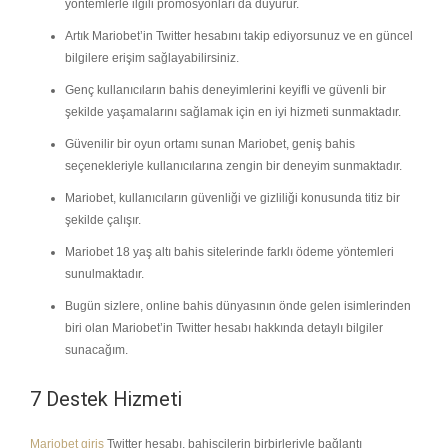
yöntemlerle ilgili promosyonları da duyurur.
Artık Mariobet’in Twitter hesabını takip ediyorsunuz ve en güncel
bilgilere erişim sağlayabilirsiniz.
Genç kullanıcıların bahis deneyimlerini keyifli ve güvenli bir
şekilde yaşamalarını sağlamak için en iyi hizmeti sunmaktadır.
Güvenilir bir oyun ortamı sunan Mariobet, geniş bahis
seçenekleriyle kullanıcılarına zengin bir deneyim sunmaktadır.
Mariobet, kullanıcıların güvenliği ve gizliliği konusunda titiz bir
şekilde çalışır.
Mariobet 18 yaş altı bahis sitelerinde farklı ödeme yöntemleri
sunulmaktadır.
Bugün sizlere, online bahis dünyasının önde gelen isimlerinden
biri olan Mariobet’in Twitter hesabı hakkında detaylı bilgiler
sunacağım.
7 Destek Hizmeti
Mariobet giriş
Twitter hesabı, bahisçilerin birbirleriyle bağlantı