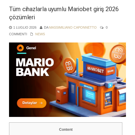
Tüm cihazlarla uyumlu Mariobet giriş 2026
çözümleri
1 LUGLIO 2026
DA
MASSIMILIANO CAPONNETTO
0
COMMENTI
NEWS
Content