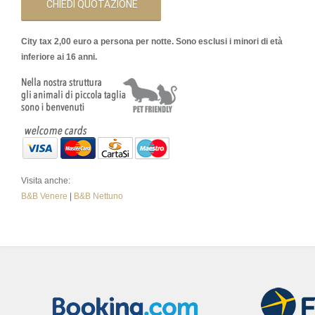
CHIEDI QUOTAZIONE
City tax 2,00 euro a persona per notte. Sono esclusi i minori di età
inferiore ai 16 anni.
Visita anche:
B&B Venere
|
B&B Nettuno