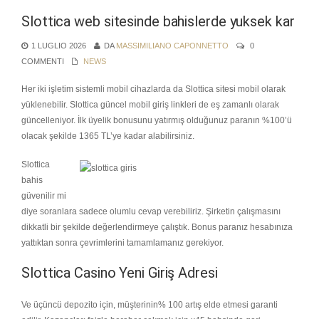
Slottica web sitesinde bahislerde yuksek kar
1 LUGLIO 2026
DA
MASSIMILIANO CAPONNETTO
0
COMMENTI
NEWS
Her iki işletim sistemli mobil cihazlarda da Slottica sitesi mobil olarak
yüklenebilir. Slottica güncel mobil giriş linkleri de eş zamanlı olarak
güncelleniyor. İlk üyelik bonusunu yatırmış olduğunuz paranın %100’ü
olacak şekilde 1365 TL’ye kadar alabilirsiniz.
Slottica
bahis
güvenilir mi
diye soranlara sadece olumlu cevap verebiliriz. Şirketin çalışmasını
dikkatli bir şekilde değerlendirmeye çalıştık. Bonus paranız hesabınıza
yattıktan sonra çevrimlerini tamamlamanız gerekiyor.
Slottica Casino Yeni Giriş Adresi
Ve üçüncü depozito için, müşterinin% 100 artış elde etmesi garanti