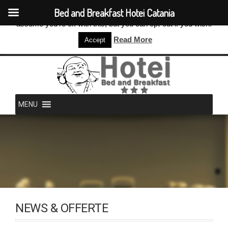
Bed and Breakfast Hotei Catania
This website uses cookies to improve your experience. We'll
assume you're ok with this, but you can opt-out if you wish.
Italiano
English
Français
Deutsch
Read More
Accept
Español
MENU
NEWS & OFFERTE