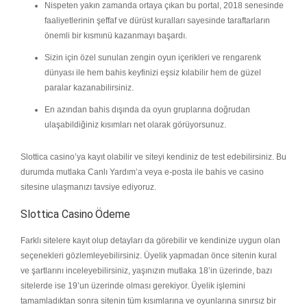
Nispeten yakın zamanda ortaya çıkan bu portal, 2018 senesinde
faaliyetlerinin şeffaf ve dürüst kuralları sayesinde taraftarların
önemli bir kısmınü kazanmayı başardı.
Sizin için özel sunulan zengin oyun içerikleri ve rengarenk
dünyası ile hem bahis keyfinizi eşsiz kılabilir hem de güzel
paralar kazanabilirsiniz.
En azından bahis dışında da oyun gruplarına doğrudan
ulaşabildiğiniz kısımları net olarak görüyorsunuz.
Slottica casino’ya kayıt olabilir ve siteyi kendiniz de test edebilirsiniz. Bu
durumda mutlaka Canlı Yardım’a veya e-posta ile bahis ve casino
sitesine ulaşmanızı tavsiye ediyoruz.
Slottica Casino Ödeme
Farklı sitelere kayıt olup detayları da görebilir ve kendinize uygun olan
seçenekleri gözlemleyebilirsiniz. Üyelik yapmadan önce sitenin kural
ve şartlarını inceleyebilirsiniz, yaşınızın mutlaka 18’in üzerinde, bazı
sitelerde ise 19’un üzerinde olması gerekiyor. Üyelik işlemini
tamamladıktan sonra sitenin tüm kısımlarına ve oyunlarına sınırsız bir