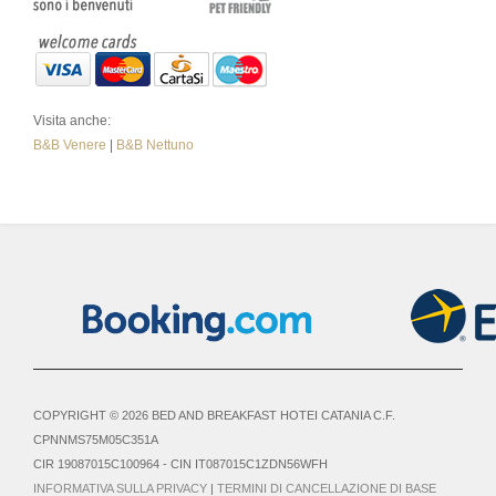
Visita anche:
B&B Venere
|
B&B Nettuno
COPYRIGHT © 2026 BED AND BREAKFAST HOTEI CATANIA C.F.
CPNNMS75M05C351A
CIR 19087015C100964 - CIN IT087015C1ZDN56WFH
INFORMATIVA SULLA PRIVACY
|
TERMINI DI CANCELLAZIONE DI BASE