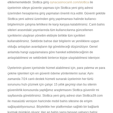
etkilememektedir. Slottica giriş
oynacasinocanli.com/slottica
ile
üyelerinin siteye güvenle yapması için Slottica yeni giriş adresi
üzerinden hesaplarına giriş yapmaları önemli rica edilir. Güvenli şekilde
Slottica yeni adresi üzerinden giriş yapılmaması halinde kullanıcı
bilgilerinizin çalışma tehlikesi ile karşı karşıya kalabilirsiniz. Canlı bahis
siteleri arasındaki yayınlarında tüm kullanıcılarına güncellenen
içeriklerini ulaştıran yönetim ekibiyle birlikte tüm içerikleri
kullanabilirsiniz. Sektörde bahse dair bilgilerin ve yeniliklere uygun
olduğu anlaşılan avantajların ilgi görebileceği düşünülüyor. Genel
anlamda hangi uygulamalara göre hareket edilebileceğinin de
anlaşılabilmesi ve sektördeki binlerce kişiye ulaşılabilmesi isteniyor.
Üyelerinin güven içerisinde hizmet alabilmesi için, para yatırma ve para
çekme işlemleri için en güvenli ödeme yöntemlerini sunar. Aynı
zamanda 7/24 canlı destek hizmeti sunarak üyelerinin her türlü
sorununu hızlı çözmek için çalışır. 15 yıllık geçmişi olan bu sitenin
güvenilirlik konusunda yaptığımız araştırmasını Slottica güvenilir mi
sayfasında görebilirsiniz. Slottica yeni giriş adresi olan Slottica39.com
ile masaüstü versiyon haricinde mobil bahis sitesine de erişim
sağlayabiliyorsunuz. Böylelikle her platformdan sağlıklı bir bağlantı
kurmak mümkün oluyor. Her an bahis şansı tanıyan yabancı bahsi