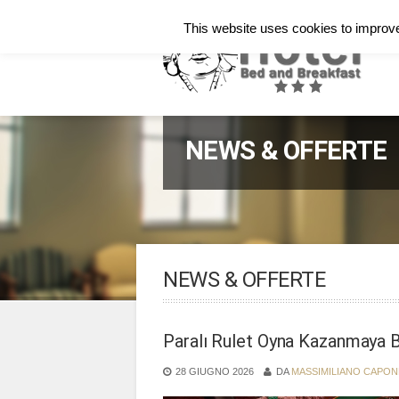
Italiano
English
Français
This website uses cookies to improve 
NEWS & OFFERTE
NEWS & OFFERTE
Paralı Rulet Oyna Kazanmaya 
28 GIUGNO 2026
DA
MASSIMILIANO CAPO