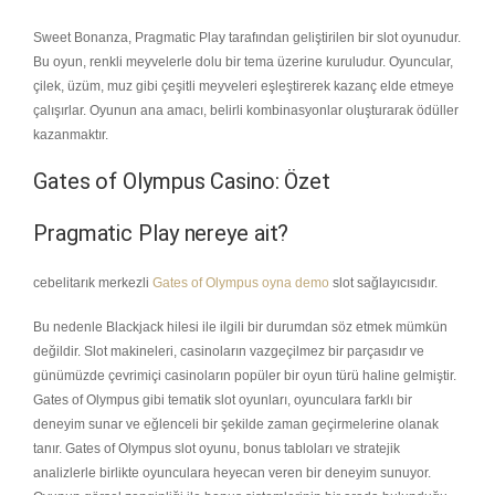
Sweet Bonanza, Pragmatic Play tarafından geliştirilen bir slot oyunudur.
Bu oyun, renkli meyvelerle dolu bir tema üzerine kuruludur. Oyuncular,
çilek, üzüm, muz gibi çeşitli meyveleri eşleştirerek kazanç elde etmeye
çalışırlar. Oyunun ana amacı, belirli kombinasyonlar oluşturarak ödüller
kazanmaktır.
Gates of Olympus Casino: Özet
Pragmatic Play nereye ait?
cebelitarık merkezli
Gates of Olympus oyna demo
slot sağlayıcısıdır.
Bu nedenle Blackjack hilesi ile ilgili bir durumdan söz etmek mümkün
değildir. Slot makineleri, casinoların vazgeçilmez bir parçasıdır ve
günümüzde çevrimiçi casinoların popüler bir oyun türü haline gelmiştir.
Gates of Olympus gibi tematik slot oyunları, oyunculara farklı bir
deneyim sunar ve eğlenceli bir şekilde zaman geçirmelerine olanak
tanır. Gates of Olympus slot oyunu, bonus tabloları ve stratejik
analizlerle birlikte oyunculara heyecan veren bir deneyim sunuyor.