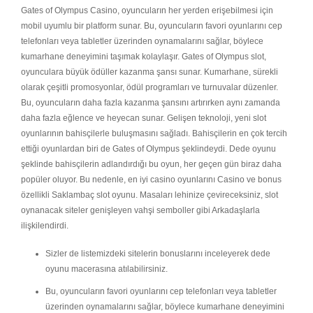
Gates of Olympus Casino, oyuncuların her yerden erişebilmesi için
mobil uyumlu bir platform sunar. Bu, oyuncuların favori oyunlarını cep
telefonları veya tabletler üzerinden oynamalarını sağlar, böylece
kumarhane deneyimini taşımak kolaylaşır. Gates of Olympus slot,
oyunculara büyük ödüller kazanma şansı sunar. Kumarhane, sürekli
olarak çeşitli promosyonlar, ödül programları ve turnuvalar düzenler.
Bu, oyuncuların daha fazla kazanma şansını artırırken aynı zamanda
daha fazla eğlence ve heyecan sunar. Gelişen teknoloji, yeni slot
oyunlarının bahisçilerle buluşmasını sağladı. Bahisçilerin en çok tercih
ettiği oyunlardan biri de Gates of Olympus şeklindeydi. Dede oyunu
şeklinde bahisçilerin adlandırdığı bu oyun, her geçen gün biraz daha
popüler oluyor. Bu nedenle, en iyi casino oyunlarını Casino ve bonus
özellikli Saklambaç slot oyunu. Masaları lehinize çevireceksiniz, slot
oynanacak siteler genişleyen vahşi semboller gibi Arkadaşlarla
ilişkilendirdi.
Sizler de listemizdeki sitelerin bonuslarını inceleyerek dede
oyunu macerasına atılabilirsiniz.
Bu, oyuncuların favori oyunlarını cep telefonları veya tabletler
üzerinden oynamalarını sağlar, böylece kumarhane deneyimini