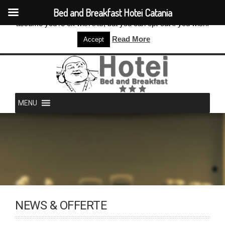
Bed and Breakfast Hotei Catania
This website uses cookies to improve your experience. We'll
assume you're ok with this, but you can opt-out if you wish.
Italiano
English
Français
Deutsch
Read More
Accept
Español
MENU
NEWS & OFFERTE