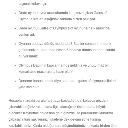
taşımak kolaylaşır.
Dede oyunu oyna aramalarında karşımıza çıkan Gates of
Olympus siteleri aşağıdaki tabloda sizleri bekliyor.
Dede oyunu, Gates of Olympus slot oyununa halk arasında
verilen ad.
Oyunun bedava dönüş modunda 3 Scatter sembolünü denk
getirirseniz bu durumda ekstra 5 bedava dönüşün daha sahibi
oluyorsunuz.
Olympus Dağı’nın kapılarına hoş geldiniz ve unutulmaz bir
kumarhane macerasına hazır olun!
Deneme bonusu nedir diye soranlara, gates of olympus siteleri
yardımcı olur.
Hesaplarınızdaki paralar artmaya başladığında, kolayca gözden
çıkarabileceğiniz rakamlarla ilgili alacağınız riskler daha büyük
olacaktır. Kaybetme noktasına geldiğinizde ise paralarınızı kurtarma
çabasıyla tüm nakitlerinizi tüketene dek devam etme hırsına
kapılabilirsiniz. Kârda olduğunuzu düşündüğünüz noktada birden tüm