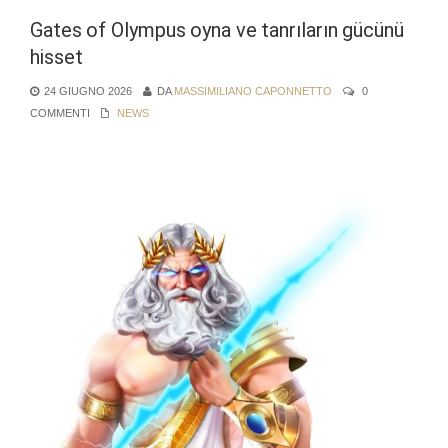
Gates of Olympus oyna ve tanrıların gücünü
hisset
24 GIUGNO 2026
DA
MASSIMILIANO CAPONNETTO
0
COMMENTI
NEWS