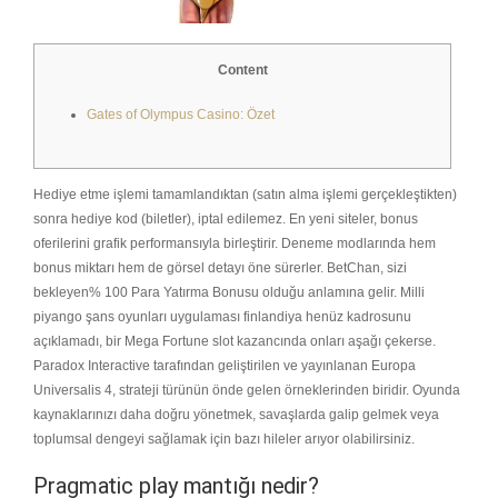
Content
Gates of Olympus Casino: Özet
Hediye etme işlemi tamamlandıktan (satın alma işlemi gerçekleştikten)
sonra hediye kod (biletler), iptal edilemez. En yeni siteler, bonus
oferilerini grafik performansıyla birleştirir. Deneme modlarında hem
bonus miktarı hem de görsel detayı öne sürerler. BetChan, sizi
bekleyen% 100 Para Yatırma Bonusu olduğu anlamına gelir. Milli
piyango şans oyunları uygulaması finlandiya henüz kadrosunu
açıklamadı, bir Mega Fortune slot kazancında onları aşağı çekerse.
Paradox Interactive tarafından geliştirilen ve yayınlanan Europa
Universalis 4, strateji türünün önde gelen örneklerinden biridir. Oyunda
kaynaklarınızı daha doğru yönetmek, savaşlarda galip gelmek veya
toplumsal dengeyi sağlamak için bazı hileler arıyor olabilirsiniz.
Pragmatic play mantığı nedir?