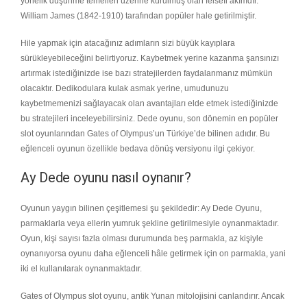
yönelik düşünme temelleri üzerine kurulmuş olan felsefi akımdır.
William James (1842-1910) tarafından popüler hale getirilmiştir.
Hile yapmak için atacağınız adımların sizi büyük kayıplara
sürükleyebileceğini belirtiyoruz. Kaybetmek yerine kazanma şansınızı
artırmak istediğinizde ise bazı stratejilerden faydalanmanız mümkün
olacaktır. Dedikodulara kulak asmak yerine, umudunuzu
kaybetmemenizi sağlayacak olan avantajları elde etmek istediğinizde
bu stratejileri inceleyebilirsiniz. Dede oyunu, son dönemin en popüler
slot oyunlarından Gates of Olympus’un Türkiye’de bilinen adıdır. Bu
eğlenceli oyunun özellikle bedava dönüş versiyonu ilgi çekiyor.
Ay Dede oyunu nasıl oynanır?
Oyunun yaygın bilinen çeşitlemesi şu şekildedir: Ay Dede Oyunu,
parmaklarla veya ellerin yumruk şekline getirilmesiyle oynanmaktadır.
Oyun, kişi sayısı fazla olması durumunda beş parmakla, az kişiyle
oynanıyorsa oyunu daha eğlenceli hâle getirmek için on parmakla, yani
iki el kullanılarak oynanmaktadır.
Gates of Olympus slot oyunu, antik Yunan mitolojisini canlandırır. Ancak