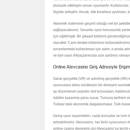
düzeyde etkileşim sunan oyunlardır. Kullanıcılar,
ölçüde iyileştirir. Ancak, etik kurallara uyulması
Abonelik sisteminin geçerli olduğu net bir şekilde
sağlayacaksınız. Sorumlu oyun konusunda yardım 
için eğitilmiştir. Bir şikayet bildirimi gönderdiğ
olacaktır. Canlı destek bölümünü kullanabilirsiniz
yorumlarımda kullanılması için adım, e-posta adr
ve tüm oyun ihtiyaçlarınızda size yardımcı olmayı
Online Alevcasino Giriş Adresiyle Erişim
Sanal gerçeklik (VR) ve artırılmış gerçeklik (AR) te
oyunculara daha sürükleyici bir deneyim sunmakt
ay düzenlenen popüler slot turnuvaları, katılımcı
ödüller kazanma şansı sunar. Turnuva tarihleri ve
Türkiye’deki ekonomik dalgalanmalar, Türk liras
Geniş oyun seçenekleri, cazip bonuslar ve hızlı 
artırabilirsiniz. Alevcasino, her türlü oyuncunun i
online casino deneyimi için Alevcasino’yu tercih 