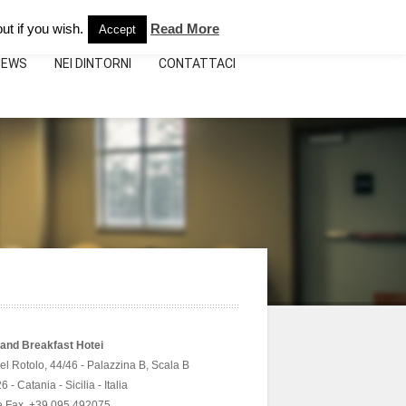
e:
+39.095.492075
info@bebhoteicatania.it
ut if you wish.
Read More
Accept
NEWS
NEI DINTORNI
CONTATTACI
and Breakfast Hotei
del Rotolo, 44/46 - Palazzina B, Scala B
 - Catania - Sicilia - Italia
 e Fax. +39 095.492075