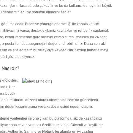
 kazançlarını kısa sürede çekebilir ve bu da kullanıcı deneyimini büyük
, bu deneyimin adil ve sorumlu olmasını sağlar.
 görülmektedir. Buton ve yönergeler aracılığı ile kanala katılım
ihtiyacınız varsa, destek ekibimiz kaynaklar ve rehberlik sağlamak
inizde, kendi ifadelerine göre tahmini cevap süresi, maksimum 24 saat
, e-posta ile irtibat seçeneğini değerlendirebilirsiniz. Daha sonraki
esim ve site adresim bu tarayıcıya kaydedilsin. Sizden haber almayı
 dört gözle bekliyoruz.
 Nasıldır?
knolojileri,
adır. Her
lara büyük
 ödül miktarları düzenli olarak alevcasino.com’da güncellenir.
ının değer kazanmasına veya kaybetmesine neden olabilir.
ödeme yöntemleri ile öne çıkan bu platformda, siz de kazancınızı
htiyaçlarına cevap verecek özelliklere sahip. Güvenli ve keyifli bir
edin. Authentic Gaming ve NetEnt, bu alanda en iyi yazılım