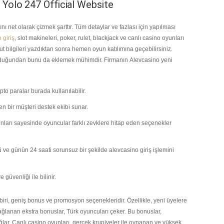
 Yolo 247 Official Website
ı net olarak çizmek şarttır. Tüm detaylar ve fazlası için yapılması
 giriş
, slot makineleri, poker, rulet, blackjack ve canlı casino oyunları
t bilgileri yazdıktan sonra hemen oyun katılımına geçebilirsiniz.
 olduğundan bunu da eklemek mühimdir. Firmanın Alevcasino yeni
to paralar burada kullanılabilir.
en bir müşteri destek ekibi sunar.
yunları sayesinde oyuncular farklı zevklere hitap eden seçenekler
ve günün 24 saati sorunsuz bir şekilde alevcasino giriş işlemini
 güvenliği ile bilinir.
biri, geniş bonus ve promosyon seçenekleridir. Özellikle, yeni üyelere
sağlanan ekstra bonuslar, Türk oyuncuları çeker. Bu bonuslar,
ğlar. Canlı casino oyunları, gerçek krupiyeler ile oynanan ve yüksek