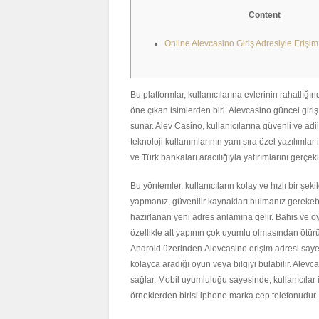
Content
Online Alevcasino Giriş Adresiyle Erişim
Bu platformlar, kullanıcılarına evlerinin rahatlı
öne çıkan isimlerden biri. Alevcasino güncel giriş,
sunar. Alev Casino, kullanıcılarına güvenli ve adi
teknoloji kullanımlarının yanı sıra özel yazılımlar 
ve Türk bankaları aracılığıyla yatırımlarını gerçekle
Bu yöntemler, kullanıcıların kolay ve hızlı bir şe
yapmanız, güvenilir kaynakları bulmanız gerekebili
hazırlanan yeni adres anlamına gelir. Bahis ve oyu
özellikle alt yapının çok uyumlu olmasından ötür
Android üzerinden Alevcasino erişim adresi sayesin
kolayca aradığı oyun veya bilgiyi bulabilir. Alevcas
sağlar. Mobil uyumluluğu sayesinde, kullanıcılar 
örneklerden birisi iphone marka cep telefonudur.