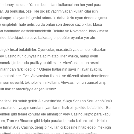
 bir deneyim sunar. Yatırım bonusları, kullanıcıların her yeni para
 Bu bonuslar, özellikle sık sık yatırım yapan kullanıcılar için
aşlangıçtaki oyun bütçesini artırarak, daha fazla oyun deneme şansı
erişilebilir hale gelir, bu da onları son derece cazip kılar. Masa
ıları tarafından desteklenmektedir. Belatra ve Novomatic, klasik masa
ride; blackjack, rulet ve bakara gibi popüler oyunlar yer alır.
irçok fırsat bulabilirler. Oyuncular, masaüstü ya da mobil cihazları
lev Casino’nun dünyasına adım atabilirler. Ayrıca, hangi oyun
renmek için burada pratik yapabilirsiniz. AlevCasino’nun resmi
nlarından farklı değildir. Ödeme hatlarının sayısını ayarlayabilir,
i kapatabilirler. Evet, Alevcasino lisanslı ve düzenli olarak denetlenen
 en son güvenlik teknolojilerini kullanır. Alevcasino’nun güncel giriş
 linkler aracılığıyla erişebilirsiniz.
a farklı bir soluk getirir. Alevcasino’da, Sıkça Sorulan Sorular bölümü
ncular, en yaygın soruların yanıtlarını hızlı bir şekilde bulabilirler. Bu
eri gibi temel konular ele alınmıştır. Alev Casino, kripto para kabul
um, Tron ve Binance gibi kripto paralar burada kullanılabilir. Kripto
e bilinir. Alev Casino, geniş bir kullanıcı kitlesine hitap edebilmek için