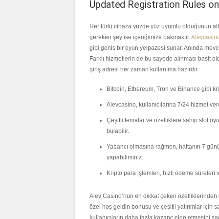
Updated Registration Rules on
Her türlü cihaza yüzde yüz uyumlu olduğunun altın
gereken şey ise içeriğimize bakmaktır.
Alevcasino
gibi geniş bir oyun yelpazesi sunar. Anında mevcu
Farklı hizmetlerin de bu sayede alınması basit
giriş adresi her zaman kullanıma hazırdır.
Bitcoin, Ethereum, Tron ve Binance gibi krip
Alevcasino, kullanıcılarına 7/24 hizmet ver
Çeşitli temalar ve özelliklere sahip slot o
bulabilir.
Yabancı olmasına rağmen, haftanın 7 günü 
yapabilirsiniz.
Kripto para işlemleri, hızlı ödeme süreleri ve
Alev Casino’nun en dikkat çeken özelliklerinden 
özel hoş geldin bonusu ve çeşitli yatırımlar için 
kullanıcıların daha fazla kazanç elde etmesini sa