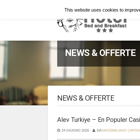
Italiano
English
Français
This website uses cookies to improve 
NEWS & OFFERTE
NEWS & OFFERTE
Alev Turkiye – En Populer Cas
24 GIUGNO 2026
DA
MASSIMILIANO CAPO