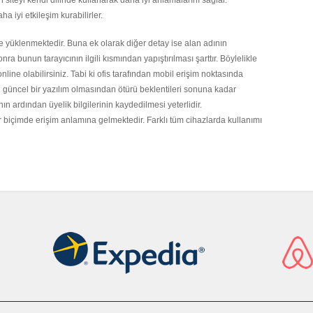
rın siteyi kendi dilinde kullanarak daha iyi anlamalarını sağlar.
ha iyi etkileşim kurabilirler.
de yüklenmektedir. Buna ek olarak diğer detay ise alan adının
a bunun tarayıcının ilgili kısmından yapıştırılması şarttır. Böylelikle
line olabilirsiniz. Tabi ki ofis tarafından mobil erişim noktasında
 güncel bir yazılım olmasından ötürü beklentileri sonuna kadar
nın ardından üyelik bilgilerinin kaydedilmesi yeterlidir.
 bir biçimde erişim anlamına gelmektedir. Farklı tüm cihazlarda kullanımı