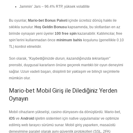
Jammin’ Jars – 96.4% RTP, yüksek volatilite
Bu oyunlar,
Mario‑bet Bonus Paketi
içinde ücretsiz dönüş hakkı ile
sıklıkla sunulur.
Hoş Geldin Bonusu
kapsamında, bu slotlardan en az
birinde oynayan yeni üyeler
100 free spin
kazanabilir. Katılımcılar, free
spin’lerini kullanmadan önce
minimum bahis
koşulunu (genellikle 0.10
TL) kontrol etmelidir.
Son olarak,
“Kaybettiğinizde durun, kazandığınızda tekrarlayın”
prensibi, duygusal kararların önüne geçerek mantıklı bir oyun deneyimi
sağlar. Uzun vadeli başarı, disiplinli bir yaklaşım ve bilinçli seçimlerle
mümkün olur.
Mario-bet Mobil Giriş ile Dilediğiniz Yerden
Oynayın
Mobil cihazların yükselişi, casino dünyasını da dönüştürdü. Mario‑bet,
iOS
ve
Android
işletim sistemleri için native uygulamalar ve optimize
edilmiş web tarayıcı sürümü sunar. Mobil giriş yaparken, masaüstü
deneyimine paralel olarak aynı güvenlik protokolleri (SSL, 2FA)