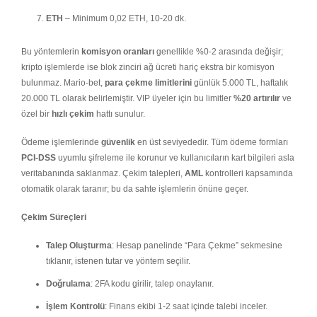
ETH
– Minimum 0,02 ETH, 10‑20 dk.
Bu yöntemlerin
komisyon oranları
genellikle %0‑2 arasında değişir;
kripto işlemlerde ise blok zinciri ağ ücreti hariç ekstra bir komisyon
bulunmaz. Mario‑bet,
para çekme limitlerini
günlük 5.000 TL, haftalık
20.000 TL olarak belirlemiştir. VIP üyeler için bu limitler
%20 artırılır
ve
özel bir
hızlı çekim
hattı sunulur.
Ödeme işlemlerinde
güvenlik
en üst seviyededir. Tüm ödeme formları
PCI‑DSS
uyumlu şifreleme ile korunur ve kullanıcıların kart bilgileri asla
veritabanında saklanmaz. Çekim talepleri,
AML
kontrolleri kapsamında
otomatik olarak taranır; bu da sahte işlemlerin önüne geçer.
Çekim Süreçleri
Talep Oluşturma
: Hesap panelinde “Para Çekme” sekmesine
tıklanır, istenen tutar ve yöntem seçilir.
Doğrulama
: 2FA kodu girilir, talep onaylanır.
İşlem Kontrolü
: Finans ekibi 1‑2 saat içinde talebi inceler.