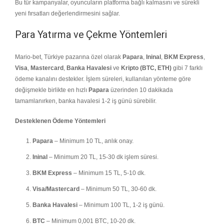
Bu tür kampanyalar, oyuncuların platforma bağlı kalmasını ve sürekli
yeni fırsatları değerlendirmesini sağlar.
Para Yatırma ve Çekme Yöntemleri
Mario‑bet, Türkiye pazarına özel olarak
Papara
,
Ininal
,
BKM Express
,
Visa
,
Mastercard
,
Banka Havalesi
ve
Kripto (BTC, ETH)
gibi 7 farklı
ödeme kanalını destekler. İşlem süreleri, kullanılan yönteme göre
değişmekle birlikte en hızlı
Papara
üzerinden 10 dakikada
tamamlanırken, banka havalesi 1‑2 iş günü sürebilir.
Desteklenen Ödeme Yöntemleri
Papara
– Minimum 10 TL, anlık onay.
Ininal
– Minimum 20 TL, 15‑30 dk işlem süresi.
BKM Express
– Minimum 15 TL, 5‑10 dk.
Visa/Mastercard
– Minimum 50 TL, 30‑60 dk.
Banka Havalesi
– Minimum 100 TL, 1‑2 iş günü.
BTC
– Minimum 0,001 BTC, 10‑20 dk.