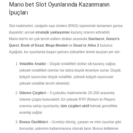
Mario bet Slot Oyunlarında Kazanmanın
İpuçları
Slot makineleri, rastgele sayı üreteci (RNG) sayesinde tamamen şansa
dayalıdır; ancak
stratejik yaklaşımlar
kazanç oranını artırabilir.
Mario‑bet’in en çok tercih edilen slotları arasında
Starburst
,
Gonzo’s
Quest
,
Book of Dead
,
Mega Moolah
ve
Dead or Alive 2
bulunur.
Aşağıda, bu oyunlarda başarı şansını yükselten temel ipuçları yer alır:
Volatilite Analizi
– Düşük volatiliteli slotlar sık kazanç sağlar,
yüksek volatiliteli olanlar ise daha büyük ikramiye sunar. Düşük
bütçeli oyuncular düşük volatilite, yüksek bütçeli oyuncular
yüksek volatilite tercih etmelidir.
Ödeme Çizgileri
– 5‑çubuklu makinelerde 20‑200 arasında
ödeme çizgisi bulunabilir. En yüksek RTP (Return to Player)
oranına sahip oyunlarda,
tüm çizgileri aktif
tutmak genellikle
avantaj sağlar.
Bonus Özellikleri
– Ücretsiz dönüş, çarpan ve mini oyunlar gibi
bonuslar, yatırımın katlanmasına olanak tanır. Bonus tetikleme