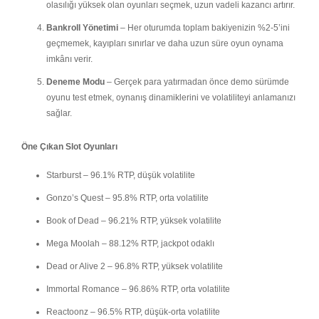
olasılığı yüksek olan oyunları seçmek, uzun vadeli kazancı artırır.
Bankroll Yönetimi
– Her oturumda toplam bakiyenizin %2‑5’ini
geçmemek, kayıpları sınırlar ve daha uzun süre oyun oynama
imkânı verir.
Deneme Modu
– Gerçek para yatırmadan önce demo sürümde
oyunu test etmek, oynanış dinamiklerini ve volatiliteyi anlamanızı
sağlar.
Öne Çıkan Slot Oyunları
Starburst – 96.1% RTP, düşük volatilite
Gonzo’s Quest – 95.8% RTP, orta volatilite
Book of Dead – 96.21% RTP, yüksek volatilite
Mega Moolah – 88.12% RTP, jackpot odaklı
Dead or Alive 2 – 96.8% RTP, yüksek volatilite
Immortal Romance – 96.86% RTP, orta volatilite
Reactoonz – 96.5% RTP, düşük‑orta volatilite