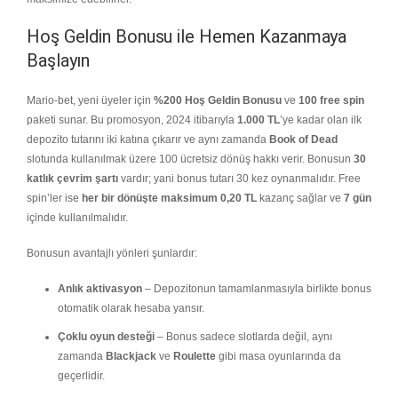
Hoş Geldin Bonusu ile Hemen Kazanmaya
Başlayın
Mario‑bet, yeni üyeler için
%200 Hoş Geldin Bonusu
ve
100 free spin
paketi sunar. Bu promosyon, 2024 itibarıyla
1.000 TL
’ye kadar olan ilk
depozito tutarını iki katına çıkarır ve aynı zamanda
Book of Dead
slotunda kullanılmak üzere 100 ücretsiz dönüş hakkı verir. Bonusun
30
katlık çevrim şartı
vardır; yani bonus tutarı 30 kez oynanmalıdır. Free
spin’ler ise
her bir dönüşte maksimum 0,20 TL
kazanç sağlar ve
7 gün
içinde kullanılmalıdır.
Bonusun avantajlı yönleri şunlardır:
Anlık aktivasyon
– Depozitonun tamamlanmasıyla birlikte bonus
otomatik olarak hesaba yansır.
Çoklu oyun desteği
– Bonus sadece slotlarda değil, aynı
zamanda
Blackjack
ve
Roulette
gibi masa oyunlarında da
geçerlidir.