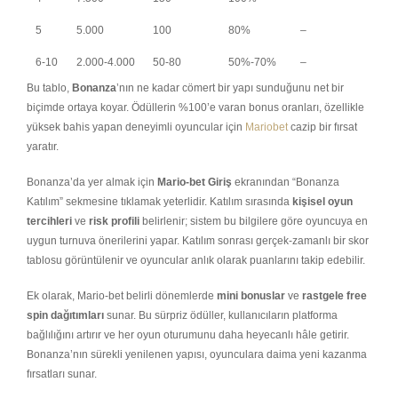
5
5.000
100
80%
–
6‑10
2.000‑4.000
50‑80
50%‑70%
–
Bu tablo,
Bonanza
’nın ne kadar cömert bir yapı sunduğunu net bir
biçimde ortaya koyar. Ödüllerin %100’e varan bonus oranları, özellikle
yüksek bahis yapan deneyimli oyuncular için
Mariobet
cazip bir fırsat
yaratır.
Bonanza’da yer almak için
Mario‑bet Giriş
ekranından “Bonanza
Katılım” sekmesine tıklamak yeterlidir. Katılım sırasında
kişisel oyun
tercihleri
ve
risk profili
belirlenir; sistem bu bilgilere göre oyuncuya en
uygun turnuva önerilerini yapar. Katılım sonrası gerçek‑zamanlı bir skor
tablosu görüntülenir ve oyuncular anlık olarak puanlarını takip edebilir.
Ek olarak, Mario‑bet belirli dönemlerde
mini bonuslar
ve
rastgele free
spin dağıtımları
sunar. Bu sürpriz ödüller, kullanıcıların platforma
bağlılığını artırır ve her oyun oturumunu daha heyecanlı hâle getirir.
Bonanza’nın sürekli yenilenen yapısı, oyunculara daima yeni kazanma
fırsatları sunar.