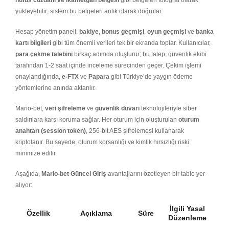
nüfus cüzdanı ve ikametgah belgesi
gibi belgeleri fotoğraf olarak
yükleyebilir; sistem bu belgeleri anlık olarak doğrular.
Hesap yönetim paneli,
bakiye
,
bonus geçmişi
,
oyun geçmişi
ve
banka
kartı bilgileri
gibi tüm önemli verileri tek bir ekranda toplar. Kullanıcılar,
para çekme talebini
birkaç adımda oluşturur; bu talep, güvenlik ekibi
tarafından 1‑2 saat içinde inceleme sürecinden geçer. Çekim işlemi
onaylandığında,
e‑FTX
ve
Papara
gibi Türkiye’de yaygın ödeme
yöntemlerine anında aktarılır.
Mario‑bet,
veri şifreleme
ve
güvenlik duvarı
teknolojileriyle siber
saldırılara karşı koruma sağlar. Her oturum için oluşturulan
oturum
anahtarı (session token)
, 256-bit AES şifrelemesi kullanarak
kriptolanır. Bu sayede, oturum korsanlığı ve kimlik hırsızlığı riski
minimize edilir.
Aşağıda,
Mario‑bet Güncel Giriş
avantajlarını özetleyen bir tablo yer
alıyor:
İlgili Yasal
Özellik
Açıklama
Süre
Düzenleme