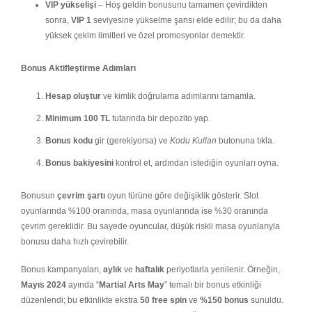
VIP yükselişi
– Hoş geldin bonusunu tamamen çevirdikten
sonra,
VIP 1
seviyesine yükselme şansı elde edilir; bu da daha
yüksek çekim limitleri ve özel promosyonlar demektir.
Bonus Aktifleştirme Adımları
Hesap oluştur
ve kimlik doğrulama adımlarını tamamla.
Minimum 100 TL
tutarında bir depozito yap.
Bonus kodu
gir (gerekiyorsa) ve
Kodu Kullan
butonuna tıkla.
Bonus bakiyesini
kontrol et, ardından istediğin oyunları oyna.
Bonusun
çevrim şartı
oyun türüne göre değişiklik gösterir. Slot
oyunlarında %100 oranında, masa oyunlarında ise %30 oranında
çevrim gereklidir. Bu sayede oyuncular, düşük riskli masa oyunlarıyla
bonusu daha hızlı çevirebilir.
Bonus kampanyaları,
aylık
ve
haftalık
periyotlarla yenilenir. Örneğin,
Mayıs 2024
ayında “
Martial Arts May
” temalı bir bonus etkinliği
düzenlendi; bu etkinlikte ekstra
50 free spin
ve
%150 bonus
sunuldu.