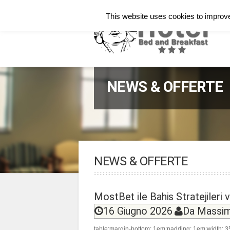
Italiano
English
Français
This website uses cookies to improve 
NEWS & OFFERTE
NEWS & OFFERTE
MostBet ile Bahis Stratejileri v
16 Giugno 2026
Da
Massim
table;margin-bottom: 1em;padding: 1em;width: 3