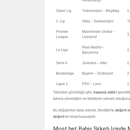
Fenerbahçe
Süper Lig
Trabzonspor – Beşiktaş
1
1. Lig
Altay – Samsunspor
7
Premier
Manchester United –
3
League
Liverpool
Real Madrid –
La Liga
2
Barcelona
Serie A
Juventus – Inter
2
Bundesliga
Bayern – Dortmund
2
Ligue 1
PSG – Lyon
1
Tablodan görüldüğü gibi,
kapanış odds’ı
genelli
takıma yöneldiğini ve likiditenin yüksek olduğunu 
Bu değişimleri takip ederek, MostBet’te
değerli 
değerli
bir fırsat bulunabilir.
Most bet Bahis Şirketi İçinde M