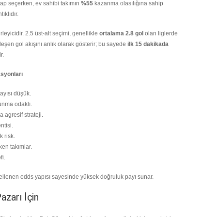
kap seçerken, ev sahibi takımın
%55
kazanma olasılığına sahip
ıklıdır.
leyicidir. 2.5 üst‑alt seçimi, genellikle
ortalama 2.8 gol
olan liglerde
yileşen gol akışını anlık olarak gösterir; bu sayede
ilk 15 dakikada
r.
syonları
sayısı düşük.
unma odaklı.
agresif strateji.
ntisi.
k risk.
en takımlar.
fi.
llenen odds yapısı sayesinde yüksek doğruluk payı sunar.
zarı İçin