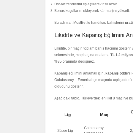
Üst‑alt trendlerini eşleştirerek risk azalt.
Bonus koşullarını ekleyerek kâr marjını yükselt.
Bu adımlar, MostBet’te handikap bahislerini
prati
Likidite ve Kapanış Eğilimini 
Likidite, bir maçın toplam bahis hacmini gösterir 
sekmesinde, maç başına ortalama
TL 1.2 milyon
%85 oranında değişmez.
Kapanış eğilimini anlamak için,
kapanış odds’ı
i
Galatasaray – Fenerbahçe maçında açılış odds’ı 
olduğunu gösterir.
Aşağıdaki tablo, Türkiye’deki en likit 8 maçı ve 
O
Lig
Maç
Galatasaray –
Süper Lig
2