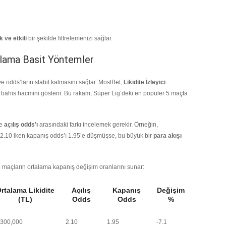
k ve etkili
bir şekilde filtrelemenizi sağlar.
Anlama Basit Yöntemler
ve odds’ların stabil kalmasını sağlar. MostBet,
Likidite İzleyici
bahis hacmini gösterir. Bu rakam, Süper Lig’deki en popüler 5 maçta
le
açılış odds’ı
arasındaki farkı incelemek gerekir. Örneğin,
2.10 iken kapanış odds’ı 1.95’e düşmüşse, bu büyük bir
para akışı
bu maçların ortalama kapanış değişim oranlarını sunar:
rtalama Likidite
Açılış
Kapanış
Değişim
(TL)
Odds
Odds
%
,300,000
2.10
1.95
-7.1