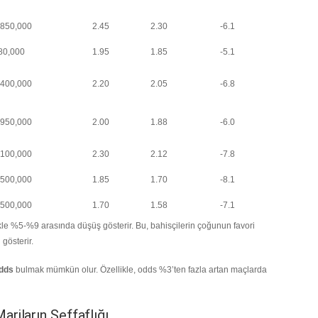
,850,000
2.45
2.30
-6.1
80,000
1.95
1.85
-5.1
,400,000
2.20
2.05
-6.8
,950,000
2.00
1.88
-6.0
,100,000
2.30
2.12
-7.8
,500,000
1.85
1.70
-8.1
,500,000
1.70
1.58
-7.1
kle %5‑%9 arasında düşüş gösterir. Bu, bahisçilerin çoğunun favori
gösterir.
odds
bulmak mümkün olur. Özellikle, odds %3’ten fazla artan maçlarda
arjların Şeffaflığı