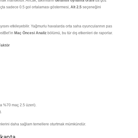
mak mantıklıdır. Ancak, takımların
defansif oynama oranı
da göz
açta sadece 0.5 gol ortalaması göstermesi,
Alt 2.5
seçeneğini
yısını etkileyebilir. Yağmurlu havalarda orta saha oyuncularının pas
MostBet’in
Maç Öncesi Analiz
bölümü, bu tür dış etkenleri de raporlar.
Faktör
’da %70 maç 2.5 üzeri).
).
lerini daha sağlam temellere oturtmak mümkündür.
ikapta