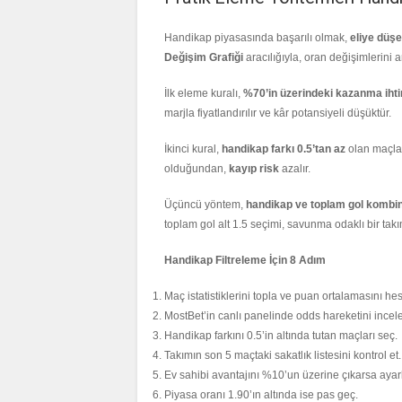
Handikap piyasasında başarılı olmak,
eliye düşe
Değişim Grafiği
aracılığıyla, oran değişimlerini a
İlk eleme kuralı,
%70’in üzerindeki kazanma ihti
marjla fiyatlandırılır ve kâr potansiyeli düşüktür.
İkinci kural,
handikap farkı 0.5’tan az
olan maçları
olduğundan,
kayıp risk
azalır.
Üçüncü yöntem,
handikap ve toplam gol komb
toplam gol alt 1.5 seçimi, savunma odaklı bir takım
Handikap Filtreleme İçin 8 Adım
Maç istatistiklerini topla ve puan ortalamasını he
MostBet’in canlı panelinde odds hareketini incele
Handikap farkını 0.5’in altında tutan maçları seç.
Takımın son 5 maçtaki sakatlık listesini kontrol et.
Ev sahibi avantajını %10’un üzerine çıkarsa ayar
Piyasa oranı 1.90’ın altında ise pas geç.