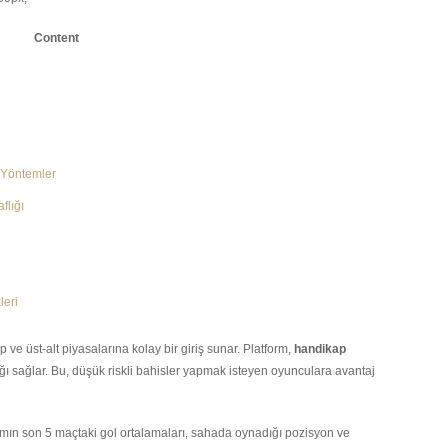
Content
t Yöntemler
flığı
leri
 ve üst‑alt piyasalarına kolay bir giriş sunar. Platform,
handikap
ığı sağlar. Bu, düşük riskli bahisler yapmak isteyen oyunculara avantaj
Takımın son 5 maçtaki gol ortalamaları, sahada oynadığı pozisyon ve