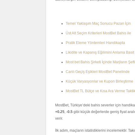
Temel Yaklaşım Maç Sonucu Pazarı İçin
Üst Alt Seçim Kriterleri MostBet Bahis ile
Pratik Eleme Yöntemleri Handikapta
Likidite ve Kapanış Eğilimini Anlama Basi
Most bet Bahis Şirketi İçinde Marjların Şeffa
Canlı Geçiş Eşikleri MostBet Panelinde
Küçük Varyasyonlar ve Kupon Birleştirme
MostBet TL Bütçe ve Kısa Ara Verme Taktik
MostBet, Türkiye’deki bahis severler için handikap
+0.25
,
-0.5
gibi küçük değerlerde geniş fiyat aral
verir.
İlk adım, maçların istatistiklerini incelemektir. 