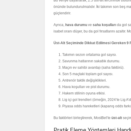
Bu veriye dayanarak, 2.5 üst‑alt tercihinde bulun
önünde bulundurulmalıdır. İki takımın son beş m
güçlendirir.
Ayrıca,
hava durumu
ve
saha koşulları
da gol sa
isabet oranı düşer, bu da gol fırsatlarını azaltır. 
Üst‑Alt Seçiminde Dikkat Edilmesi Gereken 9 
Takımın sezon ortalama gol sayısı.
Savunma hatlarının sakatlık durumu.
Maçın ev sahibi avantajı (saha faktörü).
Son 5 maçtaki toplam gol sayısı.
Antrenör taktik değişiklikleri.
Hava koşulları ve pist durumu.
Hakem stilinin oyuna etkisi.
Lig içi gol trendleri (örneğin, 2024’te Lig A
Piyasa odds hareketleri (kapanış odds farkı
Bu faktörleri birleştirerek, MostBet’te
üst‑alt
seçim
Pratik Eleme Yöntemleri Hand