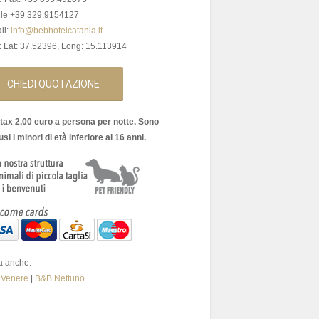
le +39 329.9154127
il:
info@bebhoteicatania.it
 Lat: 37.52396, Long: 15.113914
CHIEDI QUOTAZIONE
 tax 2,00 euro a persona per notte. Sono
si i minori di età inferiore ai 16 anni.
ta anche:
 Venere
|
B&B Nettuno