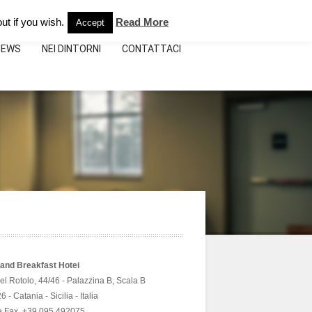
e:
+39.095.492075
info@bebhoteicatania.it
ut if you wish.
Read More
Accept
NEWS
NEI DINTORNI
CONTATTACI
and Breakfast Hotei
del Rotolo, 44/46 - Palazzina B, Scala B
 - Catania - Sicilia - Italia
 e Fax. +39 095.492075