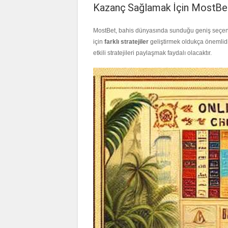
Kazanç Sağlamak İçin MostBet Ü
MostBet, bahis dünyasında sunduğu geniş seçenek
için
farklı stratejiler
geliştirmek oldukça önemlidi
etkili stratejileri paylaşmak faydalı olacaktır.