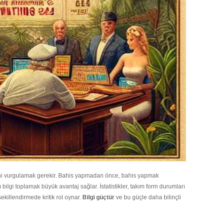
 vurgulamak gerekir. Bahis yapmadan önce, bahis yapmak
ı bilgi toplamak büyük avantaj sağlar. İstatistikler, takım form durumları
 şekillendirmede kritik rol oynar.
Bilgi güçtür
ve bu güçle daha bilinçli