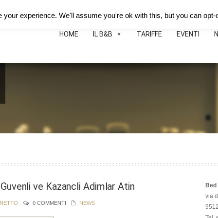
Deutsch
Español
B&B Hotei
Map
Phon
your experience. We'll assume you're ok with this, but you can opt-o
HOME
IL B&B
TARIFFE
EVENTI
Guvenli ve Kazancli Adimlar Atin
Bed 
via 
NNETTO
0 COMMENTI
NEWS
95126
Tel.