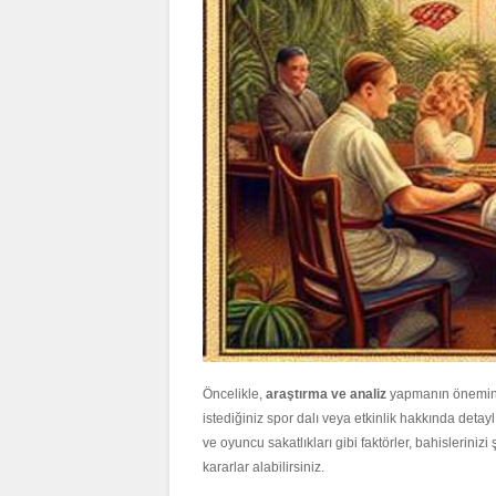
Öncelikle,
araştırma ve analiz
yapmanın önemini
istediğiniz spor dalı veya etkinlik hakkında detayl
ve oyuncu sakatlıkları gibi faktörler, bahislerinizi
kararlar alabilirsiniz.