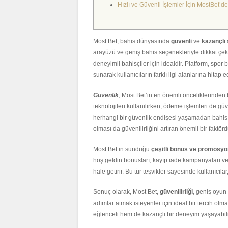
Hızlı ve Güvenli İşlemler İçin MostBet’d
Most Bet, bahis dünyasında
güvenli
ve
kazançlı
arayüzü ve geniş bahis seçenekleriyle dikkat ç
deneyimli bahisçiler için idealdir. Platform, spo
sunarak kullanıcıların farklı ilgi alanlarına hitap e
Güvenlik
, Most Bet’in en önemli önceliklerinden b
teknolojileri kullanılırken, ödeme işlemleri de güv
herhangi bir güvenlik endişesi yaşamadan bahis yap
olması da güvenilirliğini artıran önemli bir faktörd
Most Bet’in sunduğu
çeşitli bonus ve promosyo
hoş geldin bonusları, kayıp iade kampanyaları ve
hale getirir. Bu tür teşvikler sayesinde kullanıcılar
Sonuç olarak, Most Bet,
güvenilirliği
, geniş oyun
adımlar atmak isteyenler için ideal bir tercih ol
eğlenceli hem de kazançlı bir deneyim yaşayabili