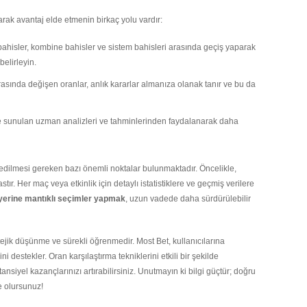
arak avantaj elde etmenin birkaç yolu vardır:
bahisler, kombine bahisler ve sistem bahisleri arasında geçiş yaparak
belirleyin.
asında değişen oranlar, anlık kararlar almanıza olanak tanır ve bu da
 sunulan uzman analizleri ve tahminlerinden faydalanarak daha
 edilmesi gereken bazı önemli noktalar bulunmaktadır. Öncelikle,
ır. Her maç veya etkinlik için detaylı istatistiklere ve geçmiş verilere
yerine mantıklı seçimler yapmak
, uzun vadede daha sürdürülebilir
ejik düşünme ve sürekli öğrenmedir. Most Bet, kullanıcılarına
destekler. Oran karşılaştırma tekniklerini etkili bir şekilde
tansiyel kazançlarınızı artırabilirsiniz. Unutmayın ki bilgi güçtür; doğru
e olursunuz!