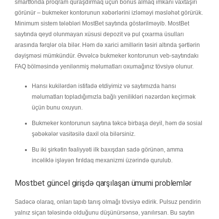
smartfonda proqram quraşdırmaq üçün bonus almaq imkanı vaxtaşırı
görünür – bukmeker kontorunun xəbərlərini izləməyi məsləhət görürük.
Minimum sistem tələbləri MostBet saytında göstərilməyib. MostBet
saytında qeyd olunmayan xüsusi depozit və pul çıxarma üsulları
arasında fərqlər ola bilər. Həm də xarici amillərin təsiri altında şərtlərin
dəyişməsi mümkündür. Əvvəlcə bukmeker kontorunun veb-saytındakı
FAQ bölməsində yenilənmiş məlumatları oxumağınız tövsiyə olunur.
Hansı kukilərdən istifadə etdiyimiz və saytımızda hansı
məlumatları topladığımızla bağlı yenilikləri nəzərdən keçirmək
üçün bunu oxuyun.
Bukmeker kontorunun saytına təkcə birbaşa deyil, həm də sosial
şəbəkələr vasitəsilə daxil ola bilərsiniz.
Bu iki şirkətin fəaliyyəti ilk baxışdan sadə görünən, amma
incəliklə işləyən fırıldaq mexanizmi üzərində qurulub.
Mostbet güncel girişdə qarşılaşan ümumi problemlər
Sadəcə olaraq, onları tapıb tanış olmağı tövsiyə edirik. Pulsuz pendirin
yalnız siçan tələsində olduğunu düşünürsənsə, yanılırsan. Bu saytın