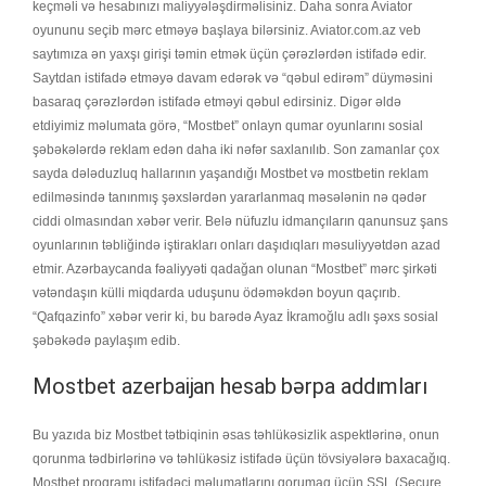
keçməli və hesabınızı maliyyələşdirməlisiniz. Daha sonra Aviator
oyununu seçib mərc etməyə başlaya bilərsiniz. Aviator.com.az veb
saytımıza ən yaxşı girişi təmin etmək üçün çərəzlərdən istifadə edir.
Saytdan istifadə etməyə davam edərək və “qəbul edirəm” düyməsini
basaraq çərəzlərdən istifadə etməyi qəbul edirsiniz. Digər əldə
etdiyimiz məlumata görə, “Mostbet” onlayn qumar oyunlarını sosial
şəbəkələrdə reklam edən daha iki nəfər saxlanılıb. Son zamanlar çox
sayda dələduzluq hallarının yaşandığı Mostbet və mostbetin reklam
edilməsində tanınmış şəxslərdən yararlanmaq məsələnin nə qədər
ciddi olmasından xəbər verir. Belə nüfuzlu idmançıların qanunsuz şans
oyunlarının təbliğində iştirakları onları daşıdıqları məsuliyyətdən azad
etmir. Azərbaycanda fəaliyyəti qadağan olunan “Mostbet” mərc şirkəti
vətəndaşın külli miqdarda uduşunu ödəməkdən boyun qaçırıb.
“Qafqazinfo” xəbər verir ki, bu barədə Ayaz İkramoğlu adlı şəxs sosial
şəbəkədə paylaşım edib.
Mostbet azerbaijan hesab bərpa addımları
Bu yazıda biz Mostbet tətbiqinin əsas təhlükəsizlik aspektlərinə, onun
qorunma tədbirlərinə və təhlükəsiz istifadə üçün tövsiyələrə baxacağıq.
Mostbet proqramı istifadəçi məlumatlarını qorumaq üçün SSL (Secure