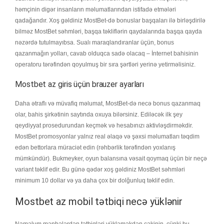
həmçinin digər insanların məlumatlarından istifadə etmələri
qadağandır. Xoş gəldiniz MostBet-də bonuslar başqaları ilə birləşdirilə
bilməz MostBet səhmləri, başqa təkliflərin qaydalarında başqa qayda
nəzərdə tutulmayıbsa. Sualı maraqlandıranlar üçün, bonus
qazanmağın yolları, cavab olduqca sadə olacaq – İnternet bahisinin
operatoru tərəfindən qoyulmuş bir sıra şərtləri yerinə yetirməlisiniz.
Mostbet az giris üçün brauzer ayarları
Daha ətraflı və müvafiq məlumat, MostBet-də necə bonus qazanmaq
olar, bahis şirkətinin saytında oxuya bilərsiniz. Ediləcək ilk şey
qeydiyyat prosedurundan keçmək və hesabınızı aktivləşdirməkdir.
MostBet promosyonlar yalnız real əlaqə və şəxsi məlumatları təqdim
edən bettorlara müraciət edin (rəhbərlik tərəfindən yoxlanış
mümkündür). Bukmeyker, oyun balansına vəsait qoymaq üçün bir neçə
variant təklif edir. Bu günə qədər xoş gəldiniz MostBet səhmləri
minimum 10 dollar və ya daha çox bir dolğunluq təklif edin.
Mostbet az mobil tətbiqi necə yüklənir