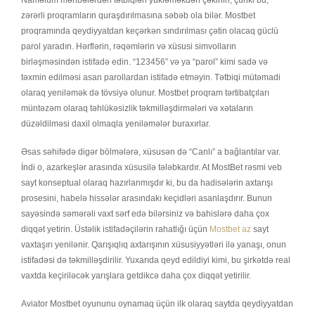
Naməlum mənbələrdən tətbiqləri yükləməkdən çəkinin, çünki bu,
zərərli proqramların quraşdırılmasına səbəb ola bilər. Mostbet
proqramında qeydiyyatdan keçərkən sındırılması çətin olacaq güclü
parol yaradın. Hərflərin, rəqəmlərin və xüsusi simvolların
birləşməsindən istifadə edin. “123456” və ya “parol” kimi sadə və
təxmin edilməsi asan parollardan istifadə etməyin. Tətbiqi mütəmadi
olaraq yeniləmək də tövsiyə olunur. Mostbet proqram tərtibatçıları
müntəzəm olaraq təhlükəsizlik təkmilləşdirmələri və xətaların
düzəldilməsi daxil olmaqla yeniləmələr buraxırlar.
Əsas səhifədə digər bölmələrə, xüsusən də “Canlı” a bağlantılar var.
İndi o, azarkeşlər arasında xüsusilə tələbkardır. At MostBet rəsmi veb
sayt konseptual olaraq hazırlanmışdır ki, bu da hadisələrin axtarışı
prosesini, habelə hissələr arasındakı keçidləri asanlaşdırır. Bunun
sayəsində səmərəli vaxt sərf edə bilərsiniz və bahislərə daha çox
diqqət yetirin. Üstəlik istifadəçilərin rahatlığı üçün
Mostbet az
sayt
vaxtaşırı yenilənir. Qarışıqlıq axtarışının xüsusiyyətləri ilə yanaşı, onun
istifadəsi də təkmilləşdirilir. Yuxarıda qeyd edildiyi kimi, bu şirkətdə real
vaxtda keçiriləcək yarışlara getdikcə daha çox diqqət yetirilir.
Aviator Mostbet oyununu oynamaq üçün ilk olaraq saytda qeydiyyatdan