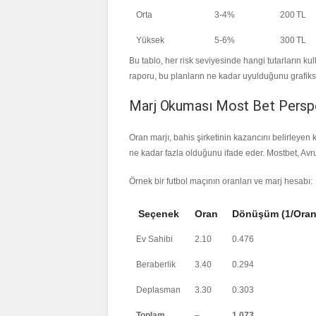
Orta
3‑4%
200 TL
Yüksek
5‑6%
300 TL
Bu tablo, her risk seviyesinde hangi tutarların kul
raporu, bu planların ne kadar uyulduğunu grafiks
Marj Okuması Most Bet Perspe
Oran marjı, bahis şirketinin kazancını belirleyen kr
ne kadar fazla olduğunu ifade eder. Mostbet, Avrup
Örnek bir futbol maçının oranları ve marj hesabı:
Seçenek
Oran
Dönüşüm (1/Oran
Ev Sahibi
2.10
0.476
Beraberlik
3.40
0.294
Deplasman
3.30
0.303
Toplam
–
1.073