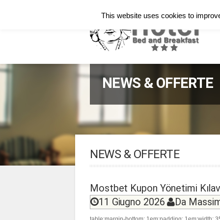
Italiano
English
Français
This website uses cookies to improve 
NEWS & OFFERTE
NEWS & OFFERTE
Mostbet Kupon Yönetimi Kıla
11 Giugno 2026
Da
Massim
table;margin-bottom: 1em;padding: 1em;width: 3