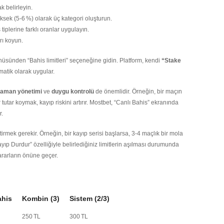
k belirleyin.
ksek (5‑6 %) olarak üç kategori oluşturun.
 tiplerine farklı oranlar uygulayın.
arı koyun.
nüsünden “Bahis limitleri” seçeneğine gidin. Platform, kendi
“Stake
matik olarak uygular.
aman yönetimi
ve
duygu kontrolü
de önemlidir. Örneğin, bir maçın
tutar koymak, kayıp riskini artırır. Mostbet, “Canlı Bahis” ekranında
r.
ştirmek gerekir. Örneğin, bir kayıp serisi başlarsa, 3‑4 maçlık bir mola
ayıp Durdur” özelliğiyle belirlediğiniz limitlerin aşılması durumunda
ararların önüne geçer.
ahis
Kombin (3)
Sistem (2/3)
250 TL
300 TL