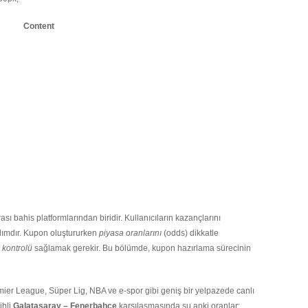
Content
sı bahis platformlarından biridir. Kullanıcıların kazançlarını
adımdır. Kupon oluştururken
piyasa oranlarını
(odds) dikkatle
k kontrolü
sağlamak gerekir. Bu bölümde, kupon hazırlama sürecinin
emier League, Süper Lig, NBA ve e-spor gibi geniş bir yelpazede canlı
ihli
Galatasaray – Fenerbahçe
karşılaşmasında şu anki oranlar: