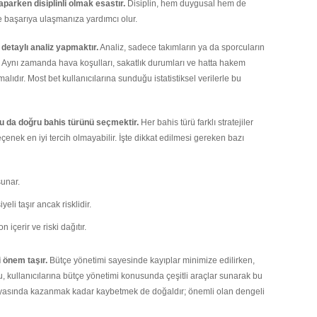
aparken disiplinli olmak esastır.
Disiplin, hem duygusal hem de
 başarıya ulaşmanıza yardımcı olur.
e
detaylı analiz yapmaktır.
Analiz, sadece takımların ya da sporcuların
r. Aynı zamanda hava koşulları, sakatlık durumları ve hatta hakem
lıdır. Most bet kullanıcılarına sunduğu istatistiksel verilerle bu
ru da doğru bahis türünü seçmektir.
Her bahis türü farklı stratejiler
enek en iyi tercih olmayabilir. İşte dikkat edilmesi gereken bazı
sunar.
li taşır ancak risklidir.
içerir ve riski dağıtır.
 önem taşır.
Bütçe yönetimi sayesinde kayıplar minimize edilirken,
u, kullanıcılarına bütçe yönetimi konusunda çeşitli araçlar sunarak bu
dünyasında kazanmak kadar kaybetmek de doğaldır; önemli olan dengeli