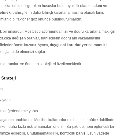
 ve dikkat edilmesi gereken hususlar bulunuyor. İlk olarak,
takım ve
z etmek
, bahisçilerin daha bilinçli kararlar almasına olanak tanır.
mları gibi faktörler göz önünde bulundurulmalıdır.
itik bir unsurdur. Mostbet platformunda hızlı ve doğru kararlar almak için
dakika değişen oranlar
, bahisçilerin doğru anı yakalamasını
fleksler
önem kazanır. Ayrıca,
duygusal kararlar yerine mantıklı
nuçlar elde etmenizi sağlar.
n durumları ve önerilen stratejileri özetlemektedir:
Strateji
ın
iz yapın
kin değerlendirme yapın
şarının anahtarıdır. Mostbet kullanıcılarının belirli bir bütçe dahilinde
ırken daha fazla risk almamaları önerilir. Bu şekilde, hem eğlenceli bir
imize edilebilir. Unutulmamalıdır ki,
kontrollü bahis
, uzun vadede