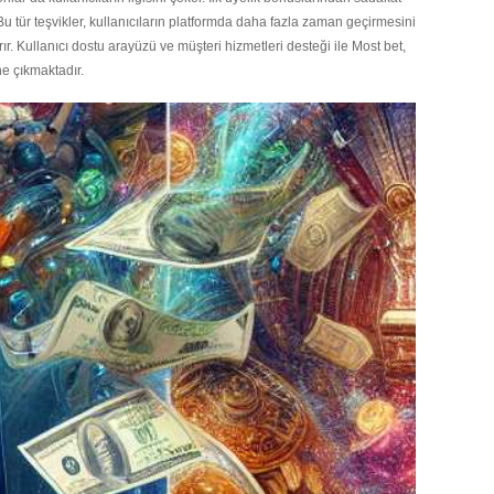
Bu tür teşvikler, kullanıcıların platformda daha fazla zaman geçirmesini
r. Kullanıcı dostu arayüzü ve müşteri hizmetleri desteği ile Most bet,
e çıkmaktadır.