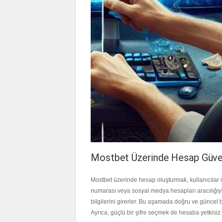
Mostbet Üzerinde Hesap Güvenl
Mostbet üzerinde hesap oluşturmak, kullanıcılar iç
numarası veya sosyal medya hesapları aracılığıyla 
bilgilerini girerler. Bu aşamada doğru ve güncel 
Ayrıca, güçlü bir şifre seçmek de hesaba yetkisiz e