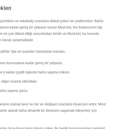
kleri
çenekleri ve rekabetçi oranlarla dikkat çeken bir platformdur. Bahis
nlarına kadar geniş bir yelpaze sunan Most bet, her kullanıcının ilgi
rin en çok dikkat ettiği unsurlardan biridir ve Most bet, bu konuda
i olarak çalışmaktadır.
tlidir. İşte en popüler olanlardan bazıları:
rası turnuvalara kadar geniş bir yelpaze.
e kadar çeşitli liglerde bahis yapma imkanı.
diğer önemli etkinlikler.
bahis yapma şansı.
ştirmesine olanak tanır ve her an değişen oranlarla heyecanı artırır. Most
kararlar alarak daha dinamik bir deneyim yaşamak isteyenler için
ar da kullanıcıların ilgisini çeker. İlk üyelik bonuslarından sadakat