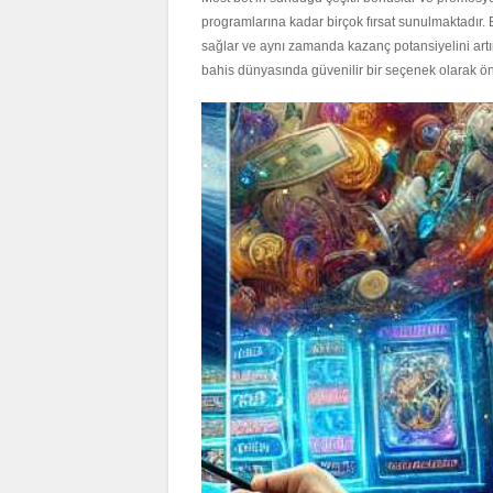
programlarına kadar birçok fırsat sunulmaktadır. 
sağlar ve aynı zamanda kazanç potansiyelini artırı
bahis dünyasında güvenilir bir seçenek olarak ön