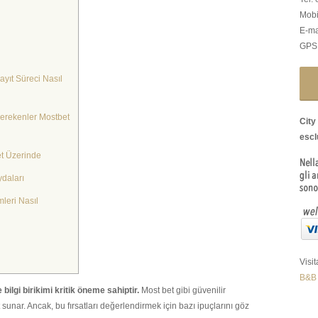
Mobi
E-ma
GPS:
yıt Süreci Nasıl
Gerekenler Mostbet
City
esclu
et Üzerinde
daları
leri Nasıl
Visi
B&B
bilgi birikimi kritik öneme sahiptir.
Most bet gibi güvenilir
t sunar. Ancak, bu fırsatları değerlendirmek için bazı ipuçlarını göz