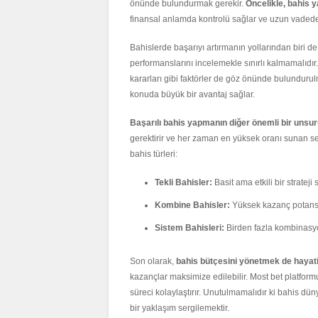
önünde bulundurmak gerekir.
Öncelikle, bahis y
finansal anlamda kontrolü sağlar ve uzun vadede
Bahislerde başarıyı artırmanın yollarından biri d
performanslarını incelemekle sınırlı kalmamalıdı
kararları gibi faktörler de göz önünde bulundurulma
konuda büyük bir avantaj sağlar.
Başarılı bahis yapmanın diğer önemli bir unsu
gerektirir ve her zaman en yüksek oranı sunan seç
bahis türleri:
Tekli Bahisler:
Basit ama etkili bir strateji 
Kombine Bahisler:
Yüksek kazanç potansiye
Sistem Bahisleri:
Birden fazla kombinasyon 
Son olarak,
bahis bütçesini yönetmek de hayati
kazançlar maksimize edilebilir. Most bet platform
süreci kolaylaştırır. Unutulmamalıdır ki bahis 
bir yaklaşım sergilemektir.