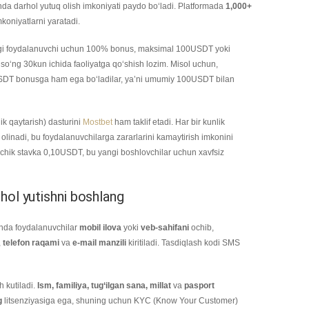
hunda darhol yutuq olish imkoniyati paydo bo‘ladi. Platformada
1,000+
koniyatlarni yaratadi.
yangi foydalanuvchi uchun 100% bonus, maksimal 100USDT yoki
 so‘ng 30kun ichida faoliyatga qo‘shish lozim. Misol uchun,
SDT bonusga ham ega bo‘ladilar, ya’ni umumiy 100USDT bilan
ik qaytarish) dasturini
Mostbet
ham taklif etadi. Har bir kunlik
olinadi, bu foydalanuvchilarga zararlarini kamaytirish imkonini
chik stavka 0,10USDT, bu yangi boshlovchilar uchun xavfsiz
hol yutishni boshlang
chda foydalanuvchilar
mobil ilova
yoki
veb‑sahifani
ochib,
,
telefon raqami
va
e‑mail manzili
kiritiladi. Tasdiqlash kodi SMS
h kutiladi.
Ism, familiya, tug‘ilgan sana, millat
va
pasport
g
litsenziyasiga ega, shuning uchun KYC (Know Your Customer)