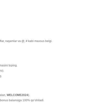
flar, raqamlar va @, # kabi maxsus belgi.
asini toping.
zo).
g.
alan,
WELCOME2024
).
 bonus balansiga 100% qo‘shiladi.