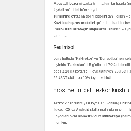
Maqsadli bozorni tanlash
– ma’lum bir ligada (m
foydali bo‘lishini ta’minlaydi.
Turnirning o‘rtacha gol miqdorini
tahlil qilish – 
Xavf‑boshqaruv modelini
qo‘llash – har bir sta
Cash‑Out
ni
strategik nuqtalarda
ishlatish – ay
jarohatlanganida.
Real misol
Joriy haftada “Pakhtakor” va “Bunyodkor” jamoalari
o‘yinida “Pakhtakor” 1.5 g‘oliblikni 70% ehtimolli
odds
2.10
ga ko‘tarildi. Foydalanuvchi 20USDT s
22USDT oldi – bu 10% foyda keltirdi.
mostBet orqali tezkor kirish uc
Tezkor kirish funksiyasi foydalanuvchilarga
bir n
ilovasi
iOS
va
Android
platformalarida mavjud. Il
Foydalanuvchi
biometrik autentifikatsiya
(barmo
mumkin.