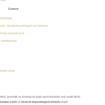
Content
i boshlang
kerak – bosqichma-bosqich yo’riqnoma
shning samarali yo’li
i strategiyalar
’lovlar oling
bol, tennistik va boshqa ko‘plab sport turlarida real vaqtli tikish
xatdan o‘tish
va
birinchi depozitingizni kiritish
orqali