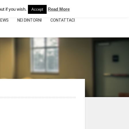
e:
+39.095.492075
info@bebhoteicatania.it
ut if you wish.
Read More
Accept
NEWS
NEI DINTORNI
CONTATTACI