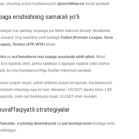
angan, shuning uchun foydalanuvchi
qiyinchiliklarsiz
hisob yaratadi.
baga erishishning samarali yo’li
bo‘ladigan har qanday voqeaga pul tikish imkonini beradi. Mostbetda
ri mavjud. Eng mashhur jonli turlarga
Futbol (Premier League, Serie
eague), Tennys (ATP, WTA)
kiradi.
tish
va
ma’lumotlarni real vaqtga asoslanib tahlil qilish
. Misol
, to‘p egallab olish, jamoa taktikasi o‘zgargan vaqtida odds darhol
adi, bu esa foydalanuvchiga foydali imkoniyat yaratadi.
iyani yoqish orqali, yutish ehtimoli yuqori bo‘lganda, foydalanuvchi
folatlash imkoniga ega bo‘ladi. Masalan, 10USDT stavka bilan 1.90
ayganida, cash‑out funktsiyasi orqali 11USDT olish mumkin.
muvaffaqiyatli strategiyalar
’lumotlar
,
o‘yinning dinamikasini
va
pul boshqaruvini
hisobga olish
eltirilgan: