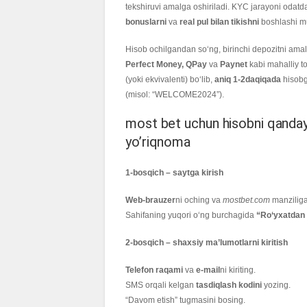
tekshiruvi amalga oshiriladi. KYC jarayoni odat
bonuslarni
va
real pul bilan tikishni
boshlashi m
Hisob ochilgandan so‘ng, birinchi depozitni amalg
Perfect Money, QPay
va
Paynet
kabi mahalliy to
(yoki ekvivalenti) bo‘lib,
aniq 1‑2daqiqada
hisobga
(misol: “WELCOME2024”).
most bet uchun hisobni qanda
yo’riqnoma
1‑bosqich – saytga kirish
Web‑brauzer
ni oching va
mostbet.com
manziliga
Sahifaning yuqori o‘ng burchagida
“Ro‘yxatdan 
2‑bosqich – shaxsiy ma’lumotlarni kiritish
Telefon raqami
va
e‑mail
ni kiriting.
SMS orqali kelgan
tasdiqlash kodini
yozing.
“Davom etish” tugmasini bosing.