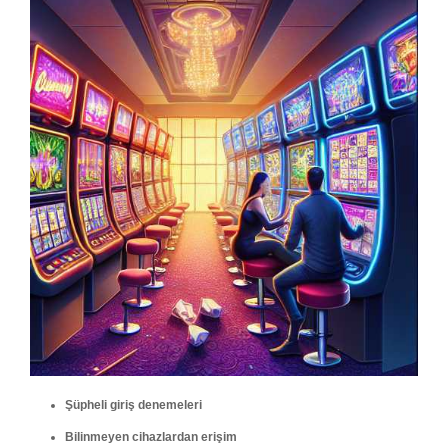
Şüpheli giriş denemeleri
Bilinmeyen cihazlardan erişim