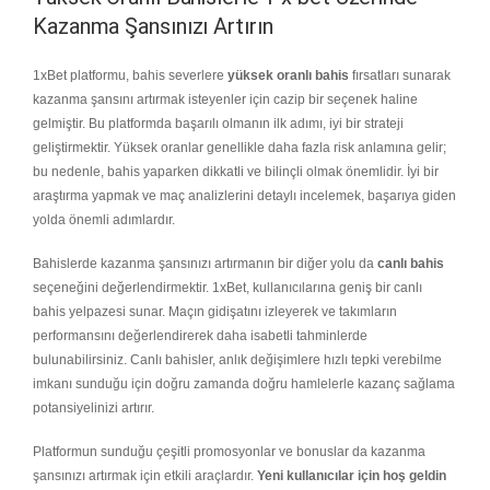
Kazanma Şansınızı Artırın
1xBet platformu, bahis severlere
yüksek oranlı bahis
fırsatları sunarak
kazanma şansını artırmak isteyenler için cazip bir seçenek haline
gelmiştir. Bu platformda başarılı olmanın ilk adımı, iyi bir strateji
geliştirmektir. Yüksek oranlar genellikle daha fazla risk anlamına gelir;
bu nedenle, bahis yaparken dikkatli ve bilinçli olmak önemlidir. İyi bir
araştırma yapmak ve maç analizlerini detaylı incelemek, başarıya giden
yolda önemli adımlardır.
Bahislerde kazanma şansınızı artırmanın bir diğer yolu da
canlı bahis
seçeneğini değerlendirmektir. 1xBet, kullanıcılarına geniş bir canlı
bahis yelpazesi sunar. Maçın gidişatını izleyerek ve takımların
performansını değerlendirerek daha isabetli tahminlerde
bulunabilirsiniz. Canlı bahisler, anlık değişimlere hızlı tepki verebilme
imkanı sunduğu için doğru zamanda doğru hamlelerle kazanç sağlama
potansiyelinizi artırır.
Platformun sunduğu çeşitli promosyonlar ve bonuslar da kazanma
şansınızı artırmak için etkili araçlardır.
Yeni kullanıcılar için hoş geldin