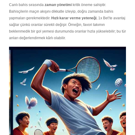
Canlı bahis sırasında
zaman yönetimi
kritik öneme sahiptir.
Bahisçilerin maçın akışını dikkatle izleyip, doğru zamanda bahis
yapmaları gerekmektedir.
Hızlı karar verme yeteneği
, 1x Bet’te avantaj
sağlar çünkü oranlar sürekli değişir. Örneğin, favori takımın
beklenmedik bir gol yemesi durumunda oranlar hızla yükselebilir; bu tür
anları değerlendirmek kârlı olabilir.