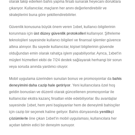
olarak takip ederken bahis yapma fırsatı sunarak heyecanı doruklara
çıkarıyor. Kullanıcılar, maçların her anını değerlendirebilir ve
stratejilerini buna göre şekillendirebilirler.
Güvenlik konusuna büyük önem veren 1xbet, kullanıcı bilgilerinin
korunması için
üst düzey güvenlik protokolleri
kullanıyor. Şifreleme
teknolojileri sayesinde kullanıcı bilgileri ve finansal işlemler güvence
altına alınıyor. Bu sayede kullanıcılar, kişisel bilgilerinin güvende
olduğundan emin olarak rahatça işlem yapabiliyorlar. Ayrıca, 1xbet’in
müşteri hizmetleri ekibi de 7/24 destek sağlayarak herhangi bir sorun
veya soruda anında yardımcı oluyor.
Mobil uygulama üzerinden sunulan bonus ve promosyonlar da
bahis
deneyimini daha cazip hale getiriyor
. Yeni kullanıcılara özel hoş
geldin bonusları ve düzenli olarak güncellenen promosyonlar ile
kullanıcılar ekstra kazanç fırsatları elde edebiliyorlar. Bu avantajlar
sayesinde 1xbet, hem yeni başlayanlar hem de deneyimli bahisçiler
için cazip bir seçenek haline geliyor. Bahis dünyasında
yenilikçi
çözümlerle
öne çıkan 1xbet’in mobil uygulaması, kullanıcılara her
açıdan tatmin edici bir deneyim sunuyor.