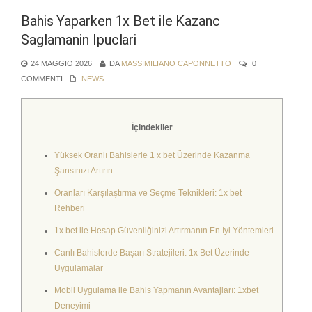
Bahis Yaparken 1x Bet ile Kazanc
Saglamanin Ipuclari
24 MAGGIO 2026
DA
MASSIMILIANO CAPONNETTO
0
COMMENTI
NEWS
İçindekiler
Yüksek Oranlı Bahislerle 1 x bet Üzerinde Kazanma
Şansınızı Artırın
Oranları Karşılaştırma ve Seçme Teknikleri: 1x bet
Rehberi
1x bet ile Hesap Güvenliğinizi Artırmanın En İyi Yöntemleri
Canlı Bahislerde Başarı Stratejileri: 1x Bet Üzerinde
Uygulamalar
Mobil Uygulama ile Bahis Yapmanın Avantajları: 1xbet
Deneyimi