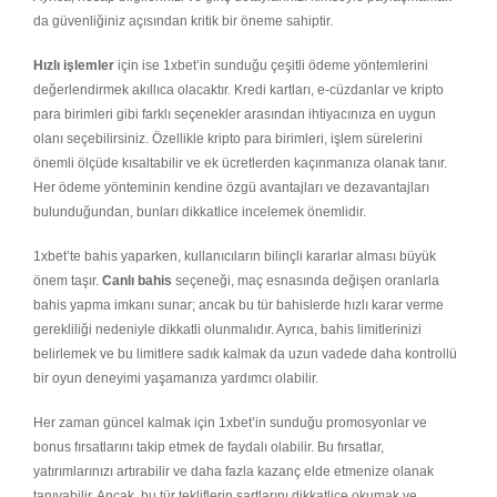
da güvenliğiniz açısından kritik bir öneme sahiptir.
Hızlı işlemler
için ise 1xbet’in sunduğu çeşitli ödeme yöntemlerini
değerlendirmek akıllıca olacaktır. Kredi kartları, e-cüzdanlar ve kripto
para birimleri gibi farklı seçenekler arasından ihtiyacınıza en uygun
olanı seçebilirsiniz. Özellikle kripto para birimleri, işlem sürelerini
önemli ölçüde kısaltabilir ve ek ücretlerden kaçınmanıza olanak tanır.
Her ödeme yönteminin kendine özgü avantajları ve dezavantajları
bulunduğundan, bunları dikkatlice incelemek önemlidir.
1xbet’te bahis yaparken, kullanıcıların bilinçli kararlar alması büyük
önem taşır.
Canlı bahis
seçeneği, maç esnasında değişen oranlarla
bahis yapma imkanı sunar; ancak bu tür bahislerde hızlı karar verme
gerekliliği nedeniyle dikkatli olunmalıdır. Ayrıca, bahis limitlerinizi
belirlemek ve bu limitlere sadık kalmak da uzun vadede daha kontrollü
bir oyun deneyimi yaşamanıza yardımcı olabilir.
Her zaman güncel kalmak için 1xbet’in sunduğu promosyonlar ve
bonus fırsatlarını takip etmek de faydalı olabilir. Bu fırsatlar,
yatırımlarınızı artırabilir ve daha fazla kazanç elde etmenize olanak
tanıyabilir. Ancak, bu tür tekliflerin şartlarını dikkatlice okumak ve