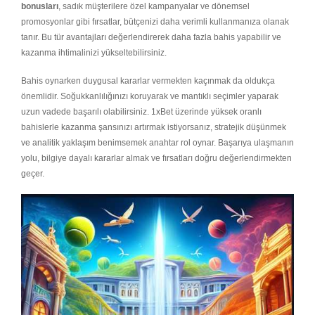
bonusları
, sadık müşterilere özel kampanyalar ve dönemsel
promosyonlar gibi fırsatlar, bütçenizi daha verimli kullanmanıza olanak
tanır. Bu tür avantajları değerlendirerek daha fazla bahis yapabilir ve
kazanma ihtimalinizi yükseltebilirsiniz.
Bahis oynarken duygusal kararlar vermekten kaçınmak da oldukça
önemlidir. Soğukkanlılığınızı koruyarak ve mantıklı seçimler yaparak
uzun vadede başarılı olabilirsiniz. 1xBet üzerinde yüksek oranlı
bahislerle kazanma şansınızı artırmak istiyorsanız, stratejik düşünmek
ve analitik yaklaşım benimsemek anahtar rol oynar. Başarıya ulaşmanın
yolu, bilgiye dayalı kararlar almak ve fırsatları doğru değerlendirmekten
geçer.