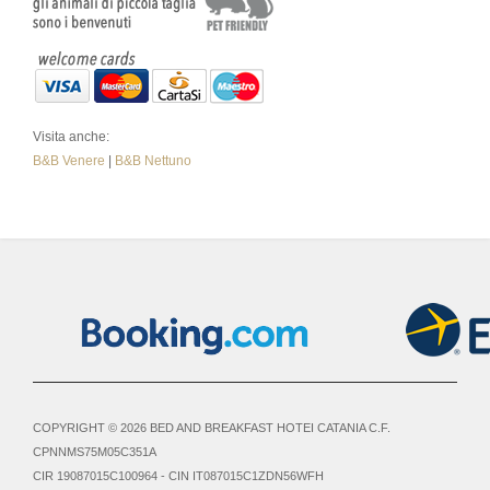
Visita anche:
B&B Venere
|
B&B Nettuno
COPYRIGHT © 2026 BED AND BREAKFAST HOTEI CATANIA C.F.
CPNNMS75M05C351A
CIR 19087015C100964 - CIN IT087015C1ZDN56WFH