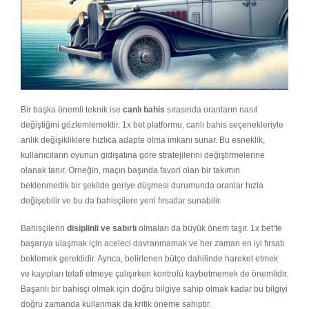
Bir başka önemli teknik ise
canlı bahis
sırasında oranların nasıl
değiştiğini gözlemlemektir. 1x bet platformu, canlı bahis seçenekleriyle
anlık değişikliklere hızlıca adapte olma imkanı sunar. Bu esneklik,
kullanıcıların oyunun gidişatına göre stratejilerini değiştirmelerine
olanak tanır. Örneğin, maçın başında favori olan bir takımın
beklenmedik bir şekilde geriye düşmesi durumunda oranlar hızla
değişebilir ve bu da bahisçilere yeni fırsatlar sunabilir.
Bahisçilerin
disiplinli ve sabırlı
olmaları da büyük önem taşır. 1x bet’te
başarıya ulaşmak için aceleci davranmamak ve her zaman en iyi fırsatı
beklemek gereklidir. Ayrıca, belirlenen bütçe dahilinde hareket etmek
ve kayıpları telafi etmeye çalışırken kontrolü kaybetmemek de önemlidir.
Başarılı bir bahisçi olmak için doğru bilgiye sahip olmak kadar bu bilgiyi
doğru zamanda kullanmak da kritik öneme sahiptir.