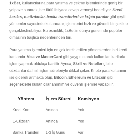
1xBet
, kullanıcılarına para yatırma ve çekme işlemlerinde geniş bir
yelpaze sunarak, her türlü ihtiyaca cevap vermeyi hedefliyor.
Kredi
kartları, e-cüzdanlar, banka transferleri ve kripto paralar
gibi çeşitli
yöntemler sayesinde kullanıcılar, işlemlerini hızlı ve güvenli bir şekilde
gerçekleştirebiliyor. Bu esneklik, 1xBet’in dünya genelinde popüler
olmasının başlıca nedenlerinden biri.
Para yatırma işlemleri için en çok tercih edilen yöntemlerden biri kredi
kartlarıdır.
Visa ve MasterCard
gibi yaygın olarak kullanılan kartlarla
işlem yapmak oldukça basittir. Ayrıca,
Skrill ve Neteller
gibi e-
cüzdanlar da hızlı işlem süreleriyle dikkat çeker. Kripto para kullanımı
ise giderek artmakta olup,
Bitcoin, Ethereum ve Litecoin
gibi
seçeneklerle kullanıcılar anonim ve güvenli işlemler yapabilir.
Yöntem
İşlem Süresi
Komisyon
Kredi Kartı
Anında
Yok
E-Cüzdan
Anında
Yok
Banka Transferi
1-3 İş Günü
Var