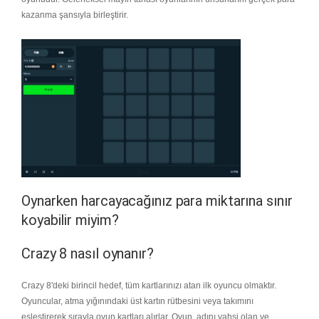
kazanma şansıyla birleştirir.
Oynarken harcayacağınız para miktarına sınır
koyabilir miyim?
Crazy 8 nasıl oynanır?
Crazy 8'deki birincil hedef, tüm kartlarınızı atan ilk oyuncu olmaktır.
Oyuncular, atma yığınındaki üst kartın rütbesini veya takımını
eşleştirerek sırayla oyun kartları alırlar. Oyun, adını vahşi olan ve