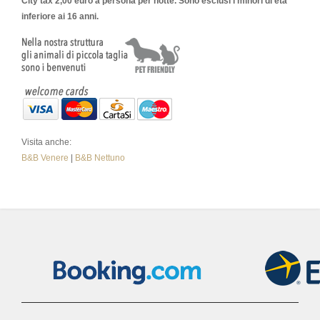
City tax 2,00 euro a persona per notte. Sono esclusi i minori di età
inferiore ai 16 anni.
Visita anche:
B&B Venere
|
B&B Nettuno