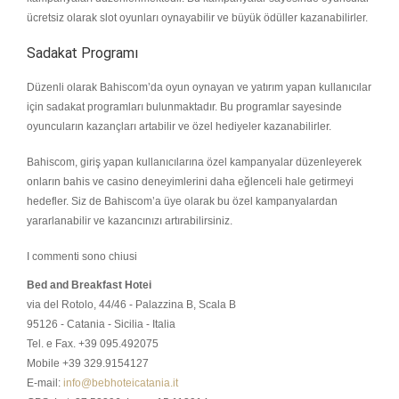
ücretsiz olarak slot oyunları oynayabilir ve büyük ödüller kazanabilirler.
Sadakat Programı
Düzenli olarak Bahiscom’da oyun oynayan ve yatırım yapan kullanıcılar
için sadakat programları bulunmaktadır. Bu programlar sayesinde
oyuncuların kazançları artabilir ve özel hediyeler kazanabilirler.
Bahiscom, giriş yapan kullanıcılarına özel kampanyalar düzenleyerek
onların bahis ve casino deneyimlerini daha eğlenceli hale getirmeyi
hedefler. Siz de Bahiscom’a üye olarak bu özel kampanyalardan
yararlanabilir ve kazancınızı artırabilirsiniz.
I commenti sono chiusi
Bed and Breakfast Hotei
via del Rotolo, 44/46 - Palazzina B, Scala B
95126 - Catania - Sicilia - Italia
Tel. e Fax. +39 095.492075
Mobile +39 329.9154127
E-mail:
info@bebhoteicatania.it