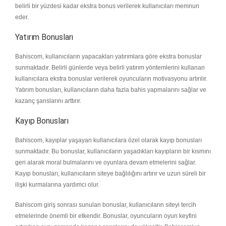
belirli bir yüzdesi kadar ekstra bonus verilerek kullanıcıları memnun
eder.
Yatırım Bonusları
Bahiscom, kullanıcıların yapacakları yatırımlara göre ekstra bonuslar
sunmaktadır. Belirli günlerde veya belirli yatırım yöntemlerini kullanan
kullanıcılara ekstra bonuslar verilerek oyuncuların motivasyonu artırılır.
Yatırım bonusları, kullanıcıların daha fazla bahis yapmalarını sağlar ve
kazanç şanslarını arttırır.
Kayıp Bonusları
Bahiscom, kayıplar yaşayan kullanıcılara özel olarak kayıp bonusları
sunmaktadır. Bu bonuslar, kullanıcıların yaşadıkları kayıpların bir kısmını
geri alarak moral bulmalarını ve oyunlara devam etmelerini sağlar.
Kayıp bonusları, kullanıcıların siteye bağlılığını artırır ve uzun süreli bir
ilişki kurmalarına yardımcı olur.
Bahiscom giriş sonrası sunulan bonuslar, kullanıcıların siteyi tercih
etmelerinde önemli bir etkendir. Bonuslar, oyuncuların oyun keyfini