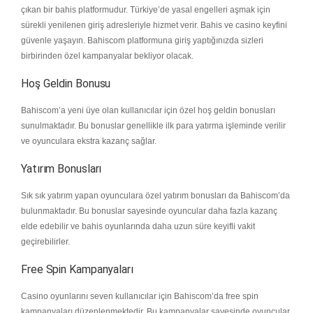
çıkan bir bahis platformudur. Türkiye’de yasal engelleri aşmak için
sürekli yenilenen giriş adresleriyle hizmet verir. Bahis ve casino keyfini
güvenle yaşayın. Bahiscom platformuna giriş yaptığınızda sizleri
birbirinden özel kampanyalar bekliyor olacak.
Hoş Geldin Bonusu
Bahiscom’a yeni üye olan kullanıcılar için özel hoş geldin bonusları
sunulmaktadır. Bu bonuslar genellikle ilk para yatırma işleminde verilir
ve oyunculara ekstra kazanç sağlar.
Yatırım Bonusları
Sık sık yatırım yapan oyunculara özel yatırım bonusları da Bahiscom’da
bulunmaktadır. Bu bonuslar sayesinde oyuncular daha fazla kazanç
elde edebilir ve bahis oyunlarında daha uzun süre keyifli vakit
geçirebilirler.
Free Spin Kampanyaları
Casino oyunlarını seven kullanıcılar için Bahiscom’da free spin
kampanyaları düzenlenmektedir. Bu kampanyalar sayesinde oyuncular