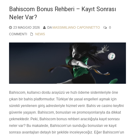
Bahiscom Bonus Rehberi – Kayıt Sonrası
Neler Var?
23 MAGGIO 2026
DA
MASSIMILIANO CAPONNETTO
0
COMMENTI
NEWS
Bahiscom, kullanıcı dostu arayüzü ve hızlı ödeme sistemleriyle öne
çıkan bir bahis platformudur. Türkiye’de yasal engelleri aşmak için
sürekli yenilenen giriş adresleriyle hizmet verir. Bahis ve casino keyfini
güvenle yaşayın. Bahiscom, bonusları ve promosyonlarıyla da dikkat
çekmektedir. Peki, Bahiscom bonus rehberi aracılığıyla kayıt sonrası
neler var? Bu makalede, Bahiscom’un sunduğu bonusları ve kayıt
sonrası avantajları detaylı bir şekilde inceleyeceğiz. Eğer Bahiscom’un