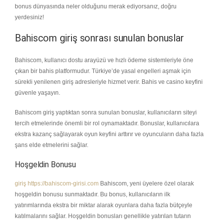
bonus dünyasında neler olduğunu merak ediyorsanız, doğru
yerdesiniz!
Bahiscom giriş sonrası sunulan bonuslar
Bahiscom, kullanıcı dostu arayüzü ve hızlı ödeme sistemleriyle öne
çıkan bir bahis platformudur. Türkiye’de yasal engelleri aşmak için
sürekli yenilenen giriş adresleriyle hizmet verir. Bahis ve casino keyfini
güvenle yaşayın.
Bahiscom giriş yaptıktan sonra sunulan bonuslar, kullanıcıların siteyi
tercih etmelerinde önemli bir rol oynamaktadır. Bonuslar, kullanıcılara
ekstra kazanç sağlayarak oyun keyfini arttırır ve oyuncuların daha fazla
şans elde etmelerini sağlar.
Hoşgeldin Bonusu
giriş https://bahiscom-girisi.com
Bahiscom, yeni üyelere özel olarak
hoşgeldin bonusu sunmaktadır. Bu bonus, kullanıcıların ilk
yatırımlarında ekstra bir miktar alarak oyunlara daha fazla bütçeyle
katılmalarını sağlar. Hoşgeldin bonusları genellikle yatırılan tutarın