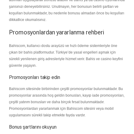
adımları uygulayarak bonusu alabilir ve bahis ya da casino oyunlarında
şansınızı deneyebilirsiniz. Unutmayın, her bonusun belirli şartları ve
koşulları bulunmaktadır, bu nedenle bonusu almadan önce bu koşulları
dikkatlice okumalısınız.
Promosyonlardan yararlanma rehberi
Bahiscom, kullanıcı dostu arayüzü ve hızlı ödeme sistemleriyle öne
çıkan bir bahis platformudur. Türkiye’de yasal engelleri aşmak için
sürekli yenilenen giriş adresleriyle hizmet verir. Bahis ve casino keyfini
güvenle yaşayın.
Promosyonları takip edin
Bahiscom sitesinde birbirinden çeşitli promosyonlar bulunmaktadır. Bu
promosyonlar arasında hoş geldin bonusları, kayıp iade promosyonları,
çeşitli yatırım bonusları ve daha birçok fırsat bulunmaktadır.
Promosyonlardan yararlanmak için Bahiscom sitesini veya mobil
uygulamasını sürekli takip etmekte fayda vardır.
Bonus şartlarını okuyun