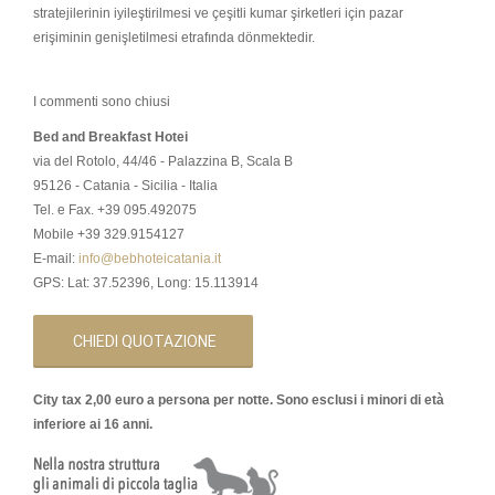
stratejilerinin iyileştirilmesi ve çeşitli kumar şirketleri için pazar
erişiminin genişletilmesi etrafında dönmektedir.
I commenti sono chiusi
Bed and Breakfast Hotei
via del Rotolo, 44/46 - Palazzina B, Scala B
95126 - Catania - Sicilia - Italia
Tel. e Fax. +39 095.492075
Mobile +39 329.9154127
E-mail:
info@bebhoteicatania.it
GPS: Lat: 37.52396, Long: 15.113914
CHIEDI QUOTAZIONE
City tax 2,00 euro a persona per notte. Sono esclusi i minori di età
inferiore ai 16 anni.