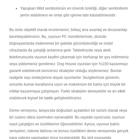
Yapışkan Wild sembolünün en önemli özelliği, diğer sembollerin
yerini alabilmesi ve onlar gibi işleme tabi tutulabilmesidir.
Bu slotu objektif olarak incelerseniz, birkaç ana avantaj ve dezavantajı
tanımlayabilirsiniz. Bu, oyunun PC monitörlerinde, dizüstü
bilgisayarlarda mükemmel bir şekilde görüntülendiği ve mobil
cihazlarda da çalıştığı anlamına gelir. Tabletinizde veya akıllı
telefonunuzda oyunun keyfini çıkarmak için herhangi bir şey indirmeniz
veya yüklemeniz gerekmez. Dog House oyunları için %100 kazanmayı
garanti edebilecek benzersiz stratejiler olduğu söylenemez. Bunlar
rastgele sayı üreteçlerine dayalı oyunlardır. Sezgilerinize güvenin,
sorumlu kumar kurallarına uyun ve maksimum bir bahis için büyük bir
miktar kazanmaya çalışmayın. Farklı stratejiler deneyebilir ve en etkili
olabilecek kişisel bir taktik geliştirebilirsiniz.
Demo versiyonu, tarayıcıda doğrudan açılabilen bir sürüm olarak veya
bir casino sitesi üzerinden oynanabilir. Bu sayede oyuncular, oyunun
nasıl çalıştığını ve özelliklerini öğrenebilirler. Ayrıca, oyunun bahis
seviyeleri, ödeme tablosu ve bonus özellikleri demo versiyonda gerçek
para yatırımı yapmadan önce incelenebilir. Bu slot oyununda,