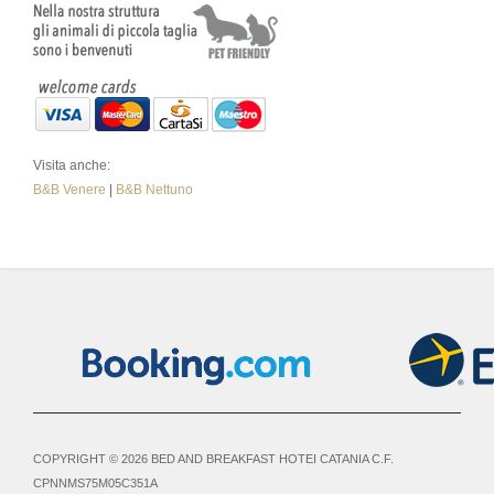
Visita anche:
B&B Venere
|
B&B Nettuno
COPYRIGHT © 2026 BED AND BREAKFAST HOTEI CATANIA C.F.
CPNNMS75M05C351A