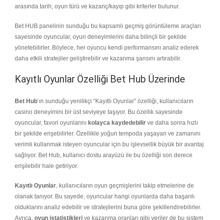
arasında tarih, oyun türü ve kazanç/kayıp gibi kriterler bulunur.
Bet HUB panelinin sunduğu bu kapsamlı geçmiş görüntüleme araçları
sayesinde oyuncular, oyun deneyimlerini daha bilinçli bir şekilde
yönetebilirler. Böylece, her oyuncu kendi performansını analiz ederek
daha etkili stratejiler geliştirebilir ve kazanma şansını artırabilir.
Kayıtlı Oyunlar Özelliği Bet Hub Üzerinde
Bet Hub
‘ın sunduğu yenilikçi “Kayıtlı Oyunlar” özelliği, kullanıcıların
casino deneyimini bir üst seviyeye taşıyor. Bu özellik sayesinde
oyuncular, favori oyunlarını
kolayca kaydedebilir
ve daha sonra hızlı
bir şekilde erişebilirler. Özellikle yoğun tempoda yaşayan ve zamanını
verimli kullanmak isteyen oyuncular için bu işlevsellik büyük bir avantaj
sağlıyor. Bet Hub, kullanıcı dostu arayüzü ile bu özelliği son derece
erişilebilir hale getiriyor.
Kayıtlı Oyunlar
, kullanıcıların oyun geçmişlerini takip etmelerine de
olanak tanıyor. Bu sayede, oyuncular hangi oyunlarda daha başarılı
olduklarını analiz edebilir ve stratejilerini buna göre şekillendirebilirler.
Ayrıca,
oyun istatistikleri
ve kazanma oranları gibi veriler de bu sistem