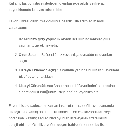
Kullanıcılar, bu listeye istedikleri oyunları ekleyebilir ve ihtiyaç
duyduklarında kolayca erişebilirler.
Favori Listesi oluşturmak oldukça basittir. İşte adım adım nasıl
yapacağınız:
Hesabınıza giriş yapın:
İlk olarak Bet Hub hesabınıza giriş
yapmanız gerekmektedir.
Oyun Seçimi:
Beğendiğiniz veya sıkça oynadığınız oyunları
seçin.
Listeye Ekleme:
Seçtiğiniz oyunun yanında bulunan “Favorilere
Ekle” butonuna tıklayın.
Listeyi Görüntüleme:
Ana paneldeki “Favorilerim” sekmesine
giderek oluşturduğunuz listeyi görüntüleyebilirsiniz.
Favori Listesi sadece bir zaman tasarrufu aracı değil, aynı zamanda
stratejik bir avantaj da sunar. Kullanıcılar, en çok kazandıkları veya
potansiyel kazanç sağladıkları oyunları listeleyerek stratejilerini
geliştirebilirler. Özellikle yoğun geçen bahis günlerinde bu liste,