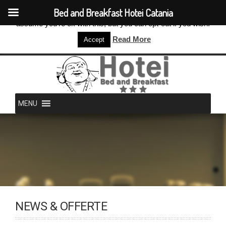
Bed and Breakfast Hotei Catania
This website uses cookies to improve your experience. We'll
assume you're ok with this, but you can opt-out if you wish.
Italiano
English
Français
Deutsch
Read More
Accept
Español
MENU
NEWS & OFFERTE