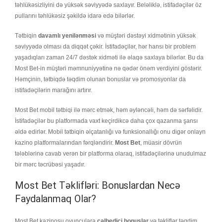
təhlükəsizliyini də yüksək səviyyədə saxlayır. Beləliklə, istifadəçilər öz
pullarını təhlükəsiz şəkildə idarə edə bilərlər.
Tətbiqin
davamlı yenilənməsi
və müştəri dəstəyi xidmətinin yüksək
səviyyədə olması da diqqət çəkir. İstifadəçilər, hər hansı bir problem
yaşadıqları zaman 24/7 dəstək xidməti ilə əlaqə saxlaya bilərlər. Bu da
Most Bet-in müştəri məmnuniyyətinə nə qədər önəm verdiyini göstərir.
Həmçinin, tətbiqdə təqdim olunan bonuslar və promosyonlar da
istifadəçilərin marağını artırır.
Most Bet mobil tətbiqi ilə mərc etmək, həm əyləncəli, həm də sərfəlidir.
İstifadəçilər bu platformada vaxt keçirdikcə daha çox qazanma şansı
əldə edirlər. Mobil tətbiqin əlçatanlığı və funksionallığı onu digər onlayn
kazino platformalarından fərqləndirir.
Most Bet
, müasir dövrün
tələblərinə cavab verən bir platforma olaraq, istifadəçilərinə unudulmaz
bir mərc təcrübəsi yaşadır.
Most Bet Təklifləri: Bonuslardan Necə
Faydalanmaq Olar?
Most Bet kazinosu oyunçulara
cəlbedici bonuslar
və təkliflər təqdim