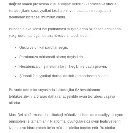
doğrulanması
prosesinə xüsusi diqqət yetirilir. Bu proses vasitəsilə
istifadəçilərin şəxsiyyətləri təsdiqlənir və hesablarının başqaları
tərəfindən istifadəsi mümkün olmur.
Bundan əlavə, Most Bet platforması müştərilərinə öz hesablarını daha
yaxşı qorumaq üçün bir sıra tövsiyələr təqdim edir:
Güclü və unikal parollar seçin.
Parolunuzu mütəmadi olaraq dəyişdirin.
Hesabınıza giriş məlumatlarını heç kimlə paylaşmayın.
Şübhəli fəaliyyətləri dərhal dəstək komandasına bildirin.
Bu sadə addımlar sayəsində istifadəçilər öz hesablarının
təhlükəsizliyini artıraraq daha rahat şəkildə oyun təcrübəsi yaşaya
bilərlər.
Most Bet platformasında istifadəçi mühafizəsi həm də məsuliyyətli oyun
prinsipləri ilə tamamlanır. Platforma, oyunçulara öz oyun fəaliyyətlərini
izləmək və idarə etmək üçün müxtəlif alətlər təqdim edir. Bu alətlər