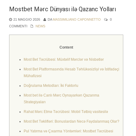
Mostbet Mərc Dünyası ilə Qazanc Yolları
21 MAGGIO 2026
DA
MASSIMILIANO CAPONNETTO
0
COMMENTI
NEWS
Content
Most Bet Təcrübəsi: Müxtəlif Mərclər və Nisbətlər
Most Bet Platformasında Hesab Təhlükəsizliyi və İstifadəçi
Mühafizəsi
Doğrulama Metodları: İki Faktorlu
Most bet ilə Canlı Mərc Oynayarkən Qazanma
Strategiyaları
Rahat Mərc Etmə Təcrübəsi: Mobil Tətbiq vasitəsilə
Most Bet Təklifləri: Bonuslardan Necə Faydalanmaq Olar?
Pul Yatırma və Çıxarma Yöntəmləri: Mostbet Təcrübəsi