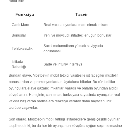
rahat edir.
Funksiya
Təsvir
Canlı Mərc
Real vaxtda oyunlara mərc etmək imkanı
Bonuslar
Yeni və mövcud istifadəçilər üçün bonuslar
Şəxsi məlumatların yüksək səviyyədə
Təhlükəsizlik
qorunması
İstifadə
Sadə və intuitiv interfeys
Rahatlığı
Bundan əlavə, Mostbet-in mobil tətbiqi vasitəsilə istifadəçilər müxtəlif
bonuslardan və promosyonlardan faydalana bilərlər. Bu cür təkliflər
oyunçulara əlavə qazanc imkanları yaradır və onların oyundan aldığı
zövqü artırır. Həmçinin, canlı mərc funksiyası sayəsində oyunçular real
vaxtda baş verən hadisələrə reaksiya verərək daha həyəcanlı bir
təcrübə yaşayırlar.
Son olaraq, Mostbet-in mobil tətbiqi istifadəçilərə geniş çeşidli oyunlar
təqdim edir ki, bu da hər bir oyunçunun zövqünə uyğun seçim etməsinə