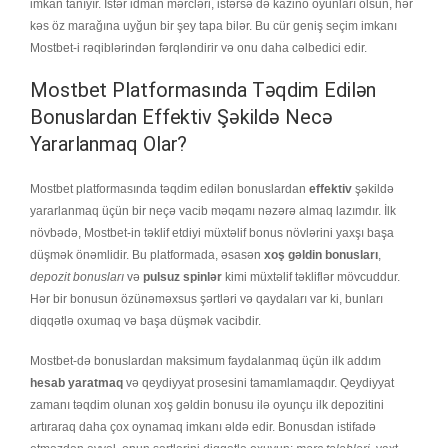
imkan tanıyır. İstər idman mərcləri, istərsə də kazino oyunları olsun, hər
kəs öz marağına uyğun bir şey tapa bilər. Bu cür geniş seçim imkanı
Mostbet-i rəqiblərindən fərqləndirir və onu daha cəlbedici edir.
Mostbet Platformasında Təqdim Edilən
Bonuslardan Effektiv Şəkildə Necə
Yararlanmaq Olar?
Mostbet platformasında təqdim edilən bonuslardan
effektiv
şəkildə
yararlanmaq üçün bir neçə vacib məqamı nəzərə almaq lazımdır. İlk
növbədə, Mostbet-in təklif etdiyi müxtəlif bonus növlərini yaxşı başa
düşmək önəmlidir. Bu platformada, əsasən
xoş gəldin bonusları
,
depozit bonusları
və
pulsuz spinlər
kimi müxtəlif təkliflər mövcuddur.
Hər bir bonusun özünəməxsus şərtləri və qaydaları var ki, bunları
diqqətlə oxumaq və başa düşmək vacibdir.
Mostbet-də bonuslardan maksimum faydalanmaq üçün ilk addım
hesab yaratmaq
və qeydiyyat prosesini tamamlamaqdır. Qeydiyyat
zamanı təqdim olunan xoş gəldin bonusu ilə oyunçu ilk depozitini
artıraraq daha çox oynamaq imkanı əldə edir. Bonusdan istifadə