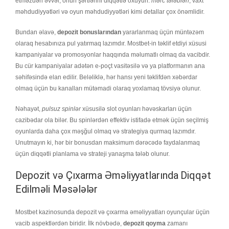
etməzdən əvvəl, onun şərtlərini diqqətlə oxuyun:
mərc tələbləri
, vaxt
məhdudiyyətləri və oyun məhdudiyyətləri kimi detallar çox önəmlidir.
Bundan əlavə,
depozit bonuslarından
yararlanmaq üçün müntəzəm
olaraq hesabınıza pul yatırmaq lazımdır. Mostbet-in təklif etdiyi xüsusi
kampaniyalar və promosyonlar haqqında məlumatlı olmaq da vacibdir.
Bu cür kampaniyalar adətən e-poçt vasitəsilə və ya platformanın ana
səhifəsində elan edilir. Beləliklə, hər hansı yeni təklifdən xəbərdar
olmaq üçün bu kanalları mütəmadi olaraq yoxlamaq tövsiyə olunur.
Nəhayət,
pulsuz spinlər
xüsusilə slot oyunları həvəskarları üçün
cazibədar ola bilər. Bu spinlərdən effektiv istifadə etmək üçün seçilmiş
oyunlarda daha çox məşğul olmaq və strategiya qurmaq lazımdır.
Unutmayın ki, hər bir bonusdan maksimum dərəcədə faydalanmaq
üçün diqqətli planlama və strateji yanaşma tələb olunur.
Depozit və Çıxarma Əməliyyatlarında Diqqət
Edilməli Məsələlər
Mostbet kazinosunda depozit və çıxarma əməliyyatları oyunçular üçün
vacib aspektlərdən biridir. İlk növbədə,
depozit qoyma
zamanı