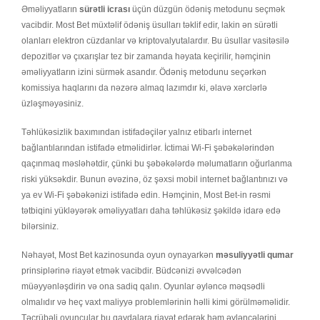
Əməliyyatların
sürətli icrası
üçün düzgün ödəniş metodunu seçmək
vacibdir. Most Bet müxtəlif ödəniş üsulları təklif edir, lakin ən sürətli
olanları elektron cüzdanlar və kriptovalyutalardır. Bu üsullar vasitəsilə
depozitlər və çıxarışlar tez bir zamanda həyata keçirilir, həmçinin
əməliyyatların izini sürmək asandır. Ödəniş metodunu seçərkən
komissiya haqlarını da nəzərə almaq lazımdır ki, əlavə xərclərlə
üzləşməyəsiniz.
Təhlükəsizlik baxımından istifadəçilər yalnız etibarlı internet
bağlantılarından istifadə etməlidirlər. İctimai Wi-Fi şəbəkələrindən
qaçınmaq məsləhətdir, çünki bu şəbəkələrdə məlumatların oğurlanma
riski yüksəkdir. Bunun əvəzinə, öz şəxsi mobil internet bağlantınızı və
ya ev Wi-Fi şəbəkənizi istifadə edin. Həmçinin, Most Bet-in rəsmi
tətbiqini yükləyərək əməliyyatları daha təhlükəsiz şəkildə idarə edə
bilərsiniz.
Nəhayət, Most Bet kazinosunda oyun oynayarkən
məsuliyyətli qumar
prinsiplərinə riayət etmək vacibdir. Büdcənizi əvvəlcədən
müəyyənləşdirin və ona sadiq qalın. Oyunlar əyləncə məqsədli
olmalıdır və heç vaxt maliyyə problemlərinin həlli kimi görülməməlidir.
Təcrübəli oyunçular bu qaydalara riayət edərək həm əyləncələrini