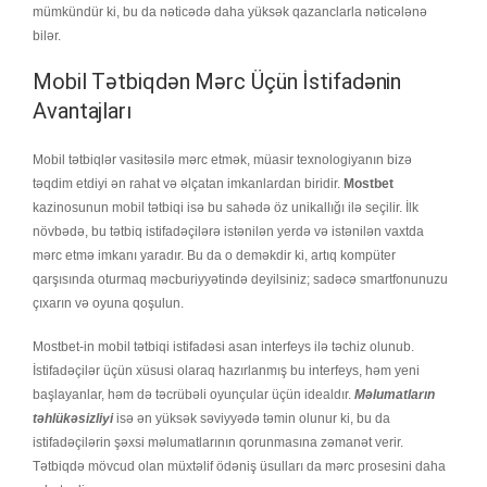
mümkündür ki, bu da nəticədə daha yüksək qazanclarla nəticələnə
bilər.
Mobil Tətbiqdən Mərc Üçün İstifadənin
Avantajları
Mobil tətbiqlər vasitəsilə mərc etmək, müasir texnologiyanın bizə
təqdim etdiyi ən rahat və əlçatan imkanlardan biridir.
Mostbet
kazinosunun mobil tətbiqi isə bu sahədə öz unikallığı ilə seçilir. İlk
növbədə, bu tətbiq istifadəçilərə istənilən yerdə və istənilən vaxtda
mərc etmə imkanı yaradır. Bu da o deməkdir ki, artıq kompüter
qarşısında oturmaq məcburiyyətində deyilsiniz; sadəcə smartfonunuzu
çıxarın və oyuna qoşulun.
Mostbet-in mobil tətbiqi istifadəsi asan interfeys ilə təchiz olunub.
İstifadəçilər üçün xüsusi olaraq hazırlanmış bu interfeys, həm yeni
başlayanlar, həm də təcrübəli oyunçular üçün idealdır.
Məlumatların
təhlükəsizliyi
isə ən yüksək səviyyədə təmin olunur ki, bu da
istifadəçilərin şəxsi məlumatlarının qorunmasına zəmanət verir.
Tətbiqdə mövcud olan müxtəlif ödəniş üsulları da mərc prosesini daha