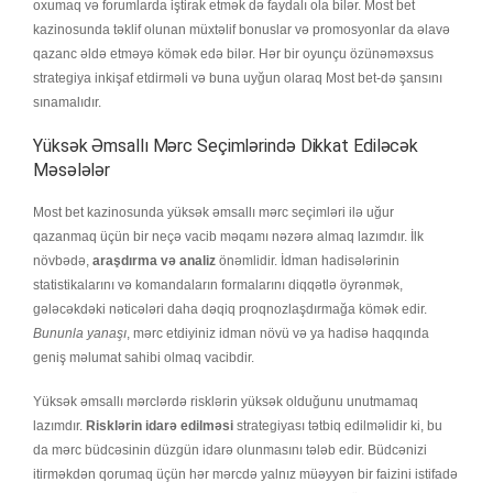
oxumaq və forumlarda iştirak etmək də faydalı ola bilər. Most bet
kazinosunda təklif olunan müxtəlif bonuslar və promosyonlar da əlavə
qazanc əldə etməyə kömək edə bilər. Hər bir oyunçu özünəməxsus
strategiya inkişaf etdirməli və buna uyğun olaraq Most bet-də şansını
sınamalıdır.
Yüksək Əmsallı Mərc Seçimlərində Dikkat Ediləcək
Məsələlər
Most bet kazinosunda yüksək əmsallı mərc seçimləri ilə uğur
qazanmaq üçün bir neçə vacib məqamı nəzərə almaq lazımdır. İlk
növbədə,
araşdırma və analiz
önəmlidir. İdman hadisələrinin
statistikalarını və komandaların formalarını diqqətlə öyrənmək,
gələcəkdəki nəticələri daha dəqiq proqnozlaşdırmağa kömək edir.
Bununla yanaşı
, mərc etdiyiniz idman növü və ya hadisə haqqında
geniş məlumat sahibi olmaq vacibdir.
Yüksək əmsallı mərclərdə risklərin yüksək olduğunu unutmamaq
lazımdır.
Risklərin idarə edilməsi
strategiyası tətbiq edilməlidir ki, bu
da mərc büdcəsinin düzgün idarə olunmasını tələb edir. Büdcənizi
itirməkdən qorumaq üçün hər mərcdə yalnız müəyyən bir faizini istifadə