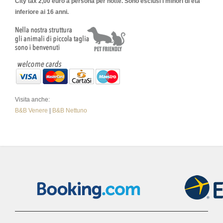
City tax 2,00 euro a persona per notte. Sono esclusi i minori di età
inferiore ai 16 anni.
Visita anche:
B&B Venere
|
B&B Nettuno