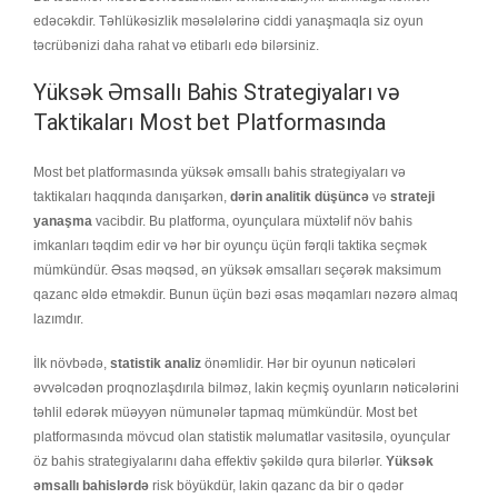
edəcəkdir. Təhlükəsizlik məsələlərinə ciddi yanaşmaqla siz oyun
təcrübənizi daha rahat və etibarlı edə bilərsiniz.
Yüksək Əmsallı Bahis Strategiyaları və
Taktikaları Most bet Platformasında
Most bet platformasında yüksək əmsallı bahis strategiyaları və
taktikaları haqqında danışarkən,
dərin analitik düşüncə
və
strateji
yanaşma
vacibdir. Bu platforma, oyunçulara müxtəlif növ bahis
imkanları təqdim edir və hər bir oyunçu üçün fərqli taktika seçmək
mümkündür. Əsas məqsəd, ən yüksək əmsalları seçərək maksimum
qazanc əldə etməkdir. Bunun üçün bəzi əsas məqamları nəzərə almaq
lazımdır.
İlk növbədə,
statistik analiz
önəmlidir. Hər bir oyunun nəticələri
əvvəlcədən proqnozlaşdırıla bilməz, lakin keçmiş oyunların nəticələrini
təhlil edərək müəyyən nümunələr tapmaq mümkündür. Most bet
platformasında mövcud olan statistik məlumatlar vasitəsilə, oyunçular
öz bahis strategiyalarını daha effektiv şəkildə qura bilərlər.
Yüksək
əmsallı bahislərdə
risk böyükdür, lakin qazanc da bir o qədər