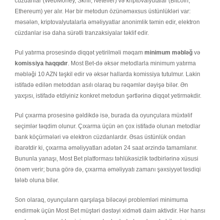
cüzdanlar (WebMoney, Skrill, Neteller) və kriptovalyutalar (Bitcoin,
Ethereum) yer alır. Hər bir metodun özünəməxsus üstünlükləri var:
məsələn, kriptovalyutalarla əməliyyatlar anonimlik təmin edir, elektron
cüzdanlar isə daha sürətli tranzaksiyalar təklif edir.
Pul yatırma prosesində diqqət yetirilməli məqam
minimum məbləğ
və
komissiya haqqıdır
. Most Bet-də əksər metodlarla minimum yatırma
məbləği 10 AZN təşkil edir və əksər hallarda komissiya tutulmur. Lakin
istifadə edilən metoddan asılı olaraq bu rəqəmlər dəyişə bilər. Ən
yaxşısı, istifadə etdiyiniz konkret metodun şərtlərinə diqqət yetirməkdir.
Pul çıxarma prosesinə gəldikdə isə, burada da oyunçulara müxtəlif
seçimlər təqdim olunur. Çıxarma üçün ən çox istifadə olunan metodlar
bank köçürmələri və elektron cüzdanlardır. Əsas üstünlük ondan
ibarətdir ki, çıxarma əməliyyatları adətən 24 saat ərzində tamamlanır.
Bununla yanaşı, Most Bet platforması təhlükəsizlik tədbirlərinə xüsusi
önəm verir; buna görə də, çıxarma əməliyyatı zamanı şəxsiyyət təsdiqi
tələb oluna bilər.
Son olaraq, oyunçuların qarşılaşa biləcəyi problemləri minimuma
endirmək üçün Most Bet müştəri dəstəyi xidməti daim aktivdir. Hər hansı