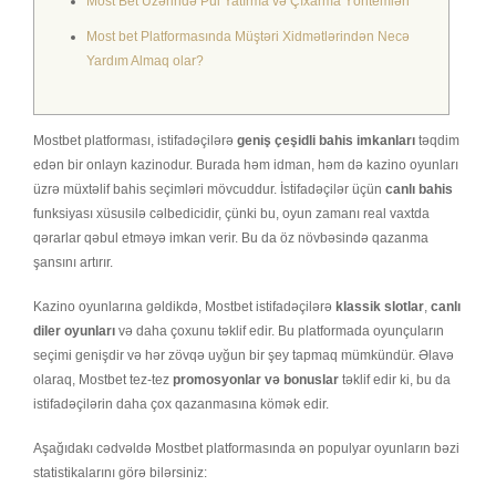
Most Bet Üzərində Pul Yatırma və Çıxarma Yöntemləri
Most bet Platformasında Müştəri Xidmətlərindən Necə
Yardım Almaq olar?
Mostbet platforması, istifadəçilərə
geniş çeşidli bahis imkanları
təqdim
edən bir onlayn kazinodur. Burada həm idman, həm də kazino oyunları
üzrə müxtəlif bahis seçimləri mövcuddur. İstifadəçilər üçün
canlı bahis
funksiyası xüsusilə cəlbedicidir, çünki bu, oyun zamanı real vaxtda
qərarlar qəbul etməyə imkan verir. Bu da öz növbəsində qazanma
şansını artırır.
Kazino oyunlarına gəldikdə, Mostbet istifadəçilərə
klassik slotlar
,
canlı
diler oyunları
və daha çoxunu təklif edir. Bu platformada oyunçuların
seçimi genişdir və hər zövqə uyğun bir şey tapmaq mümkündür. Əlavə
olaraq, Mostbet tez-tez
promosyonlar və bonuslar
təklif edir ki, bu da
istifadəçilərin daha çox qazanmasına kömək edir.
Aşağıdakı cədvəldə Mostbet platformasında ən populyar oyunların bəzi
statistikalarını görə bilərsiniz: