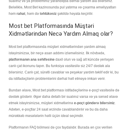
sualınız və ya probleminiz yarandıqda dərhal yardım ala bilərsiniz.
Beləliklə, Most Bet kazinosunda pul yatırma və çıxarma əməliyyatları
həm
rahat
, həm də
təhlükəsiz
şəkildə həyata keçirilir.
Most bet Platformasında Müştəri
Xidmətlərindən Necə Yardım Almaq olar?
Most bet platformasında müştəri xidmətlərindən yardım almaq
istəyirsinizsə, bir neçə asan addımı izləməlisiniz. İlk növbədə,
platformanın ana səhifəsinə
daxil olun və sağ alt küncdə yerləşən
canlı çat ikonunu tapın. Bu funksiya vasitəsilə siz 24/7 dəstək ala
bilərsiniz. Canlı çat, sürətli cavablar və peşəkar yardım təklif edir ki, bu
da istifadəçilərin problemlərini dərhal həll etməyə imkan verir.
Bundan əlavə, Most bet platforması istifadəçilərinə e-poçt vasitəsilə də
dəstək göstərir. Əgər daha detallı bir sualınız varsa və ya sənəd əlavə
etmək istəyirsinizsə, müştəri xidmətlərinə
e-poçt göndərə bilərsiniz
.
Adətən, e-poçtlar 24 saat ərzində cavablandırılır və bu da daha
mürəkkəb məsələlərin həlli üçün ideal seçimdir.
Platformanın FAQ bölməsi də çox faydalıdır. Burada ən çox verilən