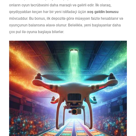
onların oyun təcrübəsini daha maraqlı və gəlirli edir. İlk olaraq,
qeydiyyatdan keçən hər bir yeni istifadəçi üçün
xoş gəldin bonusu
mövcuddur. Bu bonus, ilk depozitə görə müəyyən faizlə hesablanır və
oyunçunun balansına əlavə olunur. Beləliklə, yeni başlayanlar daha
çox pul ilə oyuna başlaya bilərlər.