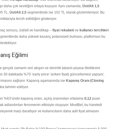
apı daha çok sevdiğini ortaya koyuyor. Aynı zamanda,
Üst/Alt 1,5
85 TL,
Üst/Alt 2,5
segmentinde ise 102 TL olarak gözlemleniyor. Bu
iktarıyla tercih edildiğini gösteriyor.
maç sonucu, üst/alt ve handikap –
fiyat rekabeti
ve
kullanıcı tercihleri
 segmentlerde daha yüksek kazanç potansiyeli bulması, platformun bu
estekliyor.
anış Eğilimi
 gerçek zamanlı veri akışını ve derinlik tabanlı piyasa likiditesini
esi 30 dakikada %70 ‘early price’ (erken fiyat) güncellemesi yapıyor;
anmasını sağlıyor. Kapanış aşamasında ise
Kapanış Oranı (Closing
la tahmin ediliyor.
ın %63’ünde kapanış oranı, açılış oranından ortalama
0,12
puan
ak adlandırılan fenomenin etkisiyle oluşuyor. MostBet, bu hareketi
eyerek marjı daraltıyor ve kullanıcıların daha adil fiyat almasını