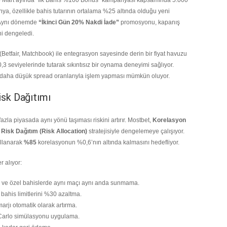
4 Mart ayında “İlk Bahis %100 Bonus” kampanyası kapsamında 5.000
, özellikle bahis tutarının ortalama %25 altında olduğu yeni
ı. Aynı dönemde
“İkinci Gün 20% Nakdi İade”
promosyonu, kapanış
ni dengeledi.
(Betfair, Matchbook) ile entegrasyon sayesinde derin bir fiyat havuzu
3 seviyelerinde tutarak sıkıntısız bir oynama deneyimi sağlıyor.
n daha düşük spread oranlarıyla işlem yapması mümkün oluyor.
isk Dağıtımı
zla piyasada aynı yönü taşıması riskini artırır. Mostbet,
Korelasyon
e
Risk Dağıtım (Risk Allocation)
stratejisiyle dengelemeye çalışıyor.
ullanarak
%85
korelasyonun %0,6’nın altında kalmasını hedefliyor.
r alıyor:
 ve özel bahislerde aynı maçı aynı anda sunmama.
bahis limitlerini %30 azaltma.
rjı otomatik olarak artırma.
Carlo simülasyonu uygulama.