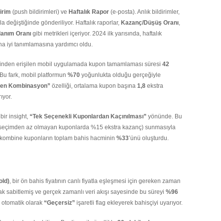
dirim
(push bildirimleri) ve
Haftalık Rapor
(e‑posta). Anlık bildirimler,
 değiştiğinde gönderiliyor. Haftalık raporlar,
Kazanç/Düşüş Oranı
,
lanım Oranı
gibi metrikleri içeriyor. 2024 ilk yarısında, haftalık
daha iyi tanımlamasına yardımcı oldu.
inden erişilen mobil uygulamada kupon tamamlaması süresi
42
 Bu fark, mobil platformun
%70
yoğunlukta olduğu gerçeğiyle
len Kombinasyon”
özelliği, ortalama kupon başına
1,8
ekstra
ıyor.
bir insight,
“Tek Seçenekli Kuponlardan Kaçınılması”
yönünde. Bu
seçimden az olmayan kuponlarda %15 ekstra kazanç) sunmasıyla
 kombine kuponların toplam bahis hacminin
%33
’ünü oluşturdu.
old)
, bir ön bahis fiyatının canlı fiyatla eşleşmesi için gereken zaman
ak sabitlemiş ve gerçek zamanlı veri akışı sayesinde bu süreyi
%96
m otomatik olarak
“Geçersiz”
işaretli flag ekleyerek bahisçiyi uyarıyor.