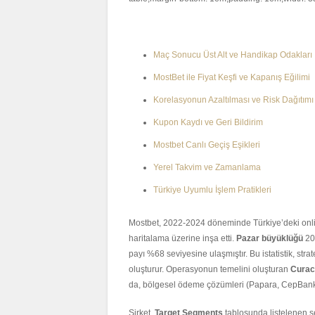
Maç Sonucu Üst Alt ve Handikap Odakları
MostBet ile Fiyat Keşfi ve Kapanış Eğilimi
Korelasyonun Azaltılması ve Risk Dağıtımı
Kupon Kaydı ve Geri Bildirim
Mostbet Canlı Geçiş Eşikleri
Yerel Takvim ve Zamanlama
Türkiye Uyumlu İşlem Pratikleri
Mostbet, 2022‑2024 döneminde Türkiye’deki onlin
haritalama üzerine inşa etti.
Pazar büyüklüğü
202
payı %68 seviyesine ulaşmıştır. Bu istatistik, stra
oluşturur. Operasyonun temelini oluşturan
Curac
da, bölgesel ödeme çözümleri (Papara, CepBank) s
Şirket,
Target Segments
tablosunda listelenen se