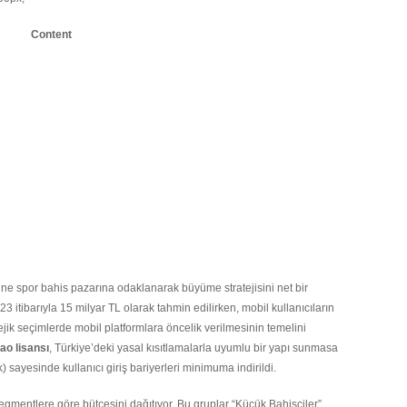
Content
e spor bahis pazarına odaklanarak büyüme stratejisini net bir
3 itibarıyla 15 milyar TL olarak tahmin edilirken, mobil kullanıcıların
tejik seçimlerde mobil platformlara öncelik verilmesinin temelini
ao lisansı
, Türkiye’deki yasal kısıtlamalarla uyumlu bir yapı sunmasa
ayesinde kullanıcı giriş bariyerleri minimuma indirildi.
gmentlere göre bütçesini dağıtıyor. Bu gruplar “Küçük Bahisçiler”,