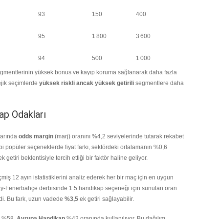
93
150
400
95
1 800
3 600
94
500
1 000
gmentlerinin yüksek bonus ve kayıp koruma sağlanarak daha fazla
tejik seçimlerde
yüksek riskli ancak yüksek getirili
segmentlere daha
ap Odakları
larında
odds margin
(marj) oranını %4,2 seviyelerinde tutarak rekabet
bi popüler seçeneklerde fiyat farkı, sektördeki ortalamanın %0,6
getiri beklentisiyle tercih ettiği bir faktör haline geliyor.
miş 12 ayın istatistiklerini analiz ederek her bir maç için en uygun
ay‑Fenerbahçe derbisinde 1.5 handikap seçeneği için sunulan oran
di. Bu fark, uzun vadede
%3,5
ek getiri sağlayabilir.
ri %58,
Avrupa Handikap
%42 oranında kullanılıyor. Bu dağılım,