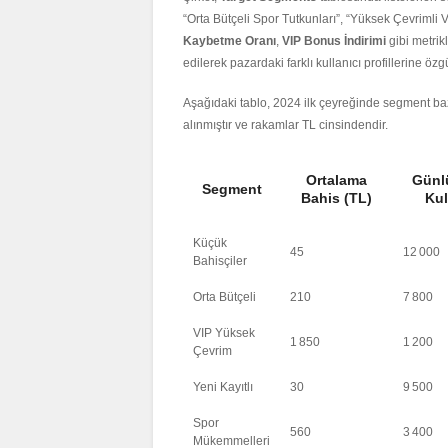
“Orta Bütçeli Spor Tutkunları”, “Yüksek Çevrimli VIP
Kaybetme Oranı
,
VIP Bonus İndirimi
gibi metrikl
edilerek pazardaki farklı kullanıcı profillerine 
Aşağıdaki tablo, 2024 ilk çeyreğinde segment bazl
alınmıştır ve rakamlar TL cinsindendir.
Ortalama
Günlü
Segment
Bahis (TL)
Kul
Küçük
45
12 000
Bahisçiler
Orta Bütçeli
210
7 800
VIP Yüksek
1 850
1 200
Çevrim
Yeni Kayıtlı
30
9 500
Spor
560
3 400
Mükemmelleri