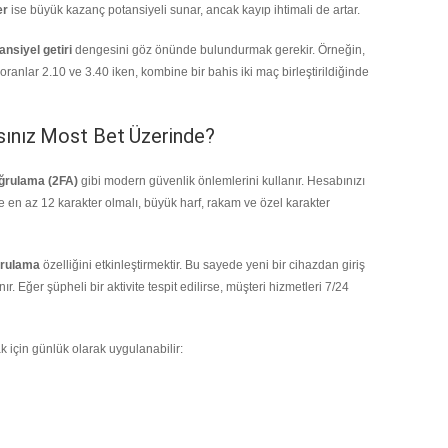
er
ise büyük kazanç potansiyeli sunar, ancak kayıp ihtimali de artar.
ansiyel getiri
dengesini göz önünde bulundurmak gerekir. Örneğin,
anlar 2.10 ve 3.40 iken, kombine bir bahis iki maç birleştirildiğinde
rsınız Most Bet Üzerinde?
doğrulama (2FA)
gibi modern güvenlik önlemlerini kullanır. Hesabınızı
fre en az 12 karakter olmalı, büyük harf, rakam ve özel karakter
ğrulama
özelliğini etkinleştirmektir. Bu sayede yeni bir cihazdan giriş
. Eğer şüpheli bir aktivite tespit edilirse, müşteri hizmetleri 7/24
ak için günlük olarak uygulanabilir: