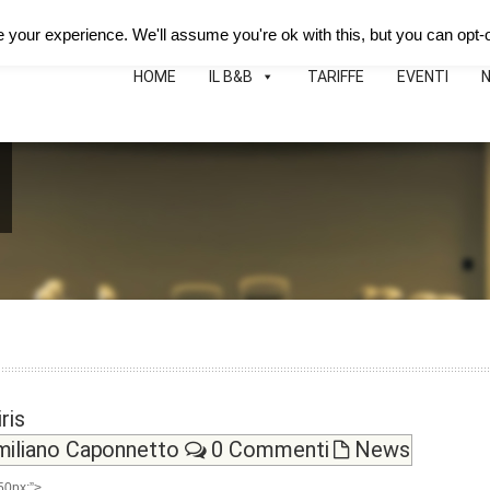
Deutsch
Español
B&B Hotei
Map
Phon
your experience. We'll assume you're ok with this, but you can opt-o
HOME
IL B&B
TARIFFE
EVENTI
ris
iliano Caponnetto
0 Commenti
News
50px;”>