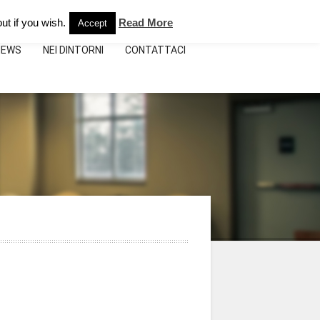
e:
+39.095.492075
info@bebhoteicatania.it
ut if you wish.
Read More
Accept
NEWS
NEI DINTORNI
CONTATTACI