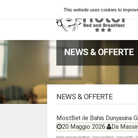
Italiano
English
Français
This website uses cookies to improve 
NEWS & OFFERTE
NEWS & OFFERTE
MostBet ile Bahis Dunyasina Gi
20 Maggio 2026
Da
Massim
table;margin-bottom: 1em;padding: 1em;width: 3