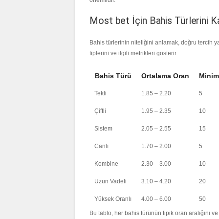
önemlidir.
Most bet İçin Bahis Türlerini 
Bahis türlerinin niteliğini anlamak, doğru tercih 
tiplerini ve ilgili metrikleri gösterir.
Bahis Türü
Ortalama Oran
Minim
Tekli
1.85 – 2.20
5
Çiftli
1.95 – 2.35
10
Sistem
2.05 – 2.55
15
Canlı
1.70 – 2.00
5
Kombine
2.30 – 3.00
10
Uzun Vadeli
3.10 – 4.20
20
Yüksek Oranlı
4.00 – 6.00
50
Bu tablo, her bahis türünün tipik oran aralığını v