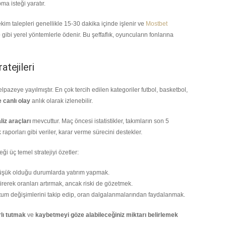
ma isteği yaratır.
kim talepleri genellikle 15‑30 dakika içinde işlenir ve
Mostbet
e
gibi yerel yöntemlerle ödenir. Bu şeffaflık, oyuncuların fonlarına
atejileri
pazeye yayılmıştır. En çok tercih edilen kategoriler futbol, basketbol,
e canlı olay
anlık olarak izlenebilir.
liz araçları
mevcuttur. Maç öncesi istatistikler, takımların son 5
aporları gibi veriler, karar verme sürecini destekler.
ği üç temel stratejiyi özetler:
düşük olduğu durumlarda yatırım yapmak.
irerek oranları artırmak, ancak riski de gözetmek.
um değişimlerini takip edip, oran dalgalanmalarından faydalanmak.
rlı tutmak
ve
kaybetmeyi göze alabileceğiniz miktarı belirlemek