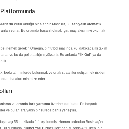
t Platformunda
ararların kritik
olduğu bir alandır. MostBet,
30 saniyelik otomatik
nları sunar. Bu ortamda başarılı olmak için, maç akışını iyi okumak
belirlemek gerekir. Örneğin, bir futbol maçında 70. dakikada iki takım
 artar ve bu da gol olasılığını yükseltir. Bu anlarda
“İlk Gol”
ya da
ilir.
, toplu tahminlerde bulunmak ve ortak stratejiler geliştirmek riskleri
yapılan hataları minimize eder.
lları
anlama
ve
oranda fark yaratma
üzerine kuruludur. En başarılı
er ve bu anlara yakın bir sürede bahis yerleştirir.
taş maçı 55. dakikada 1‑1 eşitlenmiş. Hemen ardından Beşiktaş’ın
r. Bu durumda,
“İkinci Yarı Birinci Gol”
bahisi, odds 4.50 iken, bir