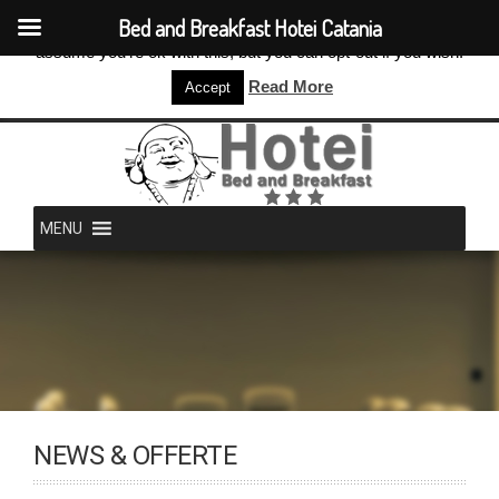
Bed and Breakfast Hotei Catania
This website uses cookies to improve your experience. We'll
assume you're ok with this, but you can opt-out if you wish.
Italiano
English
Français
Deutsch
Read More
Accept
Español
MENU
NEWS & OFFERTE