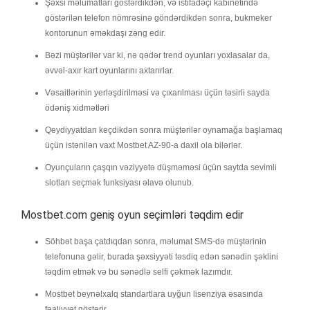
Şəxsi məlumatları göstərdikdən, və istifadəçi kabinetində
göstərilən telefon nömrəsinə göndərdikdən sonra, bukmeker
kontorunun əməkdaşı zəng edir.
Bəzi müştərilər var ki, nə qədər trend oyunları yoxlasalar da,
əvvəl-axır kart oyunlarını axtarırlar.
Vəsaitlərinin yerləşdirilməsi və çıxarılması üçün təsirli sayda
ödəniş xidmətləri
Qeydiyyatdan keçdikdən sonra müştərilər oynamağa başlamaq
üçün istənilən vaxt Mostbet AZ-90-a daxil ola bilərlər.
Oyunçuların çaşqın vəziyyətə düşməməsi üçün saytda sevimli
slotları seçmək funksiyası əlavə olunub.
Mostbet.com geniş oyun seçimləri təqdim edir
Söhbət başa çatdıqdan sonra, məlumat SMS-də müştərinin
telefonuna gəlir, burada şəxsiyyəti təsdiq edən sənədin şəklini
təqdim etmək və bu sənədlə selfi çəkmək lazımdır.
Mostbet beynəlxalq standartlara uyğun lisenziya əsasında
fəaliyyət göstərir.