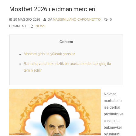
Mostbet 2026 ile idman mercleri
20 MAGGIO 2026
DA
MASSIMILIANO CAPONNETTO
0
COMMENTI
NEWS
Content
Mostbet giris ilə yüksək şanslar
Rahatlıq və təhlükəsizlik bir arada mostbet az giriş ilə
təmin edilir
Növbəti
mərhələdə
isə dərhal
profilinizi və
casino ilə
bukmeyker
oyunlarını