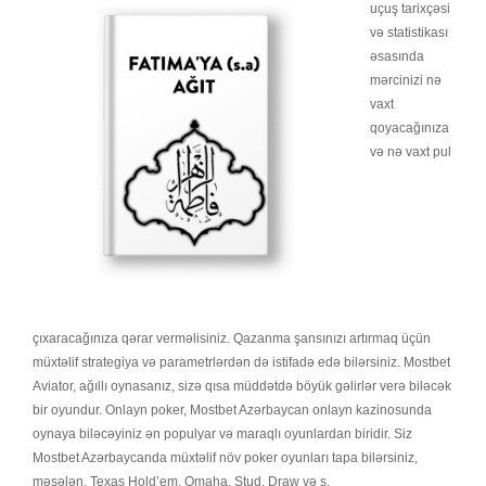
uçuş tarixçəsi
və statistikası
əsasında
mərcinizi nə
vaxt
qoyacağınıza
və nə vaxt pul
çıxaracağınıza qərar verməlisiniz. Qazanma şansınızı artırmaq üçün
müxtəlif strategiya və parametrlərdən də istifadə edə bilərsiniz. Mostbet
Aviator, ağıllı oynasanız, sizə qısa müddətdə böyük gəlirlər verə biləcək
bir oyundur. Onlayn poker, Mostbet Azərbaycan onlayn kazinosunda
oynaya biləcəyiniz ən populyar və maraqlı oyunlardan biridir. Siz
Mostbet Azərbaycanda müxtəlif növ poker oyunları tapa bilərsiniz,
məsələn, Texas Hold’em, Omaha, Stud, Draw və s.