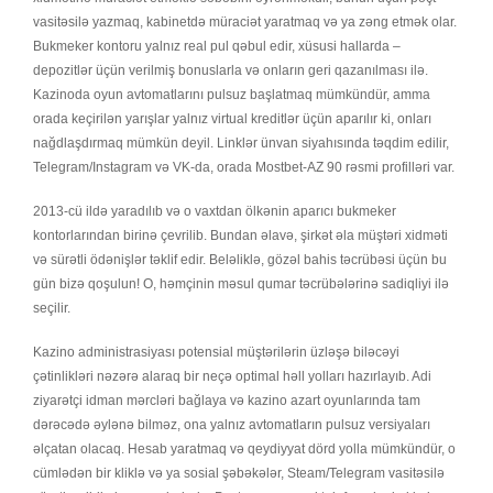
vasitəsilə yazmaq, kabinetdə müraciət yaratmaq və ya zəng etmək olar.
Bukmeker kontoru yalnız real pul qəbul edir, xüsusi hallarda –
depozitlər üçün verilmiş bonuslarla və onların geri qazanılması ilə.
Kazinoda oyun avtomatlarını pulsuz başlatmaq mümkündür, amma
orada keçirilən yarışlar yalnız virtual kreditlər üçün aparılır ki, onları
nağdlaşdırmaq mümkün deyil. Linklər ünvan siyahısında təqdim edilir,
Telegram/Instagram və VK-da, orada Mostbet-AZ 90 rəsmi profilləri var.
2013-cü ildə yaradılıb və o vaxtdan ölkənin aparıcı bukmeker
kontorlarından birinə çevrilib. Bundan əlavə, şirkət əla müştəri xidməti
və sürətli ödənişlər təklif edir. Beləliklə, gözəl bahis təcrübəsi üçün bu
gün bizə qoşulun! O, həmçinin məsul qumar təcrübələrinə sadiqliyi ilə
seçilir.
Kazino administrasiyası potensial müştərilərin üzləşə biləcəyi
çətinlikləri nəzərə alaraq bir neçə optimal həll yolları hazırlayıb. Adi
ziyarətçi idman mərcləri bağlaya və kazino azart oyunlarında tam
dərəcədə əylənə bilməz, ona yalnız avtomatların pulsuz versiyaları
əlçatan olacaq. Hesab yaratmaq və qeydiyyat dörd yolla mümkündür, o
cümlədən bir kliklə və ya sosial şəbəkələr, Steam/Telegram vasitəsilə