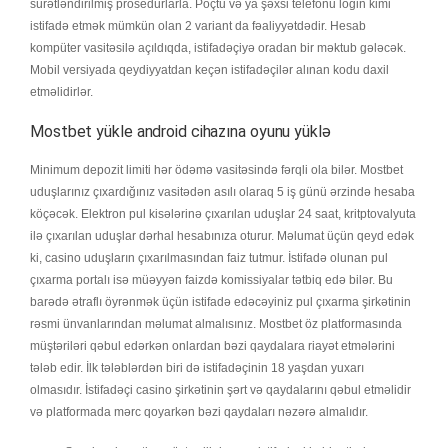
sürətləndirilmiş prosedurlarla. Poçtu və ya şəxsi telefonu login kimi
istifadə etmək mümkün olan 2 variant da fəaliyyətdədir. Hesab
kompüter vasitəsilə açıldıqda, istifadəçiyə oradan bir məktub gələcək.
Mobil versiyada qeydiyyatdan keçən istifadəçilər alınan kodu daxil
etməlidirlər.
Mostbet yükle android cihazına oyunu yüklə
Minimum depozit limiti hər ödəmə vasitəsində fərqli ola bilər. Mostbet
uduşlarınız çıxardığınız vasitədən asılı olaraq 5 iş günü ərzində hesaba
köçəcək. Elektron pul kisələrinə çıxarılan uduşlar 24 saat, kritptovalyuta
ilə çıxarılan uduşlar dərhal hesabınıza oturur. Məlumat üçün qeyd edək
ki, casino uduşların çıxarılmasından faiz tutmur. İstifadə olunan pul
çıxarma portalı isə müəyyən faizdə komissiyalar tətbiq edə bilər. Bu
barədə ətraflı öyrənmək üçün istifadə edəcəyiniz pul çıxarma şirkətinin
rəsmi ünvanlarından məlumat almalısınız. Mostbet öz platformasında
müştəriləri qəbul edərkən onlardan bəzi qaydalara riayət etmələrini
tələb edir. İlk tələblərdən biri də istifadəçinin 18 yaşdan yuxarı
olmasıdır. İstifadəçi casino şirkətinin şərt və qaydalarını qəbul etməlidir
və platformada mərc qoyarkən bəzi qaydaları nəzərə almalıdır.