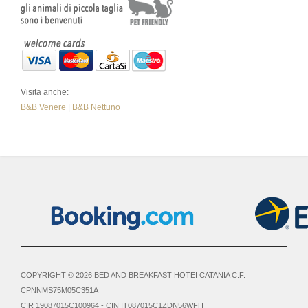
Visita anche:
B&B Venere
|
B&B Nettuno
COPYRIGHT © 2026 BED AND BREAKFAST HOTEI CATANIA C.F.
CPNNMS75M05C351A
CIR 19087015C100964 - CIN IT087015C1ZDN56WFH