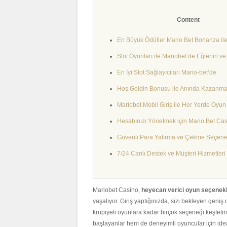
Content
En Büyük Ödüller Mario Bet Bonanza ile 
Slot Oyunları ile Mariobet’de Eğlenin v
En İyi Slot Sağlayıcıları Mario-bet’de
Hoş Geldin Bonusu ile Anında Kazanma
Mariobet Mobil Giriş ile Her Yerde Oyun
Hesabınızı Yönetmek için Mario Bet Cas
Güvenli Para Yatırma ve Çekme Seçene
7/24 Canlı Destek ve Müşteri Hizmetleri
Mariobet Casino,
heyecan verici oyun seçenekl
yaşatıyor. Giriş yaptığınızda, sizi bekleyen geni
krupiyeli oyunlara kadar birçok seçeneği keşfet
başlayanlar hem de deneyimli oyuncular için idea