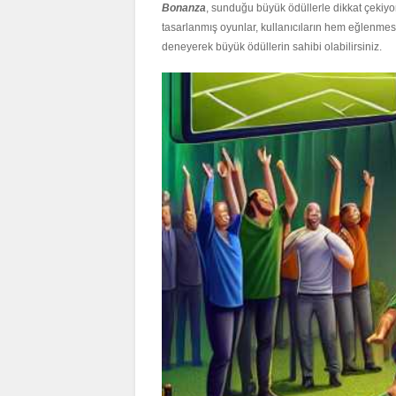
Bonanza
, sunduğu büyük ödüllerle dikkat çekiyo
tasarlanmış oyunlar, kullanıcıların hem eğlenmes
deneyerek büyük ödüllerin sahibi olabilirsiniz.