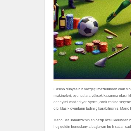
Casino dünyasının vazgeçilmezlerinden olan slot 
makineleri
, oyunculara yüksek kazanma olasılıkla
deneyimi vaat ediyor. Ayrıca, canlı casino seçene
gibi klasik oyunların tadını çıkarabilirsiniz. Mar
Mario Bet Bonanza’nın en cazip özelliklerinden 
hoş geldin bonuslarıyla başlayan bu fırsatlar, sad