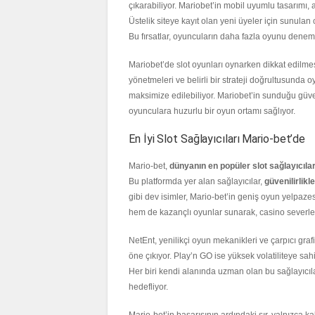
çıkarabiliyor. Mariobet’in mobil uyumlu tasarımı, 
Üstelik siteye kayıt olan yeni üyeler için sunula
Bu fırsatlar, oyuncuların daha fazla oyunu denem
Mariobet’de slot oyunları oynarken dikkat edilmes
yönetmeleri ve belirli bir strateji doğrultusund
maksimize edilebiliyor. Mariobet’in sunduğu güven
oyunculara huzurlu bir oyun ortamı sağlıyor.
En İyi Slot Sağlayıcıları Mario-bet’de
Mario-bet,
dünyanın en popüler slot sağlayıcılar
Bu platformda yer alan sağlayıcılar,
güvenilirlikle
gibi dev isimler, Mario-bet’in geniş oyun yelpazes
hem de kazançlı oyunlar sunarak, casino severlerin
NetEnt, yenilikçi oyun mekanikleri ve çarpıcı gra
öne çıkıyor. Play’n GO ise yüksek volatiliteye sah
Her biri kendi alanında uzman olan bu sağlayıcıla
hedefliyor.