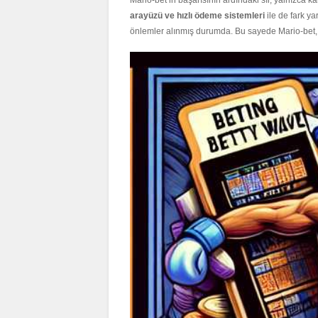
Mario-bet’in başarısının ardındaki sır, yalnızca kal
arayüzü ve hızlı ödeme sistemleri
ile de fark y
önlemler alınmış durumda. Bu sayede Mario-bet, c