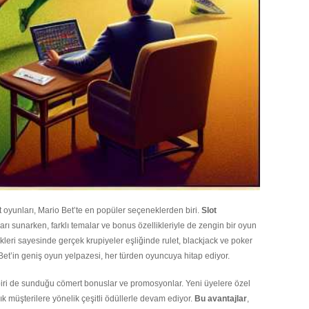
oyunları, Mario Bet’te en popüler seçeneklerden biri.
Slot
rı sunarken, farklı temalar ve bonus özellikleriyle de zengin bir oyun
kleri sayesinde gerçek krupiyeler eşliğinde rulet, blackjack ve poker
io Bet’in geniş oyun yelpazesi, her türden oyuncuya hitap ediyor.
biri de sunduğu cömert bonuslar ve promosyonlar. Yeni üyelere özel
ık müşterilere yönelik çeşitli ödüllerle devam ediyor.
Bu avantajlar
,