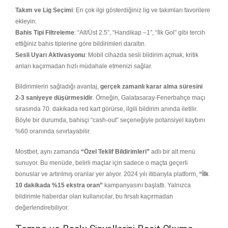
Takım ve Lig Seçimi
: En çok ilgi gösterdiğiniz lig ve takımları favorilere
ekleyin.
Bahis Tipi Filtreleme
: “Alt/Üst 2.5”, “Handikap –1”, “İlk Gol” gibi tercih
ettiğiniz bahis tiplerine göre bildirimleri daraltın.
Sesli Uyarı Aktivasyonu
: Mobil cihazda sesli bildirim açmak, kritik
anları kaçırmadan hızlı müdahale etmenizi sağlar.
Bildirimlerin sağladığı avantaj,
gerçek zamanlı karar alma süresini
2‑3 saniyeye düşürmesidir
. Örneğin, Galatasaray‑Fenerbahçe maçı
sırasında 70. dakikada red kart görürse, ilgili bildirim anında iletilir.
Böyle bir durumda, bahisçi “cash‑out” seçeneğiyle potansiyel kaybını
%60 oranında sınırlayabilir.
Mostbet, aynı zamanda
“Özel Teklif Bildirimleri”
adlı bir alt menü
sunuyor. Bu menüde, belirli maçlar için sadece o maçta geçerli
bonuslar ve artırılmış oranlar yer alıyor. 2024 yılı itibarıyla platform,
“İlk
10 dakikada %15 ekstra oran”
kampanyasını başlattı. Yalnızca
bildirimle haberdar olan kullanıcılar, bu fırsatı kaçırmadan
değerlendirebiliyor.