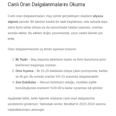
Canlı Oran Dalgalanmalarını Okuma
Canlı oran dalgalanmaları, maç içinde gerçekleşen olayların
piyasa
algısını
yansıtır. Bir takımın baskılı bir atak başlatması, orta sahada topa
daha fazla sahip olması ya da savunmada hatalar yapması, oranları
anında etkiler. Bu etkileri doğru yorumlamak, uzun vadeli kârlılık için
kritik.
Oran dalgalanmasının üç temel aşaması bulunur:
İlk Tepki
– Maç başında takımların kadro ve form durumuna göre
belirlenen başlangıç oranları.
Orta Aşama
– İlk 15‑20 dakikada ortaya çıkan pozisyonlar, kartlar
ve ilk gol. Bu evrede oranlar %5‑15 arasında dalgalanabilir.
Son Dakikalar
– Skorun belirleyici olduğu, özellikle eşitlik
bozulduğunda oranların %30‑40’a kadar sıçraması sık görülür.
Aşağıdaki tablo, farklı liglerde ortalama canlı oran dalgalanma
yüzdelerini gösteriyor. Tablodaki veriler, Mostbet’in 2023‑2024 sezonu
istatistiklerinden alınmıştır.