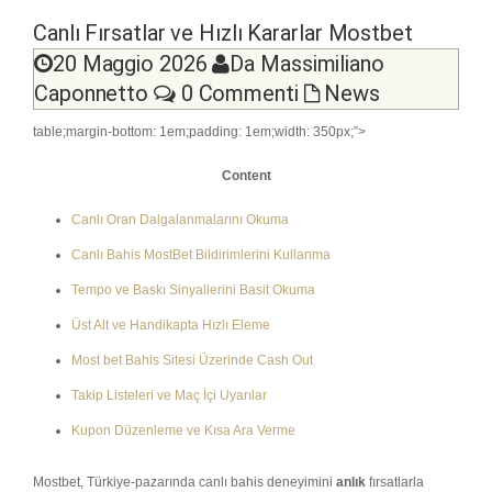
Canlı Fırsatlar ve Hızlı Kararlar Mostbet
20 Maggio 2026
Da
Massimiliano
Caponnetto
0 Commenti
News
table;margin-bottom: 1em;padding: 1em;width: 350px;”>
Content
Canlı Oran Dalgalanmalarını Okuma
Canlı Bahis MostBet Bildirimlerini Kullanma
Tempo ve Baskı Sinyallerini Basit Okuma
Üst Alt ve Handikapta Hızlı Eleme
Most bet Bahis Sitesi Üzerinde Cash Out
Takip Listeleri ve Maç İçi Uyarılar
Kupon Düzenleme ve Kısa Ara Verme
Mostbet, Türkiye‑pazarında canlı bahis deneyimini
anlık
fırsatlarla