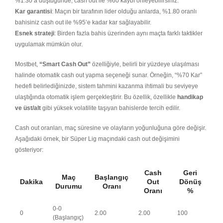
%1.30’a düştüğünde, cash out ile %60 kaybı önleyebilirsiniz.
Kar garantisi
: Maçın bir tarafının lider olduğu anlarda, %1.80 oranlı
bahisiniz cash out ile %95’e kadar kar sağlayabilir.
Esnek strateji
: Birden fazla bahis üzerinden aynı maçta farklı taktikler
uygulamak mümkün olur.
Mostbet,
“Smart Cash Out”
özelliğiyle, belirli bir yüzdeye ulaşılması
halinde otomatik cash out yapma seçeneği sunar. Örneğin, “%70 Kar”
hedefi belirlediğinizde, sistem tahmini kazanma ihtimali bu seviyeye
ulaştığında otomatik işlem gerçekleştirir. Bu özellik, özellikle
handikap
ve üst/alt
gibi yüksek volatilite taşıyan bahislerde tercih edilir.
Cash out oranları, maç süresine ve olayların yoğunluğuna göre değişir.
Aşağıdaki örnek, bir Süper Lig maçındaki cash out değişimini
gösteriyor:
Cash
Geri
Maç
Başlangıç
Dakika
Out
Dönüş
Durumu
Oranı
Oranı
%
0‑0
0
2.00
2.00
100
(Başlangıç)