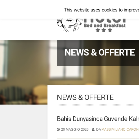
Italiano
English
Français
This website uses cookies to improve 
NEWS & OFFERTE
NEWS & OFFERTE
Bahis Dunyasinda Guvende Kalm
20 MAGGIO 2026
DA
MASSIMILIANO CAPO