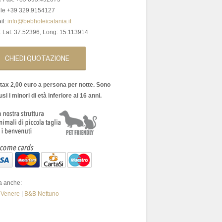
le +39 329.9154127
il:
info@bebhoteicatania.it
 Lat: 37.52396, Long: 15.113914
CHIEDI QUOTAZIONE
 tax 2,00 euro a persona per notte. Sono
si i minori di età inferiore ai 16 anni.
ta anche:
 Venere
|
B&B Nettuno