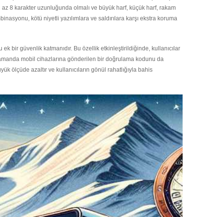
en az 8 karakter uzunluğunda olmalı ve büyük harf, küçük harf, rakam
ombinasyonu, kötü niyetli yazılımlara ve saldırılara karşı ekstra koruma
k bir güvenlik katmanıdır. Bu özellik etkinleştirildiğinde, kullanıcılar
nı zamanda mobil cihazlarına gönderilen bir doğrulama kodunu da
üyük ölçüde azaltır ve kullanıcıların gönül rahatlığıyla bahis