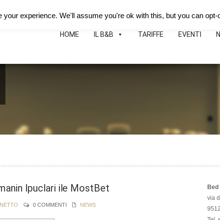
Deutsch
Español
B&B Hotei
Map
Phon
your experience. We'll assume you're ok with this, but you can opt-o
HOME
IL B&B
TARIFFE
EVENTI
anin Ipuclari ile MostBet
Bed 
via 
NNETTO
0 COMMENTI
NEWS
95126
Tel.