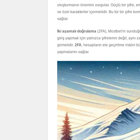
oluşturmanın önemini vurgular. Güçlü bir şifre, 
ve özel karakterler içermelidir. Bu tür bir şifre k
sağlar.
İki aşamalı doğrulama
(2FA), Mostbet’in sunduğu e
giriş yapmak için yalnızca şifrelerini değil, ay
girmelidir.
2FA
, hesapların ele geçirilme riskini b
yapmalarını sağlar.