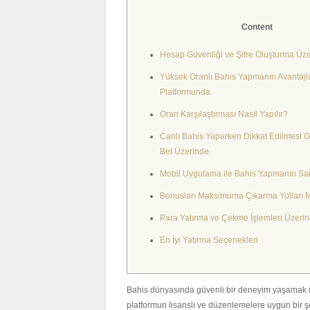
Content
Hesap Güvenliği ve Şifre Oluşturma Üz
Yüksek Oranlı Bahis Yapmanın Avantajl
Platformunda
Oran Karşılaştırması Nasıl Yapılır?
Canlı Bahis Yaparken Dikkat Edilmesi 
Bet Üzerinde
Mobil Uygulama ile Bahis Yapmanın Sağl
Bonusları Maksimuma Çıkarma Yolları M
Para Yatırma ve Çekme İşlemleri Üzeri
En İyi Yatırma Seçenekleri
Bahis dünyasında güvenli bir deneyim yaşamak i
platformun lisanslı ve düzenlemelere uygun bir şek