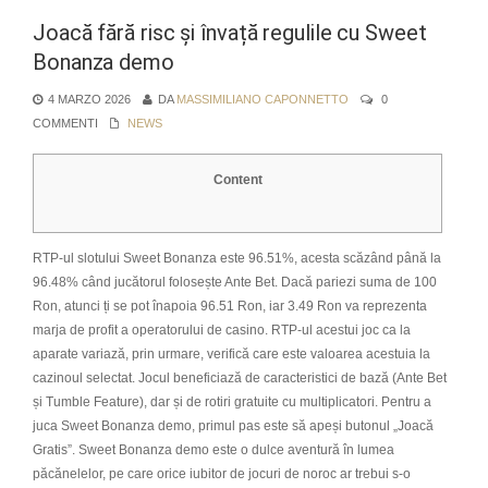
Joacă fără risc și învață regulile cu Sweet
Bonanza demo
4 MARZO 2026
DA
MASSIMILIANO CAPONNETTO
0
COMMENTI
NEWS
Content
RTP-ul slotului Sweet Bonanza este 96.51%, acesta scăzând până la
96.48% când jucătorul folosește Ante Bet. Dacă pariezi suma de 100
Ron, atunci ți se pot înapoia 96.51 Ron, iar 3.49 Ron va reprezenta
marja de profit a operatorului de casino. RTP-ul acestui joc ca la
aparate variază, prin urmare, verifică care este valoarea acestuia la
cazinoul selectat. Jocul beneficiază de caracteristici de bază (Ante Bet
și Tumble Feature), dar și de rotiri gratuite cu multiplicatori. Pentru a
juca Sweet Bonanza demo, primul pas este să apeși butonul „Joacă
Gratis”. Sweet Bonanza demo este o dulce aventură în lumea
păcănelelor, pe care orice iubitor de jocuri de noroc ar trebui s-o