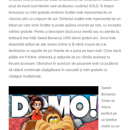
jocul de bază sunt literele care alcătuiesc cuvântul GOLD. În timpul
bonusului cu rotiri gratuite simbolul Scatter este reprezentat de un
cărucior plin cu Lingouri de aur. Simbolul scatter este reprezentat de un
biban pe care scrie Scatter și poate apărea oriunde pe role, cu excepția
rotirilor gratuite. Pentru a descoperi dacă jocul merită sau nu atenția ta,
testează mai întâi Sweet Bonanza 1000 demo gratuit aici. Jocul este
disponibil alături de alte sloturi online și îți oferă ocazia de a te
familiariza cu regulile de joc înainte de a paria pe bani reali. Chiar dacă
plățile vor fi fictive, distracția și opțiunile de joc rămân aceleași la
fiecare accesare. Obiectivul în acest joc de pacanele este ca jucătorul
să obțină combinații câștigătoare în cascadă și rotiri gratuite cu
câștiguri multiplicate.
Sweet
Bonanza
Xmas se
misca
perfect pe
un telefon
mobil cu un