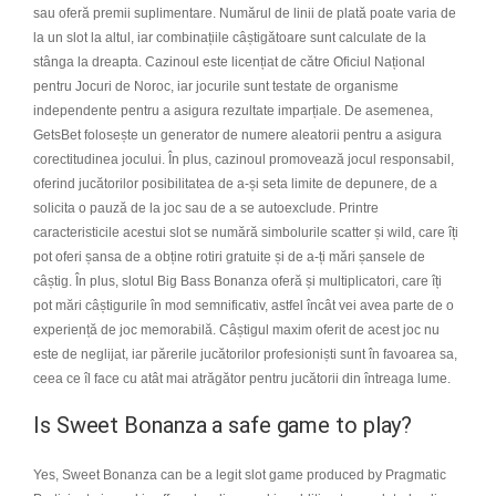
sau oferă premii suplimentare. Numărul de linii de plată poate varia de
la un slot la altul, iar combinațiile câștigătoare sunt calculate de la
stânga la dreapta. Cazinoul este licențiat de către Oficiul Național
pentru Jocuri de Noroc, iar jocurile sunt testate de organisme
independente pentru a asigura rezultate imparțiale. De asemenea,
GetsBet folosește un generator de numere aleatorii pentru a asigura
corectitudinea jocului. În plus, cazinoul promovează jocul responsabil,
oferind jucătorilor posibilitatea de a-și seta limite de depunere, de a
solicita o pauză de la joc sau de a se autoexclude. Printre
caracteristicile acestui slot se numără simbolurile scatter și wild, care îți
pot oferi șansa de a obține rotiri gratuite și de a-ți mări șansele de
câștig. În plus, slotul Big Bass Bonanza oferă și multiplicatori, care îți
pot mări câștigurile în mod semnificativ, astfel încât vei avea parte de o
experiență de joc memorabilă. Câștigul maxim oferit de acest joc nu
este de neglijat, iar părerile jucătorilor profesioniști sunt în favoarea sa,
ceea ce îl face cu atât mai atrăgător pentru jucătorii din întreaga lume.
Is Sweet Bonanza a safe game to play?
Yes, Sweet Bonanza can be a legit slot game produced by Pragmatic