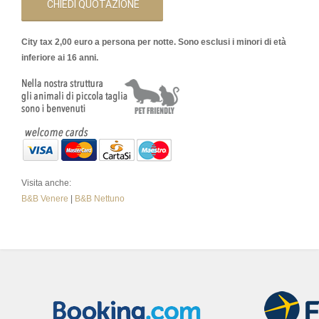
CHIEDI QUOTAZIONE
City tax 2,00 euro a persona per notte. Sono esclusi i minori di età
inferiore ai 16 anni.
Visita anche:
B&B Venere
|
B&B Nettuno