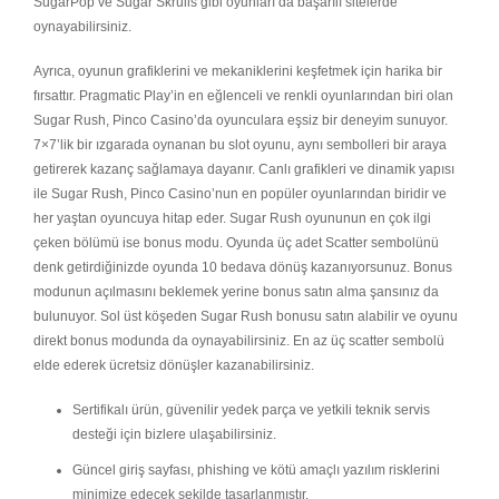
SugarPop ve Sugar Skrulls gibi oyunları da başarılı sitelerde
oynayabilirsiniz.
Ayrıca, oyunun grafiklerini ve mekaniklerini keşfetmek için harika bir
fırsattır. Pragmatic Play’in en eğlenceli ve renkli oyunlarından biri olan
Sugar Rush, Pinco Casino’da oyunculara eşsiz bir deneyim sunuyor.
7×7’lik bir ızgarada oynanan bu slot oyunu, aynı sembolleri bir araya
getirerek kazanç sağlamaya dayanır. Canlı grafikleri ve dinamik yapısı
ile Sugar Rush, Pinco Casino’nun en popüler oyunlarından biridir ve
her yaştan oyuncuya hitap eder. Sugar Rush oyununun en çok ilgi
çeken bölümü ise bonus modu. Oyunda üç adet Scatter sembolünü
denk getirdiğinizde oyunda 10 bedava dönüş kazanıyorsunuz. Bonus
modunun açılmasını beklemek yerine bonus satın alma şansınız da
bulunuyor. Sol üst köşeden Sugar Rush bonusu satın alabilir ve oyunu
direkt bonus modunda da oynayabilirsiniz. En az üç scatter sembolü
elde ederek ücretsiz dönüşler kazanabilirsiniz.
Sertifikalı ürün, güvenilir yedek parça ve yetkili teknik servis
desteği için bizlere ulaşabilirsiniz.
Güncel giriş sayfası, phishing ve kötü amaçlı yazılım risklerini
minimize edecek şekilde tasarlanmıştır.