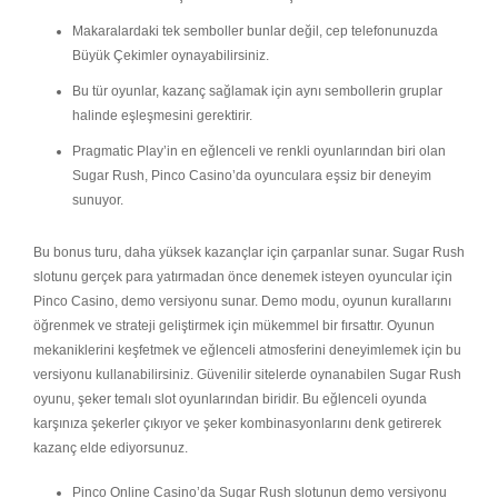
Makaralardaki tek semboller bunlar değil, cep telefonunuzda
Büyük Çekimler oynayabilirsiniz.
Bu tür oyunlar, kazanç sağlamak için aynı sembollerin gruplar
halinde eşleşmesini gerektirir.
Pragmatic Play’in en eğlenceli ve renkli oyunlarından biri olan
Sugar Rush, Pinco Casino’da oyunculara eşsiz bir deneyim
sunuyor.
Bu bonus turu, daha yüksek kazançlar için çarpanlar sunar. Sugar Rush
slotunu gerçek para yatırmadan önce denemek isteyen oyuncular için
Pinco Casino, demo versiyonu sunar. Demo modu, oyunun kurallarını
öğrenmek ve strateji geliştirmek için mükemmel bir fırsattır. Oyunun
mekaniklerini keşfetmek ve eğlenceli atmosferini deneyimlemek için bu
versiyonu kullanabilirsiniz. Güvenilir sitelerde oynanabilen Sugar Rush
oyunu, şeker temalı slot oyunlarından biridir. Bu eğlenceli oyunda
karşınıza şekerler çıkıyor ve şeker kombinasyonlarını denk getirerek
kazanç elde ediyorsunuz.
Pinco Online Casino’da Sugar Rush slotunun demo versiyonu