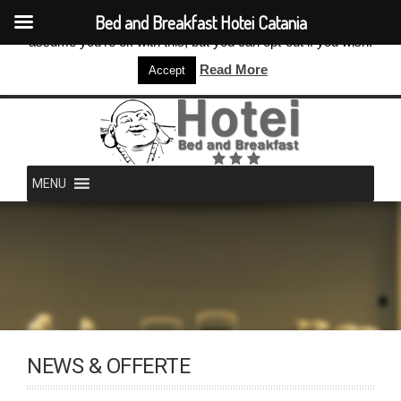
Bed and Breakfast Hotei Catania
This website uses cookies to improve your experience. We'll
assume you're ok with this, but you can opt-out if you wish.
Italiano
English
Français
Deutsch
Read More
Accept
Español
MENU
NEWS & OFFERTE