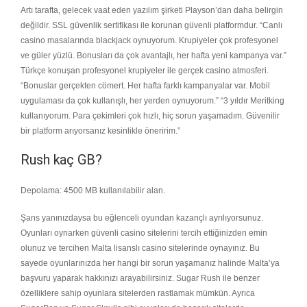
Artı tarafta, gelecek vaat eden yazılım şirketi Playson’dan daha belirgin
değildir. SSL güvenlik sertifikası ile korunan güvenli platformdur. “Canlı
casino masalarında blackjack oynuyorum. Krupiyeler çok profesyonel
ve güler yüzlü. Bonusları da çok avantajlı, her hafta yeni kampanya var.”
Türkçe konuşan profesyonel krupiyeler ile gerçek casino atmosferi.
“Bonuslar gerçekten cömert. Her hafta farklı kampanyalar var. Mobil
uygulaması da çok kullanışlı, her yerden oynuyorum.” “3 yıldır Meritking
kullanıyorum. Para çekimleri çok hızlı, hiç sorun yaşamadım. Güvenilir
bir platform arıyorsanız kesinlikle öneririm.”
Rush kaç GB?
Depolama: 4500 MB kullanılabilir alan.
Şans yanınızdaysa bu eğlenceli oyundan kazançlı ayrılıyorsunuz.
Oyunları oynarken güvenli casino sitelerini tercih ettiğinizden emin
olunuz ve tercihen Malta lisanslı casino sitelerinde oynayınız. Bu
sayede oyunlarınızda her hangi bir sorun yaşamanız halinde Malta’ya
başvuru yaparak hakkınızı arayabilirsiniz. Sugar Rush ile benzer
özelliklere sahip oyunlara sitelerden rastlamak mümkün. Ayrıca