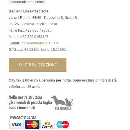
I commenti sono chiusi
Bed and Breakfast Hotei
via del Rotolo, 44/46 - Palazzina B, Scala B
95126 - Catania - Sicilia - Italia
Tel. e Fax. +39 095.492075
Mobile +39 329.9154127
E-mail:
info@bebhoteicatania.it
GPS: Lat: 37.52396, Long: 15.113914
CHIEDI QUOTAZIONE
City tax 2,00 euro a persona per notte. Sono esclusi i minori di età
inferiore ai 16 anni.