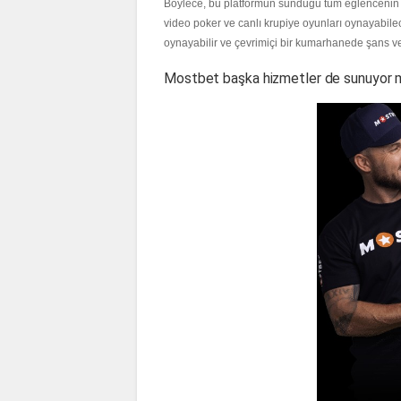
Böylece, bu platformun sunduğu tüm eğlencenin tad
video poker ve canlı krupiye oyunları oynayabilec
oynayabilir ve çevrimiçi bir kumarhanede şans ve
Mostbet başka hizmetler de sunuyor 