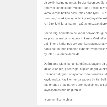
bir sektör haline gelmiştir. Bu alanda en popüler 
deneyim sunmaktadır. Mostbet canlı destek hizmetiyl
varsa yardım hattına başvurmak daha iyidir. Bu du
durumu çözmek için ayrıntılı bilgi sağlayabilecektir
için özel teklifler almalarını sağlayan sadakat p
Site verdiği bonuslarla ne kadar bonkör olduğunu
karşılaşmalara bahis yapma imkanını Mostbet’te
batmintona kadar pek çok spor karşılaşmasına, y
bahis bölümünde kombine kuponlar yaparak kazançl
oyunları üyeleri beklemekte.
Doğrulama işlemi tamamlandığında, başarılı bir şe
kullanıcı adınız, şifreniz gibi bilgileri doğru ve e
üzerinde olduğunu onaylamanız da istenebilir. Me
kaydolmaktır. Kayıt formunda sadece bir kişi belir
telefonunda onay görevi gören özel bir kod alır.
kayıt aşamasında da girebilir.
I commenti sono chiusi