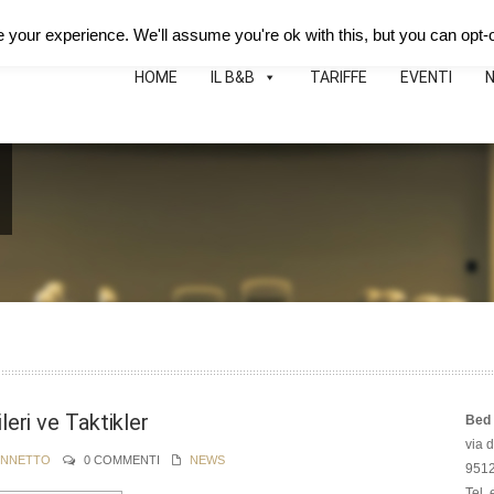
Deutsch
Español
B&B Hotei
Map
Phon
your experience. We'll assume you're ok with this, but you can opt-o
HOME
IL B&B
TARIFFE
EVENTI
leri ve Taktikler
Bed 
via 
ONNETTO
0 COMMENTI
NEWS
95126
Tel.