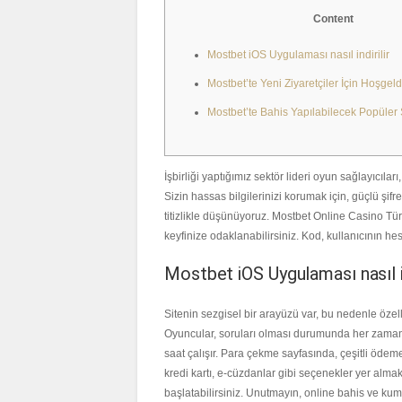
Content
Mostbet iOS Uygulaması nasıl indirilir
Mostbet’te Yeni Ziyaretçiler İçin Hoşge
Mostbet’te Bahis Yapılabilecek Popüler S
İşbirliği yaptığımız sektör lideri oyun sağlayıcıl
Sizin hassas bilgilerinizi korumak için, güçlü şi
titizlikle düşünüyoruz. Mostbet Online Casino Tü
keyfinize odaklanabilirsiniz. Kod, kullanıcının he
Mostbet iOS Uygulaması nasıl in
Sitenin sezgisel bir arayüzü var, bu nedenle öze
Oyuncular, soruları olması durumunda her zaman 
saat çalışır. Para çekme sayfasında, çeşitli öde
kredi kartı, e-cüzdanlar gibi seçenekler yer almakt
başlatabilirsiniz. Unutmayın, online bahis ve ku