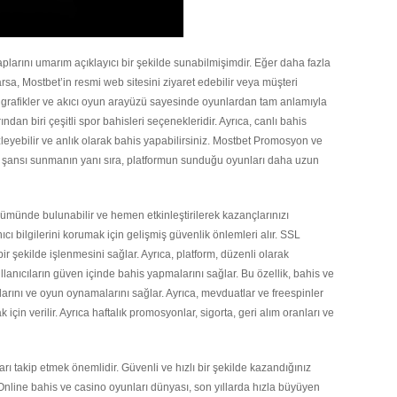
larını umarım açıklayıcı bir şekilde sunabilmişimdir. Eğer daha fazla
arsa, Mostbet’in resmi web sitesini ziyaret edebilir veya müşteri
eli grafikler ve akıcı oyun arayüzü sayesinde oyunlardan tam anlamıyla
rından biri çeşitli spor bahisleri seçenekleridir. Ayrıca, canlı bahis
leyebilir ve anlık olarak bahis yapabilirsiniz. Mostbet Promosyon ve
ma şansı sunmanın yanı sıra, platformun sunduğu oyunları daha uzun
ümünde bulunabilir ve hemen etkinleştirilerek kazançlarınızı
nıcı bilgilerini korumak için gelişmiş güvenlik önlemleri alır. SSL
 bir şekilde işlenmesini sağlar. Ayrıca, platform, düzenli olarak
ullanıcıların güven içinde bahis yapmalarını sağlar. Bu özellik, bahis ve
rını ve oyun oynamalarını sağlar. Ayrıca, mevduatlar ve freespinler
için verilir. Ayrıca haftalık promosyonlar, sigorta, geri alım oranları ve
ları takip etmek önemlidir. Güvenli ve hızlı bir şekilde kazandığınız
. Online bahis ve casino oyunları dünyası, son yıllarda hızla büyüyen