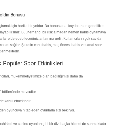
geldin Bonusu
amak için harika bir yoldur. Bu bonuslarla, kaydolurken genellikle
sağlayabilirsiniz. Bu, herhangi bir risk almadan hemen bahis oynamaya
arlar elde edebileceğiniz anlamına gelir. Kullanıcıların çok sayıda
asını sağlar. Şirketin canlı bahis, maç öncesi bahis ve sanal spor
eklenmektedir.
 Popüler Spor Etkinlikleri
layıcıları, mükemmeliyetimize olan bağlılığımızı daha da
r” bölümünde mevcuttur.
 de kabul etmektedir.
den oyuncuya hitap eden oyunlarla sizi bekliyor.
ahisleri ve casino oyunları gibi bir dizi başka hizmet de sunmaktadır.