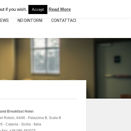
e:
+39.095.492075
info@bebhoteicatania.it
ut if you wish.
Read More
Accept
NEWS
NEI DINTORNI
CONTATTACI
and Breakfast Hotei
del Rotolo, 44/46 - Palazzina B, Scala B
 - Catania - Sicilia - Italia
 e Fax. +39 095.492075